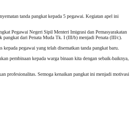
ematan tanda pangkat kepada 5 pegawai. Kegiatan apel ini
ngkat Pegawai Negeri Sipil Menteri Imigrasi dan Pemasyarakatan
pangkat dari Penata Muda Tk. I (III/b) menjadi Penata (III/c).
 kepada pegawai yang telah disematkan tanda pangkat baru.
kukan pembinaan kepada warga binaan kita dengan sebaik-baiknya,
an profesionalitas. Semoga kenaikan pangkat ini menjadi motivasi