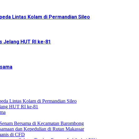
eda Lintas Kolam di Permandian Sileo
 Jelang HUT RI ke-81
rsama
a Lintas Kolam di Permandian Sileo
lang HUT RI ke-81
ama
n Senam Bersama di Kecamatan Barombong
samaan dan Kepedulian di Rutan Makassar
manis di CFD