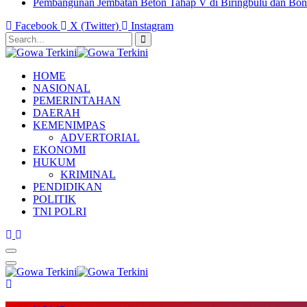
Pembangunan Jembatan Beton Tahap V di Biringbulu dan Bon
Facebook
X (Twitter)
Instagram
HOME
NASIONAL
PEMERINTAHAN
DAERAH
KEMENIMPAS
ADVERTORIAL
EKONOMI
HUKUM
KRIMINAL
PENDIDIKAN
POLITIK
TNI POLRI