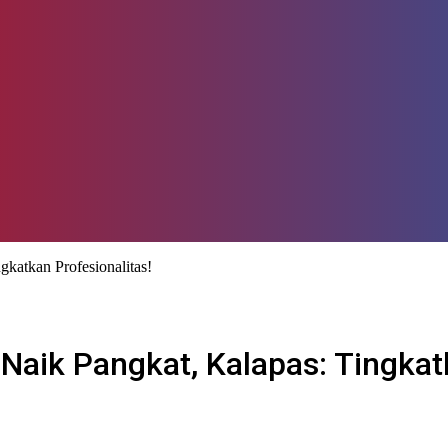
katkan Profesionalitas!
ik Pangkat, Kalapas: Tingkatk