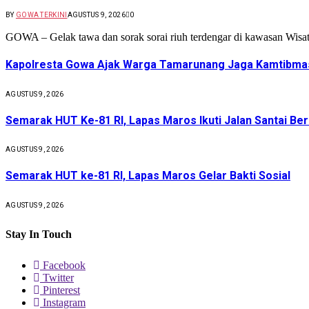
BY
GOWA TERKINI
AGUSTUS 9, 2026
0
GOWA – Gelak tawa dan sorak sorai riuh terdengar di kawasan Wis
Kapolresta Gowa Ajak Warga Tamarunang Jaga Kamtibmas
AGUSTUS 9, 2026
Semarak HUT Ke-81 RI, Lapas Maros Ikuti Jalan Santai Be
AGUSTUS 9, 2026
Semarak HUT ke-81 RI, Lapas Maros Gelar Bakti Sosial
AGUSTUS 9, 2026
Stay In Touch
Facebook
Twitter
Pinterest
Instagram