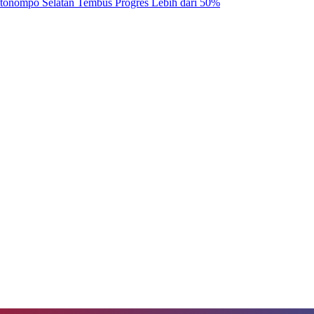
tonompo Selatan Tembus Progres Lebih dari 50%