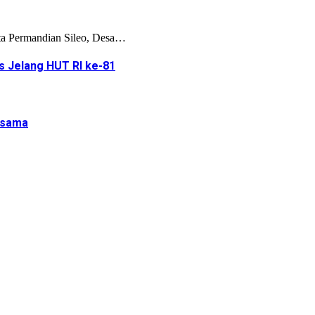
ata Permandian Sileo, Desa…
 Jelang HUT RI ke-81
rsama