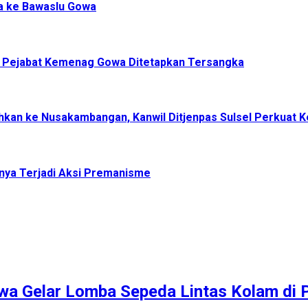
a ke Bawaslu Gowa
, Pejabat Kemenag Gowa Ditetapkan Tersangka
dahkan ke Nusakambangan, Kanwil Ditjenpas Sulsel Perkuat
nya Terjadi Aksi Premanisme
a Gelar Lomba Sepeda Lintas Kolam di P