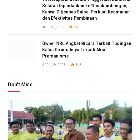
Selatan Dipindahkan ke Nusakambangan,
Kanwil Ditjenpas Sulsel Perkuat Keamanan
dan Efektivitas Pembinaan
JULI 20, 2026
859
Owner NRL Angkat Bicara Terkait Tudingan
Kalau Dirumahnya Terjadi Aksi
Premanisme
APRIL 29, 2023
848
Don't Miss