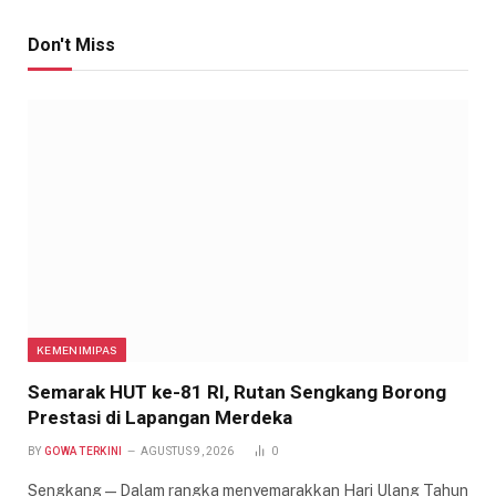
Don't Miss
KEMENIMIPAS
Semarak HUT ke-81 RI, Rutan Sengkang Borong
Prestasi di Lapangan Merdeka
BY
GOWA TERKINI
AGUSTUS 9, 2026
0
Sengkang — Dalam rangka menyemarakkan Hari Ulang Tahun