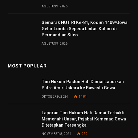
AGUSTUS 9, 2026
Semarak HUT RI Ke-81, Kodim 1409/Gowa
Gelar Lomba Sepeda Lintas Kolam di
Permandian Sileo
AGUSTUS 9, 2026
MOST POPULAR
Tim Hukum Paslon Hati Damai Laporkan
Putra Amir Uskara ke Bawaslu Gowa
OKTOBER 9, 2024
1,181
Laporan Tim Hukum Hati Damai Terbukti
Memenuhi Unsur, Pejabat Kemenag Gowa
Ditetapkan Tersangka
NOVEMBER 8, 2024
929