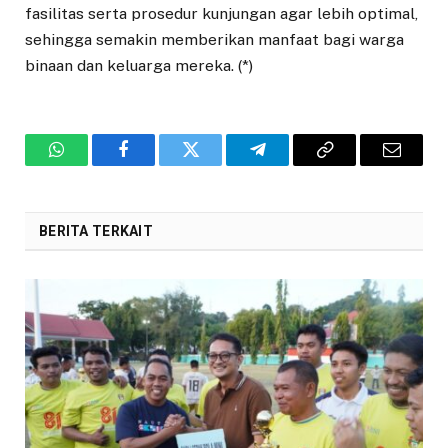
fasilitas serta prosedur kunjungan agar lebih optimal,
sehingga semakin memberikan manfaat bagi warga
binaan dan keluarga mereka. (*)
WhatsApp
Facebook
Twitter
Telegram
Copy
Email
Link
BERITA TERKAIT