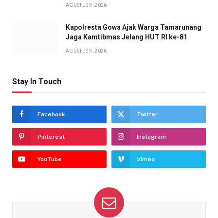
AGUSTUS 9, 2026
Kapolresta Gowa Ajak Warga Tamarunang
Jaga Kamtibmas Jelang HUT RI ke-81
AGUSTUS 9, 2026
Stay In Touch
Facebook
Twitter
Pinterest
Instagram
YouTube
Vimeo