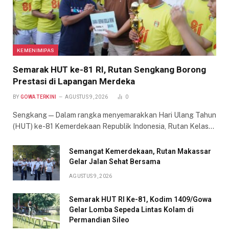
KEMENIMIPAS
Semarak HUT ke-81 RI, Rutan Sengkang Borong
Prestasi di Lapangan Merdeka
BY
GOWA TERKINI
AGUSTUS 9, 2026
0
Sengkang — Dalam rangka menyemarakkan Hari Ulang Tahun
(HUT) ke-81 Kemerdekaan Republik Indonesia, Rutan Kelas…
Semangat Kemerdekaan, Rutan Makassar
Gelar Jalan Sehat Bersama
AGUSTUS 9, 2026
Semarak HUT RI Ke-81, Kodim 1409/Gowa
Gelar Lomba Sepeda Lintas Kolam di
Permandian Sileo