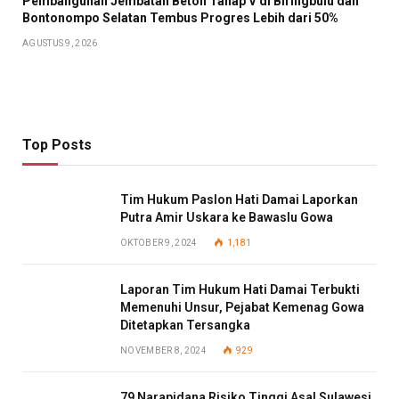
Pembangunan Jembatan Beton Tahap V di Biringbulu dan
Bontonompo Selatan Tembus Progres Lebih dari 50%
AGUSTUS 9, 2026
Top Posts
Tim Hukum Paslon Hati Damai Laporkan
Putra Amir Uskara ke Bawaslu Gowa
OKTOBER 9, 2024
1,181
Laporan Tim Hukum Hati Damai Terbukti
Memenuhi Unsur, Pejabat Kemenag Gowa
Ditetapkan Tersangka
NOVEMBER 8, 2024
929
79 Narapidana Risiko Tinggi Asal Sulawesi