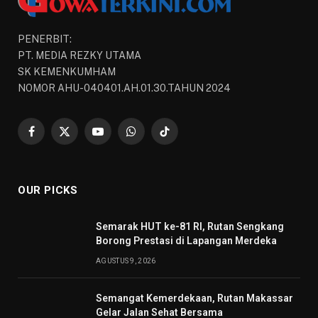
PENERBIT:
PT. MEDIA REZKY UTAMA
SK KEMENKUMHAM
NOMOR AHU-040401.AH.01.30.TAHUN 2024
Facebook
X
YouTube
WhatsApp
TikTok
(Twitter)
OUR PICKS
Semarak HUT ke-81 RI, Rutan Sengkang
Borong Prestasi di Lapangan Merdeka
AGUSTUS 9, 2026
Semangat Kemerdekaan, Rutan Makassar
Gelar Jalan Sehat Bersama