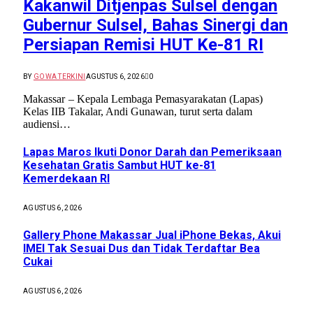
Kakanwil Ditjenpas Sulsel dengan
Gubernur Sulsel, Bahas Sinergi dan
Persiapan Remisi HUT Ke-81 RI
BY
GOWA TERKINI
AGUSTUS 6, 2026
0
Makassar – Kepala Lembaga Pemasyarakatan (Lapas)
Kelas IIB Takalar, Andi Gunawan, turut serta dalam
audiensi…
Lapas Maros Ikuti Donor Darah dan Pemeriksaan
Kesehatan Gratis Sambut HUT ke-81
Kemerdekaan RI
AGUSTUS 6, 2026
Gallery Phone Makassar Jual iPhone Bekas, Akui
IMEI Tak Sesuai Dus dan Tidak Terdaftar Bea
Cukai
AGUSTUS 6, 2026