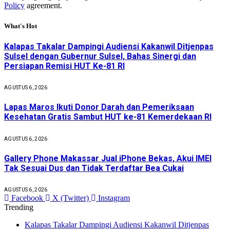
Policy
agreement.
What's Hot
Kalapas Takalar Dampingi Audiensi Kakanwil Ditjenpas
Sulsel dengan Gubernur Sulsel, Bahas Sinergi dan
Persiapan Remisi HUT Ke-81 RI
AGUSTUS 6, 2026
Lapas Maros Ikuti Donor Darah dan Pemeriksaan
Kesehatan Gratis Sambut HUT ke-81 Kemerdekaan RI
AGUSTUS 6, 2026
Gallery Phone Makassar Jual iPhone Bekas, Akui IMEI
Tak Sesuai Dus dan Tidak Terdaftar Bea Cukai
AGUSTUS 6, 2026
Facebook
X (Twitter)
Instagram
Trending
Kalapas Takalar Dampingi Audiensi Kakanwil Ditjenpas