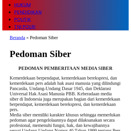
HUKUM
PENDIDIKAN
POLITIK
TNI POLRI
Beranda
»
Pedoman Siber
Pedoman Siber
PEDOMAN PEMBERITAAN MEDIA SIBER
Kemerdekaan berpendapat, kemerdekaan berekspresi, dan
kemerdekaan pers adalah hak asasi manusia yang dilindungi
Pancasila, Undang-Undang Dasar 1945, dan Deklarasi
Universal Hak Asasi Manusia PBB. Keberadaan media
siber di Indonesia juga merupakan bagian dari kemerdekaan
berpendapat, kemerdekaan berekspresi, dan kemerdekaan
pers.
Media siber memiliki karakter khusus sehingga memerlukan
pedoman agar pengelolaannya dapat dilaksanakan secara
profesional, memenuhi fungsi, hak, dan kewajibannya
sesuai Undang-Undang Nomor 40 Tahun 1999 tentang Pers