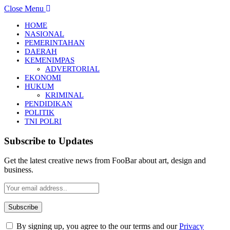
Close Menu
HOME
NASIONAL
PEMERINTAHAN
DAERAH
KEMENIMPAS
ADVERTORIAL
EKONOMI
HUKUM
KRIMINAL
PENDIDIKAN
POLITIK
TNI POLRI
Subscribe to Updates
Get the latest creative news from FooBar about art, design and
business.
By signing up, you agree to the our terms and our
Privacy