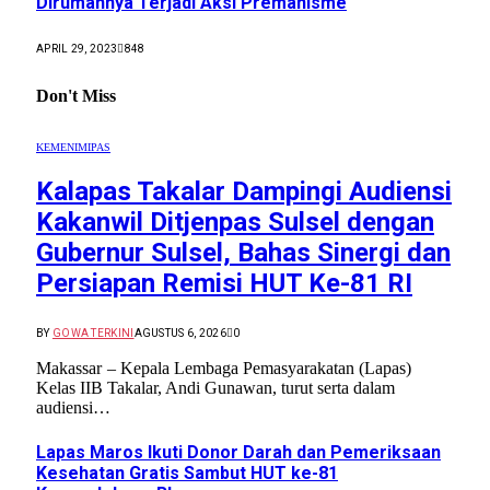
Dirumahnya Terjadi Aksi Premanisme
APRIL 29, 2023
848
Don't Miss
KEMENIMIPAS
Kalapas Takalar Dampingi Audiensi
Kakanwil Ditjenpas Sulsel dengan
Gubernur Sulsel, Bahas Sinergi dan
Persiapan Remisi HUT Ke-81 RI
BY
GOWA TERKINI
AGUSTUS 6, 2026
0
Makassar – Kepala Lembaga Pemasyarakatan (Lapas)
Kelas IIB Takalar, Andi Gunawan, turut serta dalam
audiensi…
Lapas Maros Ikuti Donor Darah dan Pemeriksaan
Kesehatan Gratis Sambut HUT ke-81