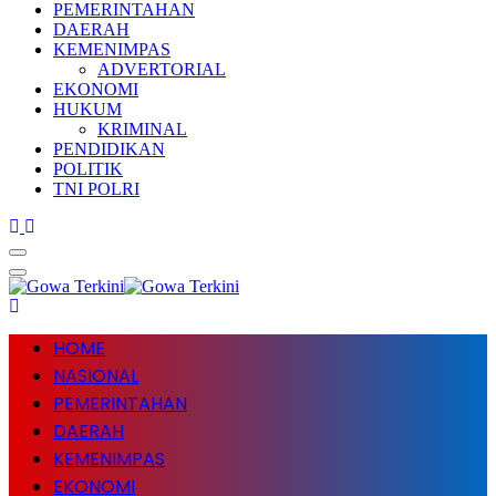
PEMERINTAHAN
DAERAH
KEMENIMPAS
ADVERTORIAL
EKONOMI
HUKUM
KRIMINAL
PENDIDIKAN
POLITIK
TNI POLRI
HOME
NASIONAL
PEMERINTAHAN
DAERAH
KEMENIMPAS
EKONOMI