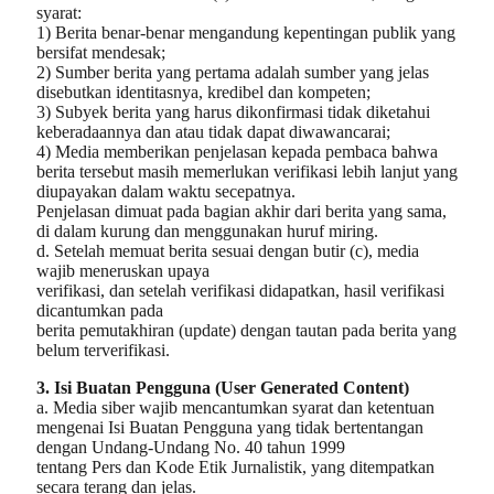
syarat:
1) Berita benar-benar mengandung kepentingan publik yang
bersifat mendesak;
2) Sumber berita yang pertama adalah sumber yang jelas
disebutkan identitasnya, kredibel dan kompeten;
3) Subyek berita yang harus dikonfirmasi tidak diketahui
keberadaannya dan atau tidak dapat diwawancarai;
4) Media memberikan penjelasan kepada pembaca bahwa
berita tersebut masih memerlukan verifikasi lebih lanjut yang
diupayakan dalam waktu secepatnya.
Penjelasan dimuat pada bagian akhir dari berita yang sama,
di dalam kurung dan menggunakan huruf miring.
d. Setelah memuat berita sesuai dengan butir (c), media
wajib meneruskan upaya
verifikasi, dan setelah verifikasi didapatkan, hasil verifikasi
dicantumkan pada
berita pemutakhiran (update) dengan tautan pada berita yang
belum terverifikasi.
3. Isi Buatan Pengguna (User Generated Content)
a. Media siber wajib mencantumkan syarat dan ketentuan
mengenai Isi Buatan Pengguna yang tidak bertentangan
dengan Undang-Undang No. 40 tahun 1999
tentang Pers dan Kode Etik Jurnalistik, yang ditempatkan
secara terang dan jelas.