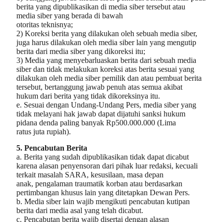
berita yang dipublikasikan di media siber tersebut atau
media siber yang berada di bawah
otoritas teknisnya;
2) Koreksi berita yang dilakukan oleh sebuah media siber,
juga harus dilakukan oleh media siber lain yang mengutip
berita dari media siber yang dikoreksi itu;
3) Media yang menyebarluaskan berita dari sebuah media
siber dan tidak melakukan koreksi atas berita sesuai yang
dilakukan oleh media siber pemilik dan atau pembuat berita
tersebut, bertanggung jawab penuh atas semua akibat
hukum dari berita yang tidak dikoreksinya itu.
e. Sesuai dengan Undang-Undang Pers, media siber yang
tidak melayani hak jawab dapat dijatuhi sanksi hukum
pidana denda paling banyak Rp500.000.000 (Lima
ratus juta rupiah).
5. Pencabutan Berita
a. Berita yang sudah dipublikasikan tidak dapat dicabut
karena alasan penyensoran dari pihak luar redaksi, kecuali
terkait masalah SARA, kesusilaan, masa depan
anak, pengalaman traumatik korban atau berdasarkan
pertimbangan khusus lain yang ditetapkan Dewan Pers.
b. Media siber lain wajib mengikuti pencabutan kutipan
berita dari media asal yang telah dicabut.
c. Pencabutan berita wajib disertai dengan alasan