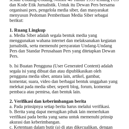
dan Kode Etik Jurnalistik. Untuk itu Dewan Pers bersama
organisasi pers, pengelola media siber, dan masyarakat
menyusun Pedoman Pemberitaan Media Siber sebagai
berikut:
1. Ruang Lingkup
a. Media Siber adalah segala bentuk media yang
menggunakan wahana internet dan melaksanakan kegiatan
jurnalistik, serta memenuhi persyaratan Undang-Undang
Pers dan Standar Perusahaan Pers yang ditetapkan Dewan
Pers.
b. Isi Buatan Pengguna (User Generated Content) adalah
segala isi yang dibuat dan atau dipublikasikan oleh
pengguna media siber, antara lain, artikel, gambar,
komentar, suara, video dan berbagai bentuk unggahan yang
melekat pada media siber, seperti blog, forum, komentar
pembaca atau pemirsa, dan bentuk lain.
2. Verifikasi dan keberimbangan berita
a. Pada prinsipnya setiap berita harus melalui verifikasi.
b. Berita yang dapat merugikan pihak lain memerlukan
verifikasi pada berita yang sama untuk memenuhi prinsip
akurasi dan keberimbangan.
c. Ketentuan dalam butir (a) di atas dikecualikan, dengan