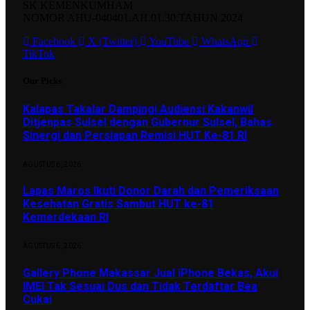
SK KEMENKUMHAM
NOMOR AHU-040401.AH.01.30.TAHUN 2024
Facebook
X (Twitter)
YouTube
WhatsApp
TikTok
Our Picks
Kalapas Takalar Dampingi Audiensi Kakanwil
Ditjenpas Sulsel dengan Gubernur Sulsel, Bahas
Sinergi dan Persiapan Remisi HUT Ke-81 RI
AGUSTUS 6, 2026
Lapas Maros Ikuti Donor Darah dan Pemeriksaan
Kesehatan Gratis Sambut HUT ke-81
Kemerdekaan RI
AGUSTUS 6, 2026
Gallery Phone Makassar Jual iPhone Bekas, Akui
IMEI Tak Sesuai Dus dan Tidak Terdaftar Bea
Cukai