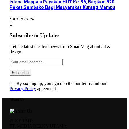
Istana Mappala Rayakan HUT Ke-36, Bagikan 520
Paket Sembako Bagi Masyarakat Kurang Mampu
AGUSTUS 6, 2026
Subscribe to Updates
Get the latest creative news from SmartMag about art &
design.
By signing up, you agree to the our terms and our
Privacy Policy
agreement.
About Us
PENERBIT:
PT. MEDIA REZKY UTAMA