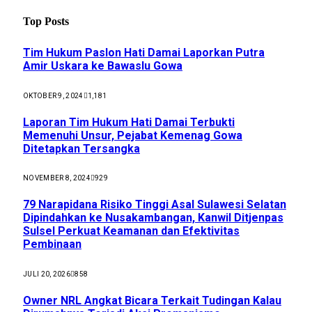
Top Posts
Tim Hukum Paslon Hati Damai Laporkan Putra
Amir Uskara ke Bawaslu Gowa
OKTOBER 9, 2024
1,181
Laporan Tim Hukum Hati Damai Terbukti
Memenuhi Unsur, Pejabat Kemenag Gowa
Ditetapkan Tersangka
NOVEMBER 8, 2024
929
79 Narapidana Risiko Tinggi Asal Sulawesi Selatan
Dipindahkan ke Nusakambangan, Kanwil Ditjenpas
Sulsel Perkuat Keamanan dan Efektivitas
Pembinaan
JULI 20, 2026
858
Owner NRL Angkat Bicara Terkait Tudingan Kalau