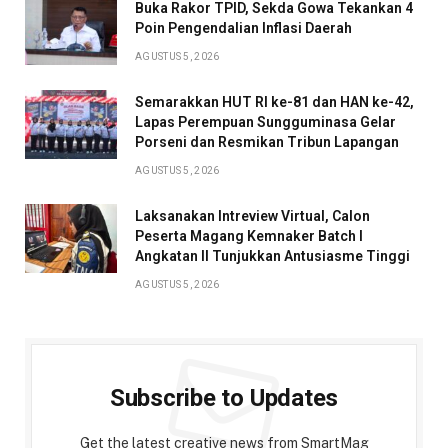
Buka Rakor TPID, Sekda Gowa Tekankan 4
Poin Pengendalian Inflasi Daerah
AGUSTUS 5, 2026
Semarakkan HUT RI ke-81 dan HAN ke-42,
Lapas Perempuan Sungguminasa Gelar
Porseni dan Resmikan Tribun Lapangan
AGUSTUS 5, 2026
Laksanakan Intreview Virtual, Calon
Peserta Magang Kemnaker Batch I
Angkatan II Tunjukkan Antusiasme Tinggi
AGUSTUS 5, 2026
Subscribe to Updates
Get the latest creative news from SmartMag