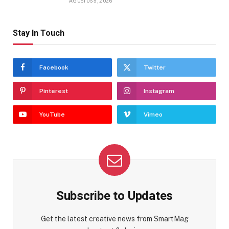
AGUSTUS 5, 2026
Stay In Touch
Facebook
Twitter
Pinterest
Instagram
YouTube
Vimeo
Subscribe to Updates
Get the latest creative news from SmartMag