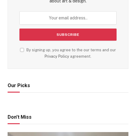
about art & design.
By signing up, you agree to the our terms and our
Privacy Policy
agreement.
Our Picks
Don't Miss