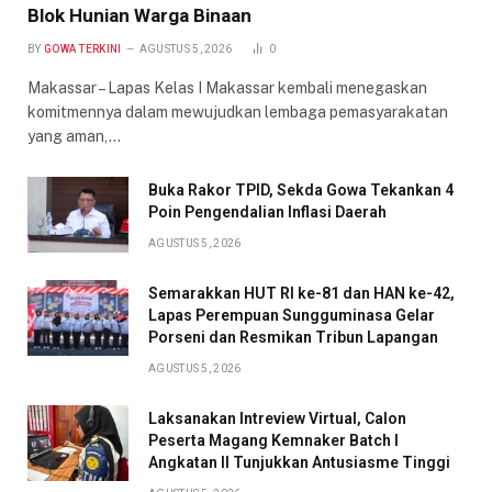
Blok Hunian Warga Binaan
BY
GOWA TERKINI
AGUSTUS 5, 2026
0
Makassar – Lapas Kelas I Makassar kembali menegaskan
komitmennya dalam mewujudkan lembaga pemasyarakatan
yang aman,…
Buka Rakor TPID, Sekda Gowa Tekankan 4
Poin Pengendalian Inflasi Daerah
AGUSTUS 5, 2026
Semarakkan HUT RI ke-81 dan HAN ke-42,
Lapas Perempuan Sungguminasa Gelar
Porseni dan Resmikan Tribun Lapangan
AGUSTUS 5, 2026
Laksanakan Intreview Virtual, Calon
Peserta Magang Kemnaker Batch I
Angkatan II Tunjukkan Antusiasme Tinggi