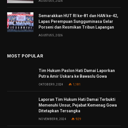
AGUSTUS 5, 2026
Semarakkan HUT RI ke-81 dan HAN ke-42,
Lapas Perempuan Sungguminasa Gelar
Porseni dan Resmikan Tribun Lapangan
AGUSTUS 5, 2026
MOST POPULAR
Tim Hukum Paslon Hati Damai Laporkan
Putra Amir Uskara ke Bawaslu Gowa
OKTOBER 9, 2024
1,181
Laporan Tim Hukum Hati Damai Terbukti
Memenuhi Unsur, Pejabat Kemenag Gowa
Ditetapkan Tersangka
NOVEMBER 8, 2024
929