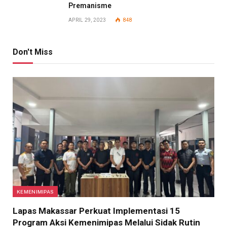
Premanisme
APRIL 29, 2023
848
Don't Miss
KEMENIMIPAS
Lapas Makassar Perkuat Implementasi 15
Program Aksi Kemenimipas Melalui Sidak Rutin