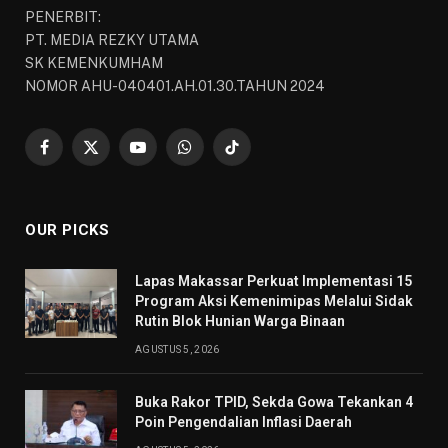
PENERBIT:
PT. MEDIA REZKY UTAMA
SK KEMENKUMHAM
NOMOR AHU-040401.AH.01.30.TAHUN 2024
Facebook
X
YouTube
WhatsApp
TikTok
(Twitter)
OUR PICKS
Lapas Makassar Perkuat Implementasi 15
Program Aksi Kemenimipas Melalui Sidak
Rutin Blok Hunian Warga Binaan
AGUSTUS 5, 2026
Buka Rakor TPID, Sekda Gowa Tekankan 4
Poin Pengendalian Inflasi Daerah