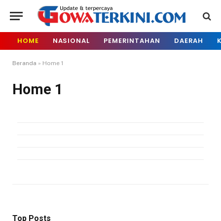
HOME
NASIONAL
PEMERINTAHAN
DAERAH
Beranda
»
Home 1
Home 1
Top Posts