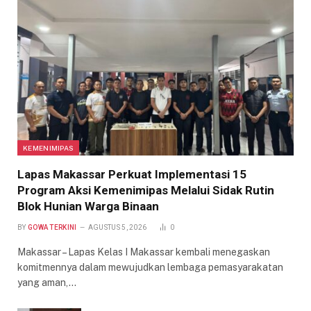
KEMENIMIPAS
Lapas Makassar Perkuat Implementasi 15
Program Aksi Kemenimipas Melalui Sidak Rutin
Blok Hunian Warga Binaan
BY
GOWA TERKINI
AGUSTUS 5, 2026
0
Makassar – Lapas Kelas I Makassar kembali menegaskan
komitmennya dalam mewujudkan lembaga pemasyarakatan
yang aman,…