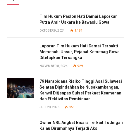
Tim Hukum Paslon Hati Damai Laporkan
Putra Amir Uskara ke Bawaslu Gowa
OKTOBER 9, 2024
1,181
Laporan Tim Hukum Hati Damai Terbukti
Memenuhi Unsur, Pejabat Kemenag Gowa
Ditetapkan Tersangka
NOVEMBER 8, 2024
929
79 Narapidana Risiko Tinggi Asal Sulawesi
Selatan Dipindahkan ke Nusakambangan,
Kanwil Ditjenpas Sulsel Perkuat Keamanan
dan Efektivitas Pembinaan
JULI 20, 2026
858
Owner NRL Angkat Bicara Terkait Tudingan
Kalau Dirumahnya Terjadi Aksi