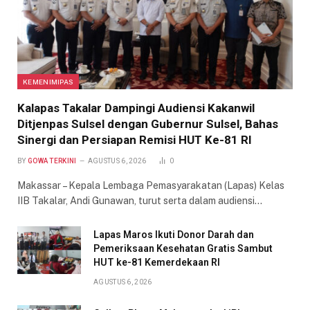
KEMENIMIPAS
Kalapas Takalar Dampingi Audiensi Kakanwil
Ditjenpas Sulsel dengan Gubernur Sulsel, Bahas
Sinergi dan Persiapan Remisi HUT Ke-81 RI
BY
GOWA TERKINI
AGUSTUS 6, 2026
0
Makassar – Kepala Lembaga Pemasyarakatan (Lapas) Kelas
IIB Takalar, Andi Gunawan, turut serta dalam audiensi…
Lapas Maros Ikuti Donor Darah dan
Pemeriksaan Kesehatan Gratis Sambut
HUT ke-81 Kemerdekaan RI
AGUSTUS 6, 2026