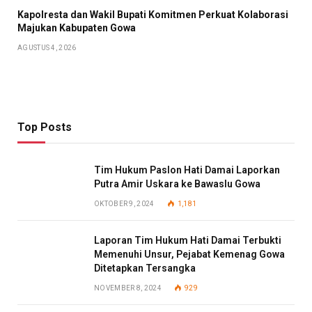
Kapolresta dan Wakil Bupati Komitmen Perkuat Kolaborasi
Majukan Kabupaten Gowa
AGUSTUS 4, 2026
Top Posts
Tim Hukum Paslon Hati Damai Laporkan
Putra Amir Uskara ke Bawaslu Gowa
OKTOBER 9, 2024
1,181
Laporan Tim Hukum Hati Damai Terbukti
Memenuhi Unsur, Pejabat Kemenag Gowa
Ditetapkan Tersangka
NOVEMBER 8, 2024
929