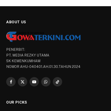
ABOUT US
PENERBIT:
PT. MEDIA REZKY UTAMA
SK KEMENKUMHAM
NOMOR AHU-040401.AH.01.30.TAHUN 2024
Facebook
X
YouTube
WhatsApp
TikTok
(Twitter)
OUR PICKS