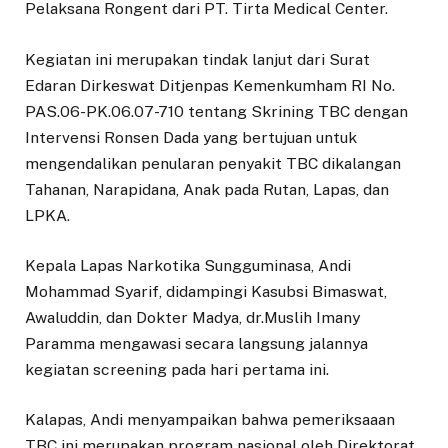
Pelaksana Rongent dari PT. Tirta Medical Center.
Kegiatan ini merupakan tindak lanjut dari Surat
Edaran Dirkeswat Ditjenpas Kemenkumham RI No.
PAS.06-PK.06.07-710 tentang Skrining TBC dengan
Intervensi Ronsen Dada yang bertujuan untuk
mengendalikan penularan penyakit TBC dikalangan
Tahanan, Narapidana, Anak pada Rutan, Lapas, dan
LPKA.
Kepala Lapas Narkotika Sungguminasa, Andi
Mohammad Syarif, didampingi Kasubsi Bimaswat,
Awaluddin, dan Dokter Madya, dr.Muslih Imany
Paramma mengawasi secara langsung jalannya
kegiatan screening pada hari pertama ini.
Kalapas, Andi menyampaikan bahwa pemeriksaaan
TBC ini merupakan program nasional oleh Direktorat