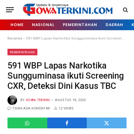
HOME
NASIONAL
PEMERINTAHAN
DAERAH
Beranda
»
591 WBP Lapas Narkotika Sungguminasa ikuti Screening CXR, Deteksi Dini Kasus TBC
PEMERINTAHAN
591 WBP Lapas Narkotika
Sungguminasa ikuti Screening
CXR, Deteksi Dini Kasus TBC
BY
GOWA TERKINI
AGUSTUS 18, 2023
TIDAK ADA KOMENTAR
12
VIEWS