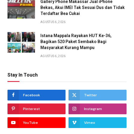
Gallery Phone Makassar Jual iPhone
Bekas, Akui IMEI Tak Sesuai Dus dan Tidak
Terdaftar Bea Cukai
AGUSTUS 6, 2026
Istana Mappala Rayakan HUT Ke-36,
Bagikan 520 Paket Sembako Bagi
Masyarakat Kurang Mampu
AGUSTUS 6, 2026
Stay In Touch
Facebook
Twitter
Pinterest
Instagram
YouTube
Vimeo