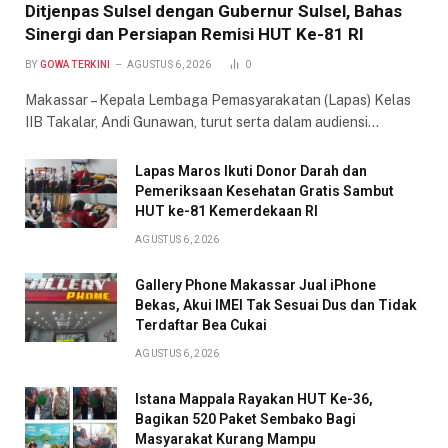
Ditjenpas Sulsel dengan Gubernur Sulsel, Bahas
Sinergi dan Persiapan Remisi HUT Ke-81 RI
BY
GOWA TERKINI
AGUSTUS 6, 2026
0
Makassar – Kepala Lembaga Pemasyarakatan (Lapas) Kelas
IIB Takalar, Andi Gunawan, turut serta dalam audiensi…
Lapas Maros Ikuti Donor Darah dan
Pemeriksaan Kesehatan Gratis Sambut
HUT ke-81 Kemerdekaan RI
AGUSTUS 6, 2026
Gallery Phone Makassar Jual iPhone
Bekas, Akui IMEI Tak Sesuai Dus dan Tidak
Terdaftar Bea Cukai
AGUSTUS 6, 2026
Istana Mappala Rayakan HUT Ke-36,
Bagikan 520 Paket Sembako Bagi
Masyarakat Kurang Mampu