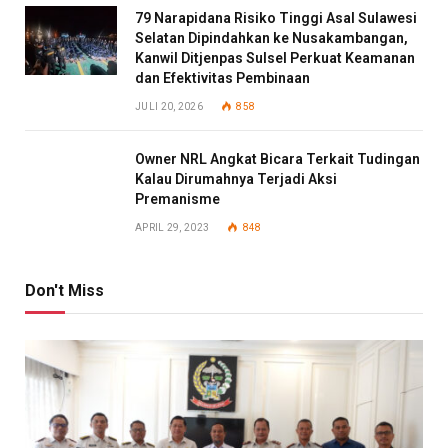
79 Narapidana Risiko Tinggi Asal Sulawesi
Selatan Dipindahkan ke Nusakambangan,
Kanwil Ditjenpas Sulsel Perkuat Keamanan
dan Efektivitas Pembinaan
JULI 20, 2026
858
Owner NRL Angkat Bicara Terkait Tudingan
Kalau Dirumahnya Terjadi Aksi
Premanisme
APRIL 29, 2023
848
Don't Miss