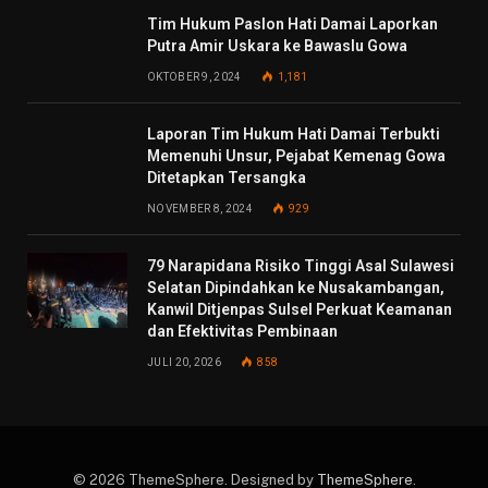
Tim Hukum Paslon Hati Damai Laporkan
Putra Amir Uskara ke Bawaslu Gowa
OKTOBER 9, 2024
1,181
Laporan Tim Hukum Hati Damai Terbukti
Memenuhi Unsur, Pejabat Kemenag Gowa
Ditetapkan Tersangka
NOVEMBER 8, 2024
929
79 Narapidana Risiko Tinggi Asal Sulawesi
Selatan Dipindahkan ke Nusakambangan,
Kanwil Ditjenpas Sulsel Perkuat Keamanan
dan Efektivitas Pembinaan
JULI 20, 2026
858
© 2026 ThemeSphere. Designed by
ThemeSphere
.