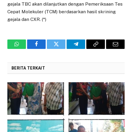
gejala TBC akan dilanjutkan dengan Pemeriksaan Tes
Cepat Molekuler (TCM) berdasarkan hasil skrining
gejala dan CXR. (*)
WhatsApp
Facebook
Twitter
Telegram
Copy
Email
Link
BERITA TERKAIT