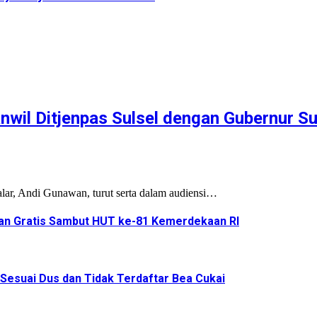
wil Ditjenpas Sulsel dengan Gubernur Su
ar, Andi Gunawan, turut serta dalam audiensi…
an Gratis Sambut HUT ke-81 Kemerdekaan RI
 Sesuai Dus dan Tidak Terdaftar Bea Cukai