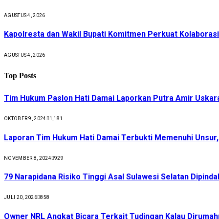
AGUSTUS 4, 2026
Kapolresta dan Wakil Bupati Komitmen Perkuat Kolabora
AGUSTUS 4, 2026
Top Posts
Tim Hukum Paslon Hati Damai Laporkan Putra Amir Uskar
OKTOBER 9, 2024
1,181
Laporan Tim Hukum Hati Damai Terbukti Memenuhi Unsur
NOVEMBER 8, 2024
929
79 Narapidana Risiko Tinggi Asal Sulawesi Selatan Dipin
JULI 20, 2026
858
Owner NRL Angkat Bicara Terkait Tudingan Kalau Dirumah