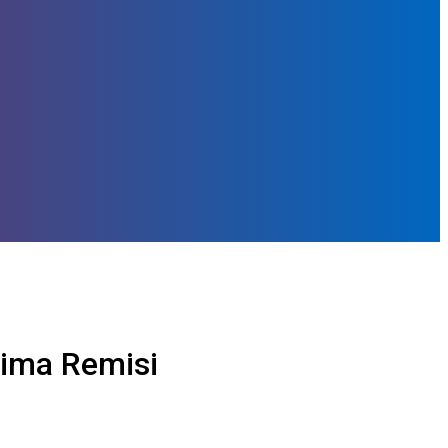
rima Remisi