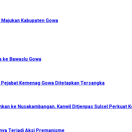
si Majukan Kabupaten Gowa
a ke Bawaslu Gowa
, Pejabat Kemenag Gowa Ditetapkan Tersangka
dahkan ke Nusakambangan, Kanwil Ditjenpas Sulsel Perkuat
nya Terjadi Aksi Premanisme