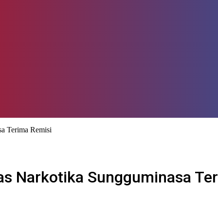
sa Terima Remisi
pas Narkotika Sungguminasa Te