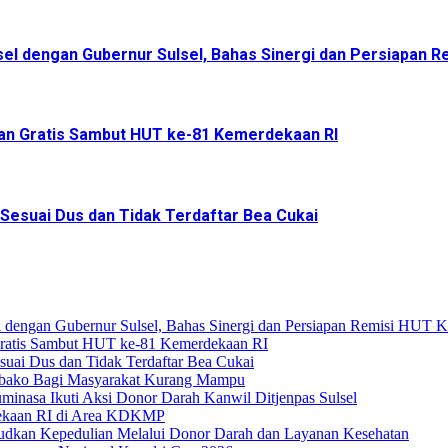
sel dengan Gubernur Sulsel, Bahas Sinergi dan Persiapan R
an Gratis Sambut HUT ke-81 Kemerdekaan RI
 Sesuai Dus dan Tidak Terdaftar Bea Cukai
l dengan Gubernur Sulsel, Bahas Sinergi dan Persiapan Remisi HUT 
Gratis Sambut HUT ke-81 Kemerdekaan RI
suai Dus dan Tidak Terdaftar Bea Cukai
mbako Bagi Masyarakat Kurang Mampu
nasa Ikuti Aksi Donor Darah Kanwil Ditjenpas Sulsel
dekaan RI di Area KDKMP
dkan Kepedulian Melalui Donor Darah dan Layanan Kesehatan