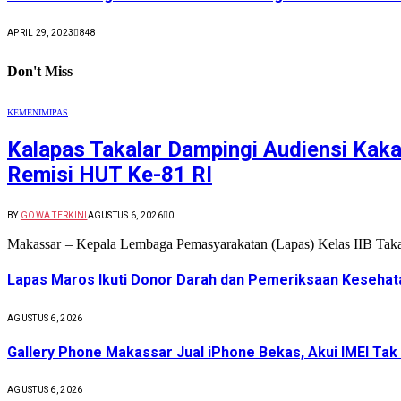
APRIL 29, 2023
848
Don't Miss
KEMENIMIPAS
Kalapas Takalar Dampingi Audiensi Kakan
Remisi HUT Ke-81 RI
BY
GOWA TERKINI
AGUSTUS 6, 2026
0
Makassar – Kepala Lembaga Pemasyarakatan (Lapas) Kelas IIB Takal
Lapas Maros Ikuti Donor Darah dan Pemeriksaan Kesehat
AGUSTUS 6, 2026
Gallery Phone Makassar Jual iPhone Bekas, Akui IMEI Tak
AGUSTUS 6, 2026