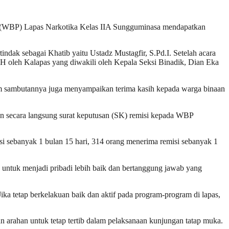
an (WBP) Lapas Narkotika Kelas IIA Sungguminasa mendapatkan
ndak sebagai Khatib yaitu Ustadz Mustagfir, S.Pd.I. Setelah acara
H oleh Kalapas yang diwakili oleh Kepala Seksi Binadik, Dian Eka
lam sambutannya juga menyampaikan terima kasih kepada warga binaan
n secara langsung surat keputusan (SK) remisi kepada WBP
 sebanyak 1 bulan 15 hari, 314 orang menerima remisi sebanyak 1
untuk menjadi pribadi lebih baik dan bertanggung jawab yang
ika tetap berkelakuan baik dan aktif pada program-program di lapas,
n arahan untuk tetap tertib dalam pelaksanaan kunjungan tatap muka.