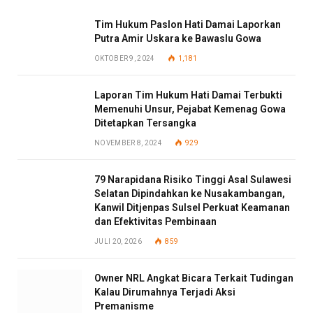
Tim Hukum Paslon Hati Damai Laporkan
Putra Amir Uskara ke Bawaslu Gowa
OKTOBER 9, 2024
1,181
Laporan Tim Hukum Hati Damai Terbukti
Memenuhi Unsur, Pejabat Kemenag Gowa
Ditetapkan Tersangka
NOVEMBER 8, 2024
929
79 Narapidana Risiko Tinggi Asal Sulawesi
Selatan Dipindahkan ke Nusakambangan,
Kanwil Ditjenpas Sulsel Perkuat Keamanan
dan Efektivitas Pembinaan
JULI 20, 2026
859
Owner NRL Angkat Bicara Terkait Tudingan
Kalau Dirumahnya Terjadi Aksi
Premanisme