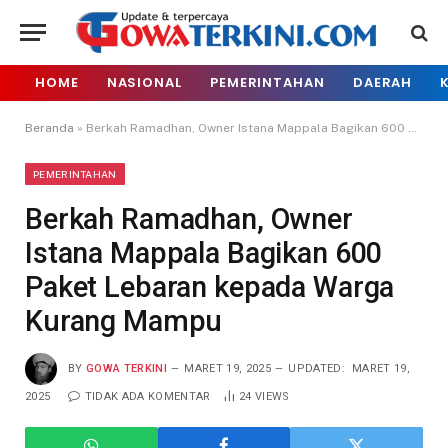
HOME
NASIONAL
PEMERINTAHAN
DAERAH
Beranda
»
Berkah Ramadhan, Owner Istana Mappala Bagikan 600 Paket Lebaran kepada Warga Kurang Mampu
PEMERINTAHAN
Berkah Ramadhan, Owner
Istana Mappala Bagikan 600
Paket Lebaran kepada Warga
Kurang Mampu
BY
GOWA TERKINI
MARET 19, 2025
UPDATED:
MARET 19,
2025
TIDAK ADA KOMENTAR
24
VIEWS