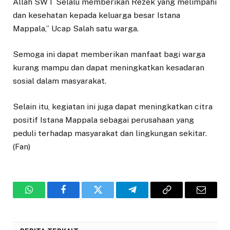
Allah SWT Selalu memberikan Rezek yang melimpahi
dan kesehatan kepada keluarga besar Istana
Mappala,” Ucap Salah satu warga.
Semoga ini dapat memberikan manfaat bagi warga
kurang mampu dan dapat meningkatkan kesadaran
sosial dalam masyarakat.
Selain itu, kegiatan ini juga dapat meningkatkan citra
positif Istana Mappala sebagai perusahaan yang
peduli terhadap masyarakat dan lingkungan sekitar.
(Fan)
WhatsApp
Facebook
Twitter
Telegram
Copy
Email
Link