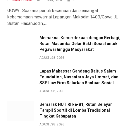
BY
GOWA TERKINI
AGUSTUS 8, 2026
0
GOWA – Suasana penuh keceriaan dan semangat
kebersamaan mewarnai Lapangan Makodim 1409/Gowa, Jl.
Sultan Hasanuddin,…
Memaknai Kemerdekaan dengan Berbagi,
Rutan Masamba Gelar Bakti Sosial untuk
Pegawai hingga Masyarakat
AGUSTUS 8, 2026
Lapas Makassar Gandeng Baitus Salam
Foundation, Nusantara Jaya Ummat, dan
SSP Law Firm Salurkan Bantuan Sosial
AGUSTUS 8, 2026
Semarak HUT RI ke-81, Rutan Selayar
Tampil Sportif di Lomba Tradisional
Tingkat Kabupaten
AGUSTUS 8, 2026