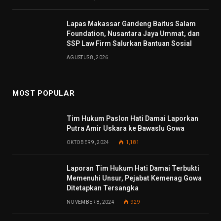
Lapas Makassar Gandeng Baitus Salam
Foundation, Nusantara Jaya Ummat, dan
SSP Law Firm Salurkan Bantuan Sosial
AGUSTUS 8, 2026
MOST POPULAR
Tim Hukum Paslon Hati Damai Laporkan
Putra Amir Uskara ke Bawaslu Gowa
OKTOBER 9, 2024
1,181
Laporan Tim Hukum Hati Damai Terbukti
Memenuhi Unsur, Pejabat Kemenag Gowa
Ditetapkan Tersangka
NOVEMBER 8, 2024
929