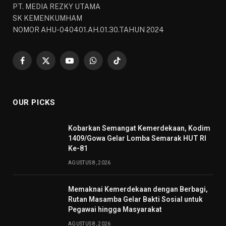
PT. MEDIA REZKY UTAMA
SK KEMENKUMHAM
NOMOR AHU-040401.AH.01.30.TAHUN 2024
Facebook
X
YouTube
WhatsApp
TikTok
(Twitter)
OUR PICKS
Kobarkan Semangat Kemerdekaan, Kodim
1409/Gowa Gelar Lomba Semarak HUT RI
Ke-81
AGUSTUS 8, 2026
Memaknai Kemerdekaan dengan Berbagi,
Rutan Masamba Gelar Bakti Sosial untuk
Pegawai hingga Masyarakat
AGUSTUS 8, 2026