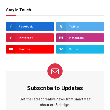
Stay In Touch
Facebook
Twitter
Pinterest
Instagram
YouTube
Vimeo
Subscribe to Updates
Get the latest creative news from SmartMag
about art & design.