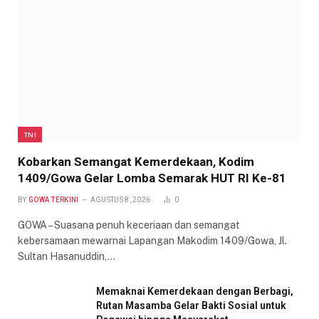
TNI
Kobarkan Semangat Kemerdekaan, Kodim
1409/Gowa Gelar Lomba Semarak HUT RI Ke-81
BY
GOWA TERKINI
AGUSTUS 8, 2026
0
GOWA – Suasana penuh keceriaan dan semangat
kebersamaan mewarnai Lapangan Makodim 1409/Gowa, Jl.
Sultan Hasanuddin,…
Memaknai Kemerdekaan dengan Berbagi,
Rutan Masamba Gelar Bakti Sosial untuk