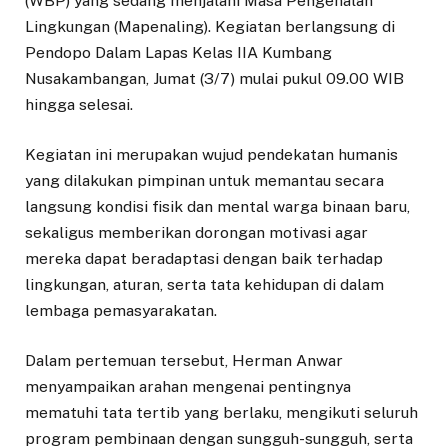
(WBP) yang sedang menjalani Masa Pengenalan
Lingkungan (Mapenaling). Kegiatan berlangsung di
Pendopo Dalam Lapas Kelas IIA Kumbang
Nusakambangan, Jumat (3/7) mulai pukul 09.00 WIB
hingga selesai.
Kegiatan ini merupakan wujud pendekatan humanis
yang dilakukan pimpinan untuk memantau secara
langsung kondisi fisik dan mental warga binaan baru,
sekaligus memberikan dorongan motivasi agar
mereka dapat beradaptasi dengan baik terhadap
lingkungan, aturan, serta tata kehidupan di dalam
lembaga pemasyarakatan.
Dalam pertemuan tersebut, Herman Anwar
menyampaikan arahan mengenai pentingnya
mematuhi tata tertib yang berlaku, mengikuti seluruh
program pembinaan dengan sungguh-sungguh, serta