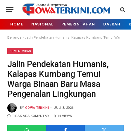
HOME
NASIONAL
PEMERINTAHAN
DAERAH
Beranda
»
Jalin Pendekatan Humanis, Kalapas Kumbang Temui Warga Binaan Baru Masa Pengenalan Lingkungan
KEMENIMIPAS
Jalin Pendekatan Humanis,
Kalapas Kumbang Temui
Warga Binaan Baru Masa
Pengenalan Lingkungan
BY
GOWA TERKINI
JULI 3, 2026
TIDAK ADA KOMENTAR
14
VIEWS