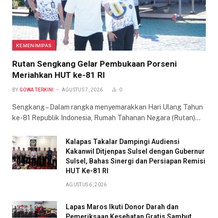
KEMENIMIPAS
Rutan Sengkang Gelar Pembukaan Porseni
Meriahkan HUT ke-81 RI
BY
GOWA TERKINI
AGUSTUS 7, 2026
0
Sengkang – Dalam rangka menyemarakkan Hari Ulang Tahun
ke-81 Republik Indonesia, Rumah Tahanan Negara (Rutan)…
Kalapas Takalar Dampingi Audiensi
Kakanwil Ditjenpas Sulsel dengan Gubernur
Sulsel, Bahas Sinergi dan Persiapan Remisi
HUT Ke-81 RI
AGUSTUS 6, 2026
Lapas Maros Ikuti Donor Darah dan
Pemeriksaan Kesehatan Gratis Sambut