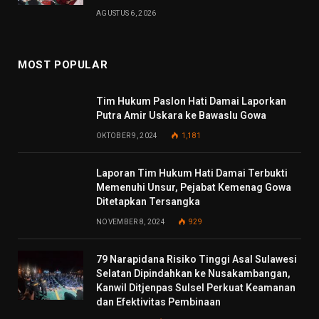
AGUSTUS 6, 2026
MOST POPULAR
Tim Hukum Paslon Hati Damai Laporkan
Putra Amir Uskara ke Bawaslu Gowa
OKTOBER 9, 2024
1,181
Laporan Tim Hukum Hati Damai Terbukti
Memenuhi Unsur, Pejabat Kemenag Gowa
Ditetapkan Tersangka
NOVEMBER 8, 2024
929
79 Narapidana Risiko Tinggi Asal Sulawesi
Selatan Dipindahkan ke Nusakambangan,
Kanwil Ditjenpas Sulsel Perkuat Keamanan
dan Efektivitas Pembinaan