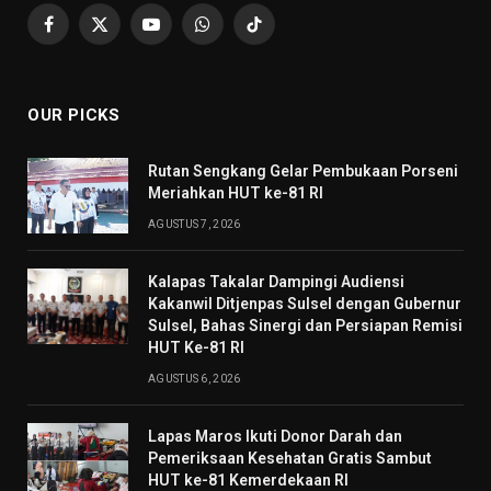
Facebook
X
YouTube
WhatsApp
TikTok
(Twitter)
OUR PICKS
Rutan Sengkang Gelar Pembukaan Porseni
Meriahkan HUT ke-81 RI
AGUSTUS 7, 2026
Kalapas Takalar Dampingi Audiensi
Kakanwil Ditjenpas Sulsel dengan Gubernur
Sulsel, Bahas Sinergi dan Persiapan Remisi
HUT Ke-81 RI
AGUSTUS 6, 2026
Lapas Maros Ikuti Donor Darah dan
Pemeriksaan Kesehatan Gratis Sambut
HUT ke-81 Kemerdekaan RI