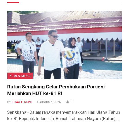
KEMENIMIPAS
Rutan Sengkang Gelar Pembukaan Porseni
Meriahkan HUT ke-81 RI
BY
GOWA TERKINI
AGUSTUS 7, 2026
0
Sengkang – Dalam rangka menyemarakkan Hari Ulang Tahun
ke-81 Republik Indonesia, Rumah Tahanan Negara (Rutan)…