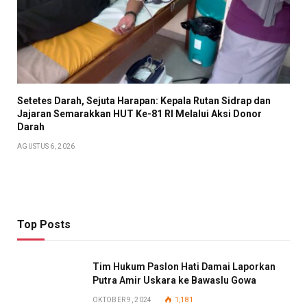
Setetes Darah, Sejuta Harapan: Kepala Rutan Sidrap dan
Jajaran Semarakkan HUT Ke-81 RI Melalui Aksi Donor
Darah
AGUSTUS 6, 2026
Top Posts
Tim Hukum Paslon Hati Damai Laporkan
Putra Amir Uskara ke Bawaslu Gowa
OKTOBER 9, 2024
1,181