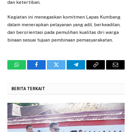
dan ketertiban.
Kegiatan ini menegaskan komitmen Lapas Kumbang
dalam menerapkan pelayanan yang adil, berkeadilan,
dan berorientasi pada pemulihan kualitas diri warga
binaan sesuai tujuan pembinaan pemasyarakatan.
WhatsApp
Facebook
Twitter
Telegram
Copy
Email
Link
BERITA TERKAIT