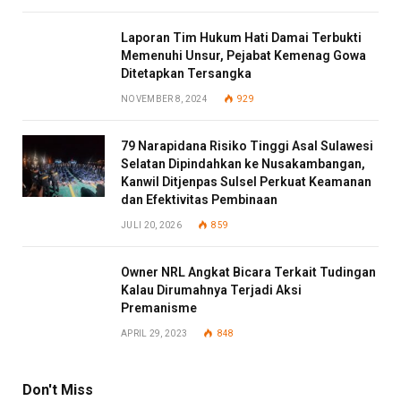
Laporan Tim Hukum Hati Damai Terbukti
Memenuhi Unsur, Pejabat Kemenag Gowa
Ditetapkan Tersangka
NOVEMBER 8, 2024
929
79 Narapidana Risiko Tinggi Asal Sulawesi
Selatan Dipindahkan ke Nusakambangan,
Kanwil Ditjenpas Sulsel Perkuat Keamanan
dan Efektivitas Pembinaan
JULI 20, 2026
859
Owner NRL Angkat Bicara Terkait Tudingan
Kalau Dirumahnya Terjadi Aksi
Premanisme
APRIL 29, 2023
848
Don't Miss