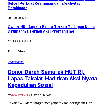
Sulsel Perkuat Keamanan dan Efektivitas
Pembinaan
JULI 20, 2026
859
Owner NRL Angkat Bicara Terkait Tudingan Kalau
Dirumahnya Terjadi Aksi Premanisme
APRIL 29, 2023
848
Don't Miss
KEMENIMIPAS
Donor Darah Semarak HUT RI,
Lapas Takalar Hadirkan Aksi Nyata
Kepedulian Sosial
BY
GOWA TERKINI
AGUSTUS 7, 2026
0
Takalar – Dalam rangka menyemarakkan peringatan Hari