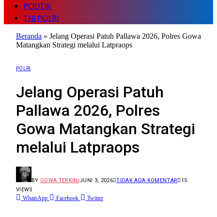
POLITIK
TNI POLRI
Beranda
»
Jelang Operasi Patuh Pallawa 2026, Polres Gowa
Matangkan Strategi melalui Latpraops
POLRI
Jelang Operasi Patuh
Pallawa 2026, Polres
Gowa Matangkan Strategi
melalui Latpraops
BY
GOWA TERKINI
JUNI 3, 2026
TIDAK ADA KOMENTAR
15
VIEWS
WhatsApp
Facebook
Twitter