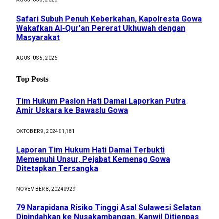
Safari Subuh Penuh Keberkahan, Kapolresta Gowa
Wakafkan Al-Qur’an Pererat Ukhuwah dengan
Masyarakat
AGUSTUS 5, 2026
Top Posts
Tim Hukum Paslon Hati Damai Laporkan Putra
Amir Uskara ke Bawaslu Gowa
OKTOBER 9, 2024
1,181
Laporan Tim Hukum Hati Damai Terbukti
Memenuhi Unsur, Pejabat Kemenag Gowa
Ditetapkan Tersangka
NOVEMBER 8, 2024
929
79 Narapidana Risiko Tinggi Asal Sulawesi Selatan
Dipindahkan ke Nusakambangan, Kanwil Ditjenpas