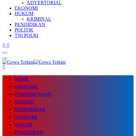
ADVERTORIAL
EKONOMI
HUKUM
KRIMINAL
PENDIDIKAN
POLITIK
TNI POLRI
HOME
NASIONAL
PEMERINTAHAN
DAERAH
KEMENIMPAS
EKONOMI
HUKUM
PENDIDIKAN