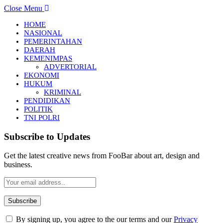
Close Menu
HOME
NASIONAL
PEMERINTAHAN
DAERAH
KEMENIMPAS
ADVERTORIAL
EKONOMI
HUKUM
KRIMINAL
PENDIDIKAN
POLITIK
TNI POLRI
Subscribe to Updates
Get the latest creative news from FooBar about art, design and
business.
By signing up, you agree to the our terms and our
Privacy