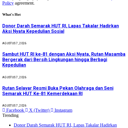
Policy
agreement.
What's Hot
Donor Darah Semarak HUT RI, Lapas Takalar Hadirkan
Aksi Nyata Kepedulian Sosial
AGUSTUS 7, 2026
Sambut HUT RI ke-81 dengan Aksi Nyata, Rutan Masamba
Bergerak dari Bersih Lingkungan hingga Berbagi
Kepedulian
AGUSTUS 7, 2026
Rutan Selayar Resmi Buka Pekan Olahraga dan Seni
Semarak HUT Ke-81 Kemerdekaan RI
AGUSTUS 7, 2026
Facebook
X (Twitter)
Instagram
Trending
Donor Darah Semarak HUT RI, Lapas Takalar Hadirkan