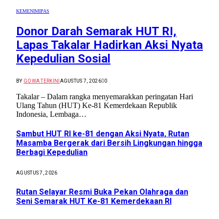
KEMENIMIPAS
Donor Darah Semarak HUT RI,
Lapas Takalar Hadirkan Aksi Nyata
Kepedulian Sosial
BY
GOWA TERKINI
AGUSTUS 7, 2026
0
Takalar – Dalam rangka menyemarakkan peringatan Hari
Ulang Tahun (HUT) Ke-81 Kemerdekaan Republik
Indonesia, Lembaga…
Sambut HUT RI ke-81 dengan Aksi Nyata, Rutan
Masamba Bergerak dari Bersih Lingkungan hingga
Berbagi Kepedulian
AGUSTUS 7, 2026
Rutan Selayar Resmi Buka Pekan Olahraga dan
Seni Semarak HUT Ke-81 Kemerdekaan RI