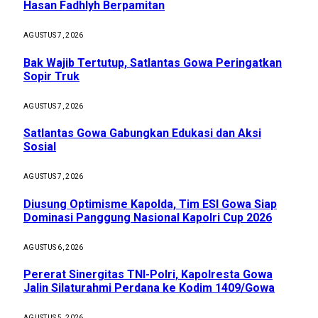
Hasan Fadhlyh Berpamitan
AGUSTUS 7, 2026
Bak Wajib Tertutup, Satlantas Gowa Peringatkan
Sopir Truk
AGUSTUS 7, 2026
Satlantas Gowa Gabungkan Edukasi dan Aksi
Sosial
AGUSTUS 7, 2026
Diusung Optimisme Kapolda, Tim ESI Gowa Siap
Dominasi Panggung Nasional Kapolri Cup 2026
AGUSTUS 6, 2026
Pererat Sinergitas TNI-Polri, Kapolresta Gowa
Jalin Silaturahmi Perdana ke Kodim 1409/Gowa
AGUSTUS 5, 2026