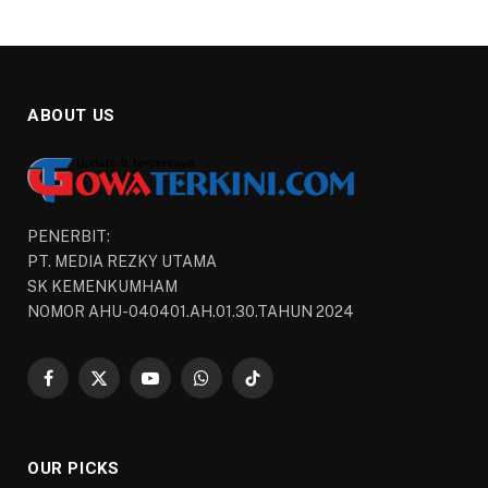
ABOUT US
PENERBIT:
PT. MEDIA REZKY UTAMA
SK KEMENKUMHAM
NOMOR AHU-040401.AH.01.30.TAHUN 2024
Facebook
X
YouTube
WhatsApp
TikTok
(Twitter)
OUR PICKS