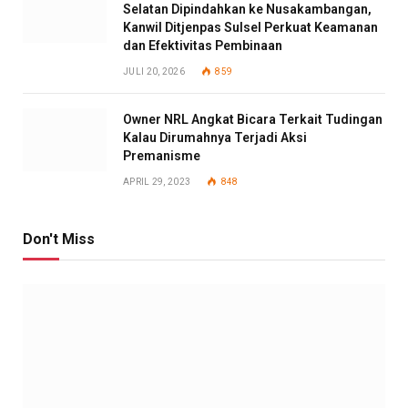
Selatan Dipindahkan ke Nusakambangan,
Kanwil Ditjenpas Sulsel Perkuat Keamanan
dan Efektivitas Pembinaan
JULI 20, 2026
859
Owner NRL Angkat Bicara Terkait Tudingan
Kalau Dirumahnya Terjadi Aksi
Premanisme
APRIL 29, 2023
848
Don't Miss