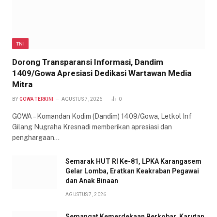
TNI
Dorong Transparansi Informasi, Dandim
1409/Gowa Apresiasi Dedikasi Wartawan Media
Mitra
BY
GOWA TERKINI
AGUSTUS 7, 2026
0
GOWA – Komandan Kodim (Dandim) 1409/Gowa, Letkol Inf
Gilang Nugraha Kresnadi memberikan apresiasi dan
penghargaan…
Semarak HUT RI Ke-81, LPKA Karangasem
Gelar Lomba, Eratkan Keakraban Pegawai
dan Anak Binaan
AGUSTUS 7, 2026
Semangat Kemerdekaan Berkobar, Karutan