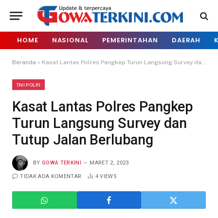
HOME
NASIONAL
PEMERINTAHAN
DAERAH
Beranda
»
Kasat Lantas Polres Pangkep Turun Langsung Survey dan Tutup Jalan Berlubang
TNI POLRI
Kasat Lantas Polres Pangkep
Turun Langsung Survey dan
Tutup Jalan Berlubang
BY
GOWA TERKINI
MARET 2, 2023
TIDAK ADA KOMENTAR
4
VIEWS