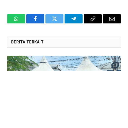
WhatsApp
Facebook
Twitter
Telegram
Copy
Email
Link
BERITA TERKAIT