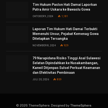
Tim Hukum Paslon Hati Damai Laporkan
Putra Amir Uskara ke Bawaslu Gowa
OKTOBER 9, 2024
1,181
Laporan Tim Hukum Hati Damai Terbukti
Memenuhi Unsur, Pejabat Kemenag Gowa
Ditetapkan Tersangka
NOVEMBER 8, 2024
929
79 Narapidana Risiko Tinggi Asal Sulawesi
Selatan Dipindahkan ke Nusakambangan,
Kanwil Ditjenpas Sulsel Perkuat Keamanan
dan Efektivitas Pembinaan
JULI 20, 2026
859
© 2026 ThemeSphere. Designed by
ThemeSphere
.