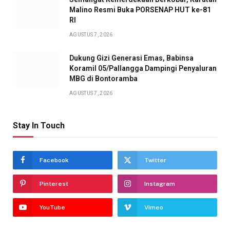
Malino Resmi Buka PORSENAP HUT ke-81
RI
AGUSTUS 7, 2026
Dukung Gizi Generasi Emas, Babinsa
Koramil 05/Pallangga Dampingi Penyaluran
MBG di Bontoramba
AGUSTUS 7, 2026
Stay In Touch
Facebook
Twitter
Pinterest
Instagram
YouTube
Vimeo