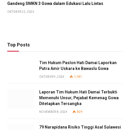
Gandeng SMKN 3 Gowa dalam Edukasi Lalu Lintas
OKTOBER 22, 2025
Top Posts
Tim Hukum Paslon Hati Damai Laporkan
Putra Amir Uskara ke Bawaslu Gowa
OKTOBER 9, 2024
1,181
Laporan Tim Hukum Hati Damai Terbukti
Memenuhi Unsur, Pejabat Kemenag Gowa
Ditetapkan Tersangka
NOVEMBER 8, 2024
929
79 Narapidana Risiko Tinggi Asal Sulawesi