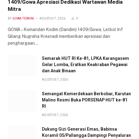
1409/Gowa Apresiasi Dedikasi Wartawan Media
Mitra
BY
GOWA TERKINI
AGUSTUS 7, 2026
0
GOWA – Komandan Kodim (Dandim) 1409/Gowa, Letkol Inf
Gilang Nugraha Kresnadi memberikan apresiasi dan
penghargaan…
Semarak HUT RI Ke-81, LPKA Karangasem
Gelar Lomba, Eratkan Keakraban Pegawai
dan Anak Binaan
AGUSTUS 7, 2026
Semangat Kemerdekaan Berkobar, Karutan
Malino Resmi Buka PORSENAP HUT ke-81
RI
AGUSTUS 7, 2026
Dukung Gizi Generasi Emas, Babinsa
Koramil 05/Pallangga Dampingi Penyaluran