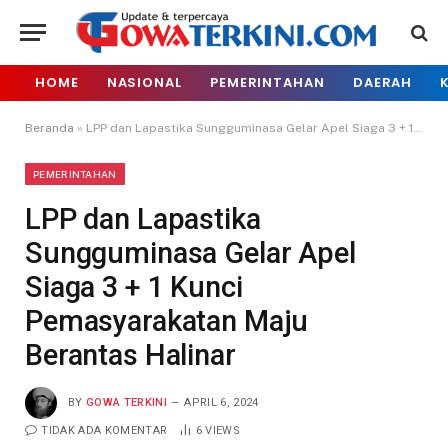
HOME
NASIONAL
PEMERINTAHAN
DAERAH
Beranda
»
LPP dan Lapastika Sungguminasa Gelar Apel Siaga 3 + 1 Kunci Pemasyarakatan Maju Berantas Halinar
PEMERINTAHAN
LPP dan Lapastika
Sungguminasa Gelar Apel
Siaga 3 + 1 Kunci
Pemasyarakatan Maju
Berantas Halinar
BY
GOWA TERKINI
APRIL 6, 2024
TIDAK ADA KOMENTAR
6
VIEWS