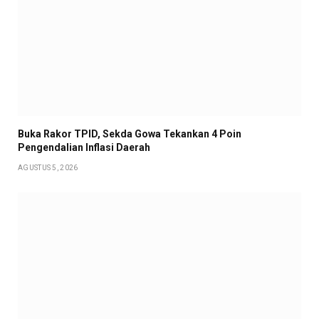
Buka Rakor TPID, Sekda Gowa Tekankan 4 Poin
Pengendalian Inflasi Daerah
AGUSTUS 5, 2026