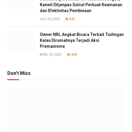
Kanwil Ditjenpas Sulsel Perkuat Keamanan
dan Efektivitas Pembinaan
JULI 20, 2026
859
Owner NRL Angkat Bicara Terkait Tudingan
Kalau Dirumahnya Terjadi Aksi
Premanisme
APRIL 29, 2023
848
Don't Miss