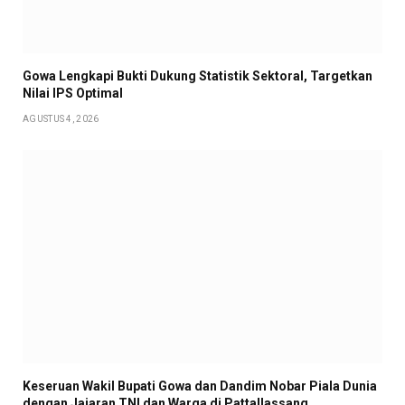
Gowa Lengkapi Bukti Dukung Statistik Sektoral, Targetkan
Nilai IPS Optimal
AGUSTUS 4, 2026
Keseruan Wakil Bupati Gowa dan Dandim Nobar Piala Dunia
dengan Jajaran TNI dan Warga di Pattallassang