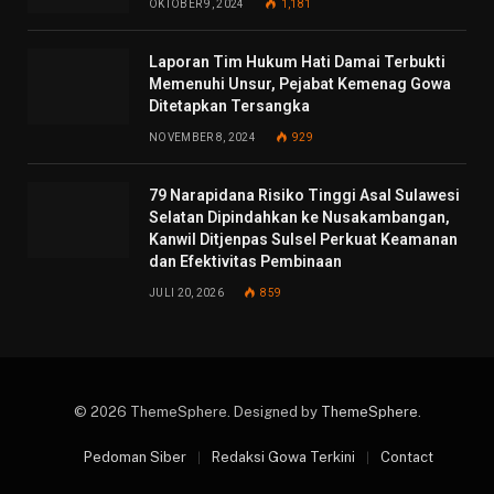
OKTOBER 9, 2024
1,181
Laporan Tim Hukum Hati Damai Terbukti
Memenuhi Unsur, Pejabat Kemenag Gowa
Ditetapkan Tersangka
NOVEMBER 8, 2024
929
79 Narapidana Risiko Tinggi Asal Sulawesi
Selatan Dipindahkan ke Nusakambangan,
Kanwil Ditjenpas Sulsel Perkuat Keamanan
dan Efektivitas Pembinaan
JULI 20, 2026
859
© 2026 ThemeSphere. Designed by
ThemeSphere
.
Pedoman Siber
Redaksi Gowa Terkini
Contact