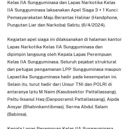
Kelas IIA Sungguminasa dan Lapas Narkotika Kelas
IIA Sungguminasa laksanakan Apel Siaga 3 + 1 Kunci
Pemasyarakatan Maju Berantas Halinar (Handphone,
Pungutan Liar dan Narkoba) Sabtu, (6/4/2024).
Kegiatan apel siaga ini dilaksanakan di halaman kantor
Lapas Narkotika Kelas IIA Sungguminasa dan
dipimpin langsung oleh Kepala Lapas Perempuan
Kelas IIA Sungguminasa. Seluruh pejabat struktural
dan petugas pengamanan LPP Sungguminasa maupun
Lapastika Sungguminasa hadir pada kesempatan ini.
Selain itu, turut hadir dari Unsur TNI dan POLRI di
antaranya Iptu M Naim (Kasubsektor Pattallassang),
Peltu Iksanul Haq (Danposramil Pattallassang), Aipda
Ansyar (Bhabinkamtibmas), Serma Abdul Salam
(Babinsa).
Kepala Lapas Perempuan Kelas IIA Sungguminasa,