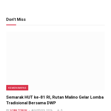
Don't Miss
KEMENIMIPAS
Semarak HUT ke-81 RI, Rutan Malino Gelar Lomba
Tradisional Bersama DWP
BY
GOWA TERKINI
AGUSTUS 9, 2026
0