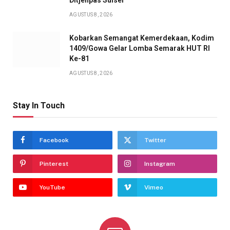
Ditjenpas Sulsel
AGUSTUS 8, 2026
Kobarkan Semangat Kemerdekaan, Kodim
1409/Gowa Gelar Lomba Semarak HUT RI
Ke-81
AGUSTUS 8, 2026
Stay In Touch
Facebook
Twitter
Pinterest
Instagram
YouTube
Vimeo