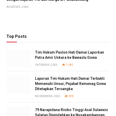
AGUSTUS 4, 2026
Top Posts
Tim Hukum Paslon Hati Damai Laporkan
Putra Amir Uskara ke Bawaslu Gowa
OKTOBER 9, 2024
1,181
Laporan Tim Hukum Hati Damai Terbukti
Memenuhi Unsur, Pejabat Kemenag Gowa
Ditetapkan Tersangka
NOVEMBER 8, 2024
929
79 Narapidana Risiko Tinggi Asal Sulawesi
Selatan Dipindahkan ke Nusakambangan,