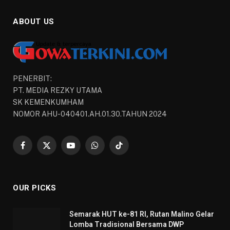
ABOUT US
PENERBIT:
PT. MEDIA REZKY UTAMA
SK KEMENKUMHAM
NOMOR AHU-040401.AH.01.30.TAHUN 2024
Facebook
X
YouTube
WhatsApp
TikTok
(Twitter)
OUR PICKS
Semarak HUT ke-81 RI, Rutan Malino Gelar
Lomba Tradisional Bersama DWP