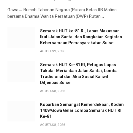
Gowa — Rumah Tahanan Negara (Rutan) Kelas IIB Malino
bersama Dharma Wanita Persatuan (DWP) Rutan…
Semarak HUT ke-81 RI, Lapas Makassar
Ikuti Jalan Santai dan Rangkaian Kegiatan
Kebersamaan Pemasyarakatan Sulsel
AGUSTUS 9, 2026
Semarak HUT Ke-81 RI, Petugas Lapas
Takalar Meriahkan Jalan Santai, Lomba
Tradisional dan Aksi Sosial Kanwil
Ditjenpas Sulsel
AGUSTUS 8, 2026
Kobarkan Semangat Kemerdekaan, Kodim
1409/Gowa Gelar Lomba Semarak HUT RI
Ke-81
AGUSTUS 8, 2026