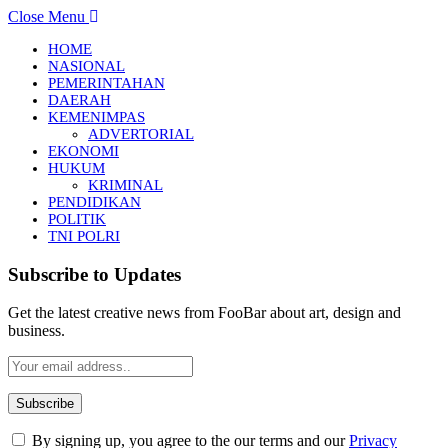
Close Menu
HOME
NASIONAL
PEMERINTAHAN
DAERAH
KEMENIMPAS
ADVERTORIAL
EKONOMI
HUKUM
KRIMINAL
PENDIDIKAN
POLITIK
TNI POLRI
Subscribe to Updates
Get the latest creative news from FooBar about art, design and
business.
By signing up, you agree to the our terms and our
Privacy