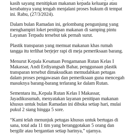
kasih sayang menitipkan makanan kepada keluarga atau
kerabatnya yang tengah menjalani proses hukum di tempat
ini. Rabu, (27/3/2024).
Dalam bulan Ramadan ini, gelombang pengunjung yang
menghampiri loket penitipan makanan di samping pintu
Layanan Terpadu tersebut tak pernah surut.
Plastik transparan yang memuat makanan khas rumah
tangga itu terlihat berjejer rapi di meja pemeriksaan barang.
Menurut Kepala Kesatuan Pengamanan Rutan Kelas I
Makassar, Andi Erdiyangsah Bahar, penggunaan plastik
transparan tersebut dimaksudkan memudahkan petugas
dalam proses pengawasan dan pemeriksaan guna mencegah
masuknya barang-barang terlarang ke dalam Rutan.
Sementara itu,.Kepala Rutan Kelas I Makassar,
Jayadikusumah, menyatakan layanan penitipan makanan
khusus untuk bulan Ramadan ini dibuka setiap hari, mulai
pukul 2 siang hingga 5 sore.
“Kami telah menunjuk petugas khusus untuk bertugas di
sana, total ada 11 tim yang beranggotakan 5 orang dan
bergilir atau bergantian setiap harinya,” ujarnya.