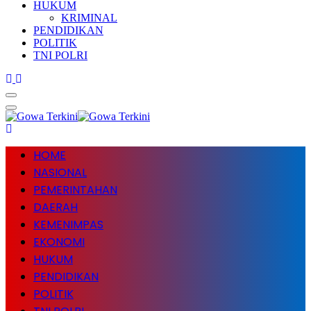
HUKUM
KRIMINAL
PENDIDIKAN
POLITIK
TNI POLRI
HOME
NASIONAL
PEMERINTAHAN
DAERAH
KEMENIMPAS
EKONOMI
HUKUM
PENDIDIKAN
POLITIK