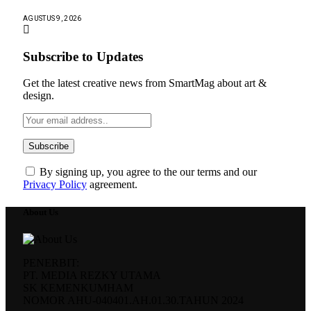
AGUSTUS 9, 2026
Subscribe to Updates
Get the latest creative news from SmartMag about art &
design.
By signing up, you agree to the our terms and our
Privacy Policy
agreement.
About Us
PENERBIT:
PT. MEDIA REZKY UTAMA
SK KEMENKUMHAM
NOMOR AHU-040401.AH.01.30.TAHUN 2024