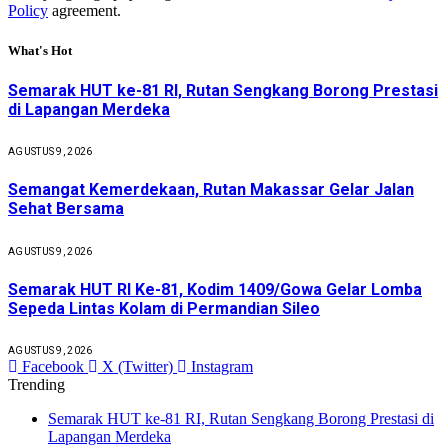
Policy
agreement.
What's Hot
Semarak HUT ke-81 RI, Rutan Sengkang Borong Prestasi
di Lapangan Merdeka
AGUSTUS 9, 2026
Semangat Kemerdekaan, Rutan Makassar Gelar Jalan
Sehat Bersama
AGUSTUS 9, 2026
Semarak HUT RI Ke-81, Kodim 1409/Gowa Gelar Lomba
Sepeda Lintas Kolam di Permandian Sileo
AGUSTUS 9, 2026
Facebook
X (Twitter)
Instagram
Trending
Semarak HUT ke-81 RI, Rutan Sengkang Borong Prestasi di
Lapangan Merdeka