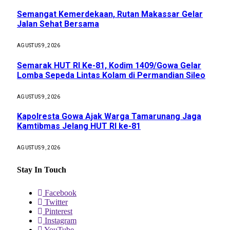
Semangat Kemerdekaan, Rutan Makassar Gelar
Jalan Sehat Bersama
AGUSTUS 9, 2026
Semarak HUT RI Ke-81, Kodim 1409/Gowa Gelar
Lomba Sepeda Lintas Kolam di Permandian Sileo
AGUSTUS 9, 2026
Kapolresta Gowa Ajak Warga Tamarunang Jaga
Kamtibmas Jelang HUT RI ke-81
AGUSTUS 9, 2026
Stay In Touch
Facebook
Twitter
Pinterest
Instagram
YouTube