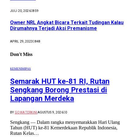
JULI 20, 2026
859
Owner NRL Angkat Bicara Terkait Tudingan Kalau
Dirumahnya Terjadi Aksi Premanisme
APRIL 29, 2023
848
Don't Miss
KEMENIMIPAS
Semarak HUT ke-81 RI, Rutan
Sengkang Borong Prestasi di
Lapangan Merdeka
BY
GOWA TERKINI
AGUSTUS 9, 2026
0
Sengkang — Dalam rangka menyemarakkan Hari Ulang
Tahun (HUT) ke-81 Kemerdekaan Republik Indonesia,
Rutan Kelas…