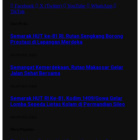
Facebook
X (Twitter)
YouTube
WhatsApp
TikTok
Our Picks
Semarak HUT ke-81 RI, Rutan Sengkang Borong
Prestasi di Lapangan Merdeka
AGUSTUS 9, 2026
Semangat Kemerdekaan, Rutan Makassar Gelar
Jalan Sehat Bersama
AGUSTUS 9, 2026
Semarak HUT RI Ke-81, Kodim 1409/Gowa Gelar
Lomba Sepeda Lintas Kolam di Permandian Sileo
AGUSTUS 9, 2026
Most Popular