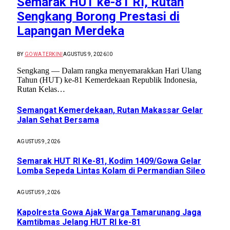
Semarak HUT ke-81 RI, Rutan
Sengkang Borong Prestasi di
Lapangan Merdeka
BY
GOWA TERKINI
AGUSTUS 9, 2026
0
Sengkang — Dalam rangka menyemarakkan Hari Ulang
Tahun (HUT) ke-81 Kemerdekaan Republik Indonesia,
Rutan Kelas…
Semangat Kemerdekaan, Rutan Makassar Gelar
Jalan Sehat Bersama
AGUSTUS 9, 2026
Semarak HUT RI Ke-81, Kodim 1409/Gowa Gelar
Lomba Sepeda Lintas Kolam di Permandian Sileo
AGUSTUS 9, 2026
Kapolresta Gowa Ajak Warga Tamarunang Jaga
Kamtibmas Jelang HUT RI ke-81