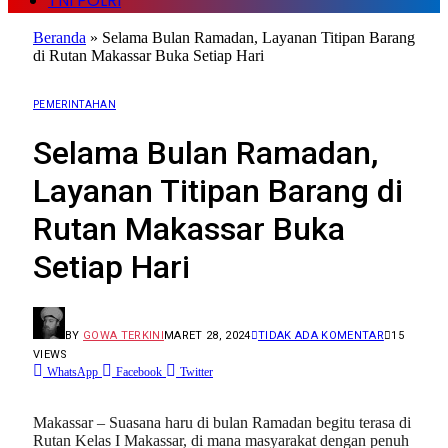
TNI POLRI
Beranda
»
Selama Bulan Ramadan, Layanan Titipan Barang
di Rutan Makassar Buka Setiap Hari
PEMERINTAHAN
Selama Bulan Ramadan,
Layanan Titipan Barang di
Rutan Makassar Buka
Setiap Hari
BY
GOWA TERKINI
MARET 28, 2024
TIDAK ADA KOMENTAR
15
VIEWS
WhatsApp
Facebook
Twitter
Makassar – Suasana haru di bulan Ramadan begitu terasa di
Rutan Kelas I Makassar, di mana masyarakat dengan penuh