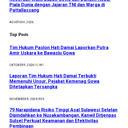
Piala Dunia dengan Jajaran TNI dan Warga di
Pattallassang
AGUSTUS 4, 2026
Top Posts
Tim Hukum Paslon Hati Damai Laporkan Putra
Amir Uskara ke Bawaslu Gowa
OKTOBER 9, 2024
1,181
Laporan Tim Hukum Hati Damai Terbukti
Memenuhi Unsur, Pejabat Kemenag Gowa
Ditetapkan Tersangka
NOVEMBER 8, 2024
929
79 Narapidana Risiko Tinggi Asal Sulawesi Selatan
Dipindahkan ke Nusakambangan, Kanwil Ditjenpas
Sulsel Perkuat Keamanan dan Efektivitas
Pembinaan