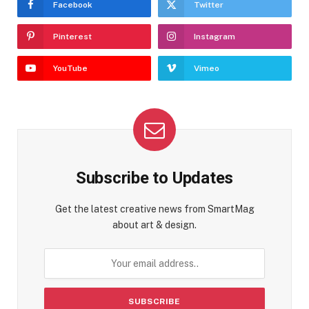
Facebook
Twitter
Pinterest
Instagram
YouTube
Vimeo
Subscribe to Updates
Get the latest creative news from SmartMag
about art & design.