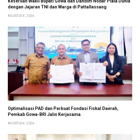
Keseruan Wakil Bupati Gowa dan Dandim Nobar Piala Dunia
dengan Jajaran TNI dan Warga di Pattallassang
AGUSTUS 4, 2026
Optimalisasi PAD dan Perkuat Fondasi Fiskal Daerah,
Pemkab Gowa-BRI Jalin Kerjasama
AGUSTUS 4, 2026