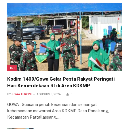
TNI
Kodim 1409/Gowa Gelar Pesta Rakyat Peringati
Hari Kemerdekaan RI di Area KDKMP
BY
GOWA TERKINI
AGUSTUS 6, 2026
0
GOWA – Suasana penuh keceriaan dan semangat
kebersamaan mewarnai Area KDKMP Desa Panaikang,
Kecamatan Pattallassang,…