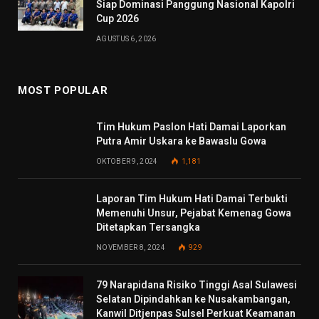
Siap Dominasi Panggung Nasional Kapolri
Cup 2026
AGUSTUS 6, 2026
MOST POPULAR
Tim Hukum Paslon Hati Damai Laporkan
Putra Amir Uskara ke Bawaslu Gowa
OKTOBER 9, 2024
1,181
Laporan Tim Hukum Hati Damai Terbukti
Memenuhi Unsur, Pejabat Kemenag Gowa
Ditetapkan Tersangka
NOVEMBER 8, 2024
929
79 Narapidana Risiko Tinggi Asal Sulawesi
Selatan Dipindahkan ke Nusakambangan,
Kanwil Ditjenpas Sulsel Perkuat Keamanan