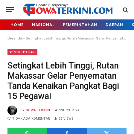
HOME
NASIONAL
PEMERINTAHAN
DAERAH
Beranda
»
Setingkat Lebih Tinggi, Rutan Makassar Gelar Penyematan Tanda Kenaikan Pangkat Bagi 15 Pegawai
PEMERINTAHAN
Setingkat Lebih Tinggi, Rutan
Makassar Gelar Penyematan
Tanda Kenaikan Pangkat Bagi
15 Pegawai
BY
GOWA TERKINI
APRIL 23, 2024
TIDAK ADA KOMENTAR
33
VIEWS