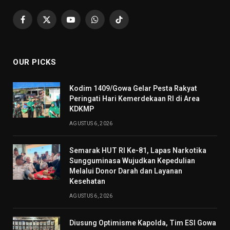
Facebook
X
YouTube
WhatsApp
TikTok
(Twitter)
OUR PICKS
Kodim 1409/Gowa Gelar Pesta Rakyat
Peringati Hari Kemerdekaan RI di Area
KDKMP
AGUSTUS 6, 2026
Semarak HUT RI Ke-81, Lapas Narkotika
Sungguminasa Wujudkan Kepedulian
Melalui Donor Darah dan Layanan
Kesehatan
AGUSTUS 6, 2026
Diusung Optimisme Kapolda, Tim ESI Gowa