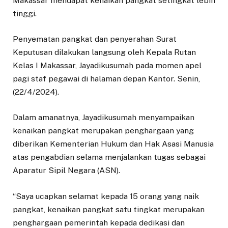
Makassar mendapat kenaikan pangkat setingkat lebih
tinggi.
Penyematan pangkat dan penyerahan Surat
Keputusan dilakukan langsung oleh Kepala Rutan
Kelas I Makassar, Jayadikusumah pada momen apel
pagi staf pegawai di halaman depan Kantor. Senin,
(22/4/2024).
Dalam amanatnya, Jayadikusumah menyampaikan
kenaikan pangkat merupakan penghargaan yang
diberikan Kementerian Hukum dan Hak Asasi Manusia
atas pengabdian selama menjalankan tugas sebagai
Aparatur Sipil Negara (ASN).
“Saya ucapkan selamat kepada 15 orang yang naik
pangkat, kenaikan pangkat satu tingkat merupakan
penghargaan pemerintah kepada dedikasi dan