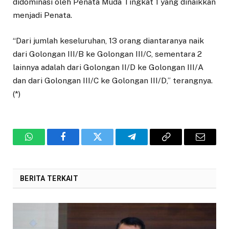
didominasi oleh Penata Muda Tingkat 1 yang dinaikkan
menjadi Penata.
“Dari jumlah keseluruhan, 13 orang diantaranya naik
dari Golongan III/B ke Golongan III/C, sementara 2
lainnya adalah dari Golongan II/D ke Golongan III/A
dan dari Golongan III/C ke Golongan III/D,” terangnya.
(*)
WhatsApp
Facebook
Twitter
Telegram
Copy
Email
Link
BERITA TERKAIT