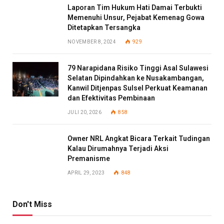
Laporan Tim Hukum Hati Damai Terbukti
Memenuhi Unsur, Pejabat Kemenag Gowa
Ditetapkan Tersangka
NOVEMBER 8, 2024
929
79 Narapidana Risiko Tinggi Asal Sulawesi
Selatan Dipindahkan ke Nusakambangan,
Kanwil Ditjenpas Sulsel Perkuat Keamanan
dan Efektivitas Pembinaan
JULI 20, 2026
858
Owner NRL Angkat Bicara Terkait Tudingan
Kalau Dirumahnya Terjadi Aksi
Premanisme
APRIL 29, 2023
848
Don't Miss