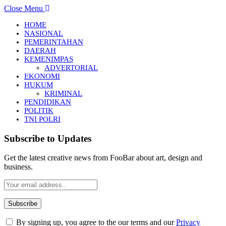
Close Menu
HOME
NASIONAL
PEMERINTAHAN
DAERAH
KEMENIMPAS
ADVERTORIAL
EKONOMI
HUKUM
KRIMINAL
PENDIDIKAN
POLITIK
TNI POLRI
Subscribe to Updates
Get the latest creative news from FooBar about art, design and
business.
By signing up, you agree to the our terms and our
Privacy