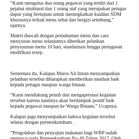
”Kami mengutus dua orang pegawai yang terdiri dari 1
pejabat struktural dan 1 orang staf yang merupakan petugas
dapur yang bertujuan untuk meningkatkan kualitas SDM
khususnya terkait menu sehat dan bergizi seimbang,”
ujarnya.
Materi diawali dengan pemahaman menu dan cara
menyusun menu selanjutnya diberikan pelatihan
penyusunan menu 10 hari, standarisasi hingga penugasan
modifikasi resep.
Sementara itu, Kalapas Maros Ali Imran menyampaikan
pelatihan tersebut diharapkan memberikan manfaat baik
kepada petugas maupun warga binaan.
“Kami mendukung penuh dan mengapresiasi kegiatan
tersebut karena nantinya akan berdampak positif baik
kepada pegawai maupun ke Warga Binaan,” Ucapnya.
Kalapas juga menyampaikan bahwa kegiatan tersebut
selaras dengan permenkumham .
“Pengolahan dan penyajian makanan bagi WBP sudah
mengacu pada Permenkunham No.40 Tahun 2017. Oleh