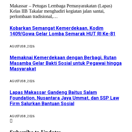
Makassar – Petugas Lembaga Pemasyarakatan (Lapas)
Kelas IIB Takalar menghadiri kegiatan jalan santai,
perlombaan tradisional,…
Kobarkan Semangat Kemerdekaan, Kodim
1409/Gowa Gelar Lomba Semarak HUT RI Ke-81
AGUSTUS 8, 2026
Memaknai Kemerdekaan dengan Berbagi, Rutan
Masamba Gelar Bakti Sosial untuk Pegawai hingga
Masyarakat
AGUSTUS 8, 2026
Lapas Makassar Gandeng Baitus Salam
Foundation, Nusantara Jaya Ummat, dan SSP Law
Firm Salurkan Bantuan Sosial
AGUSTUS 8, 2026