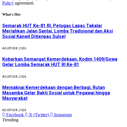
Policy
agreement.
What's Hot
Semarak HUT Ke-81 RI, Petugas Lapas Takalar
Meriahkan Jalan Santai, Lomba Tradisional dan Aksi
Sosial Kanwil Ditjenpas Sulsel
AGUSTUS 8, 2026
Kobarkan Semangat Kemerdekaan, Kodim 1409/Gowa
Gelar Lomba Semarak HUT RI Ke-81
AGUSTUS 8, 2026
Memaknai Kemerdekaan dengan Berbagi, Rutan
Masamba Gelar Bakti Sosial untuk Pegawai hingga
Masyarakat
AGUSTUS 8, 2026
Facebook
X (Twitter)
Instagram
Trending