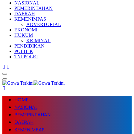
NASIONAL
PEMERINTAHAN
DAERAH
KEMENIMPAS
ADVERTORIAL
EKONOMI
HUKUM
KRIMINAL
PENDIDIKAN
POLITIK
TNI POLRI
HOME
NASIONAL
PEMERINTAHAN
DAERAH
KEMENIMPAS