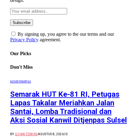
design.
By signing up, you agree to the our terms and our
Privacy Policy
agreement.
Our Picks
Don't Miss
KEMENIMIPAS
Semarak HUT Ke-81 RI, Petugas
Lapas Takalar Meriahkan Jalan
Santai, Lomba Tradisional dan
Aksi Sosial Kanwil Ditjenpas Sulsel
BY
GOWA TERKINI
AGUSTUS 8, 2026
0