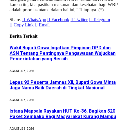
karena itu, kita pastikan makanan dan kesehatan bagi WBP
adalah prioritas utama dalam hal ini,” Tutupnya. (*)
Share.
WhatsApp
Facebook
Twitter
Telegram
Copy Link
Email
Berita Terkait
Wakil Bupati Gowa Ingatkan Pimpinan OPD dan
ASN Tentang Pentingnya Pengawasan Wujudkan
Pemerintahan yang Bersih
AGUSTUS 7, 2026
Lepas 92 Peserta Jamnas XII, Bupati Gowa Minta
Jaga Nama Baik Daerah di Tingkat Nasional
AGUSTUS 7, 2026
Istana Mappala Rayakan HUT Ke-36, Bagikan 520
Paket Sembako Bagi Masyarakat Kurang Mampu
AGUSTUS 6, 2026