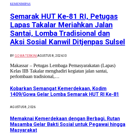
KEMENIMIPAS
Semarak HUT Ke-81 RI, Petugas
Lapas Takalar Meriahkan Jalan
Santai, Lomba Tradisional dan
Aksi Sosial Kanwil Ditjenpas Sulsel
BY
GOWA TERKINI
AGUSTUS 8, 2026
0
Makassar – Petugas Lembaga Pemasyarakatan (Lapas)
Kelas IIB Takalar menghadiri kegiatan jalan santai,
perlombaan tradisional,…
Kobarkan Semangat Kemerdekaan, Kodim
1409/Gowa Gelar Lomba Semarak HUT RI Ke-81
AGUSTUS 8, 2026
Memaknai Kemerdekaan dengan Berbagi, Rutan
Masamba Gelar Bakti Sosial untuk Pegawai hingga
Masyarakat