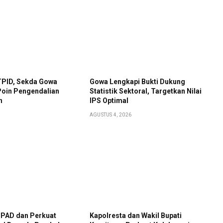
TPID, Sekda Gowa
Gowa Lengkapi Bukti Dukung
Poin Pengendalian
Statistik Sektoral, Targetkan Nilai
h
IPS Optimal
AGUSTUS 4, 2026
 PAD dan Perkuat
Kapolresta dan Wakil Bupati