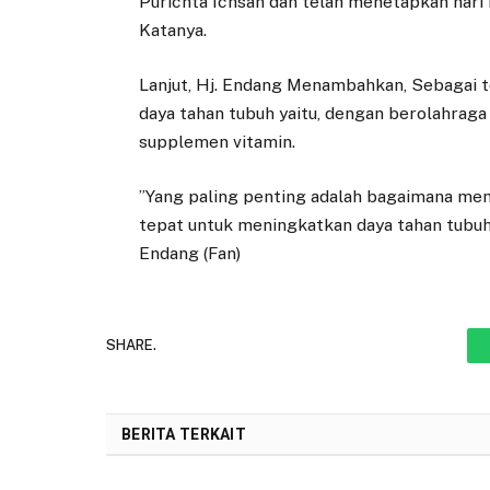
Purichta Ichsan dan telah menetapkan hari 
Katanya.
Lanjut, Hj. Endang Menambahkan, Sebagai 
daya tahan tubuh yaitu, dengan berolahrag
supplemen vitamin.
”Yang paling penting adalah bagaimana menj
tepat untuk meningkatkan daya tahan tubuh 
Endang (Fan)
SHARE.
BERITA TERKAIT