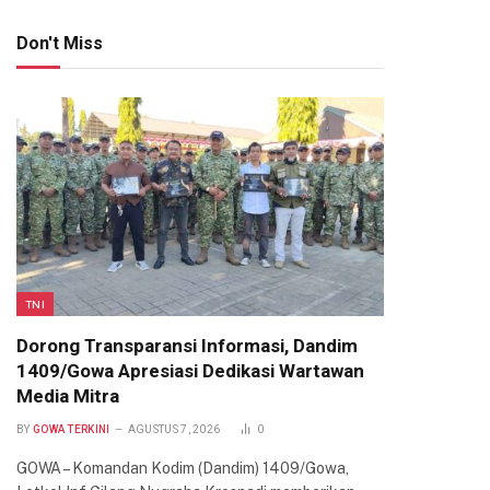
Don't Miss
TNI
Dorong Transparansi Informasi, Dandim
1409/Gowa Apresiasi Dedikasi Wartawan
Media Mitra
BY
GOWA TERKINI
AGUSTUS 7, 2026
0
GOWA – Komandan Kodim (Dandim) 1409/Gowa,