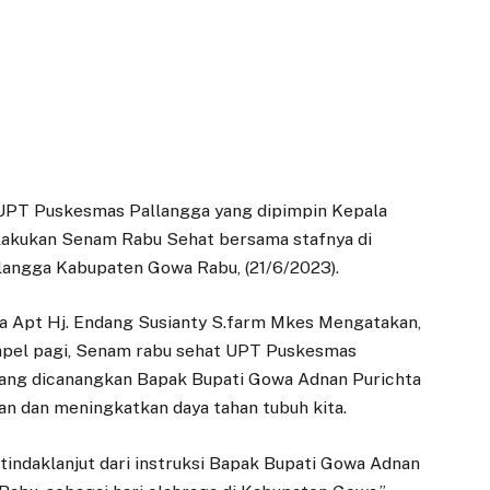
 UPT Puskesmas Pallangga yang dipimpin Kepala
lakukan Senam Rabu Sehat bersama stafnya di
angga Kabupaten Gowa Rabu, (21/6/2023).
a Apt Hj. Endang Susianty S.farm Mkes Mengatakan,
apel pagi, Senam rabu sehat UPT Puskesmas
yang dicanangkan Bapak Bupati Gowa Adnan Purichta
an dan meningkatkan daya tahan tubuh kita.
tindaklanjut dari instruksi Bapak Bupati Gowa Adnan