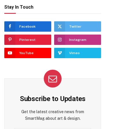
Stay In Touch
Facebook
Twitter
Pinterest
Instagram
YouTube
Vimeo
Subscribe to Updates
Get the latest creative news from
SmartMag about art & design.