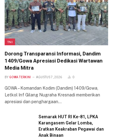
TNI
Dorong Transparansi Informasi, Dandim
1409/Gowa Apresiasi Dedikasi Wartawan
Media Mitra
BY
GOWA TERKINI
AGUSTUS 7, 2026
0
GOWA – Komandan Kodim (Dandim) 1409/Gowa,
Letkol Inf Gilang Nugraha Kresnadi memberikan
apresiasi dan penghargaan…
Semarak HUT RI Ke-81, LPKA
Karangasem Gelar Lomba,
Eratkan Keakraban Pegawai dan
Anak Binaan