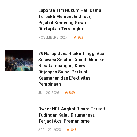
Laporan Tim Hukum Hati Damai
Terbukti Memenuhi Unsur,
Pejabat Kemenag Gowa
Ditetapkan Tersangka
NOVEMBER 8, 2024
929
79 Narapidana Risiko Tinggi Asal
Sulawesi Selatan Dipindahkan ke
Nusakambangan, Kanwil
Ditjenpas Sulsel Perkuat
Keamanan dan Efektivitas
Pembinaan
JULI 20, 2026
859
Owner NRL Angkat Bicara Terkait
Tudingan Kalau Dirumahnya
Terjadi Aksi Premanisme
APRIL 29, 2023
848