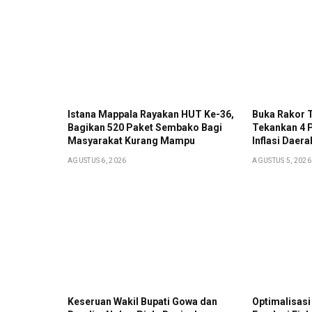
Istana Mappala Rayakan HUT Ke-36,
Buka Rakor 
Bagikan 520 Paket Sembako Bagi
Tekankan 4 
Masyarakat Kurang Mampu
Inflasi Daera
AGUSTUS 6, 2026
AGUSTUS 5, 2026
Keseruan Wakil Bupati Gowa dan
Optimalisasi