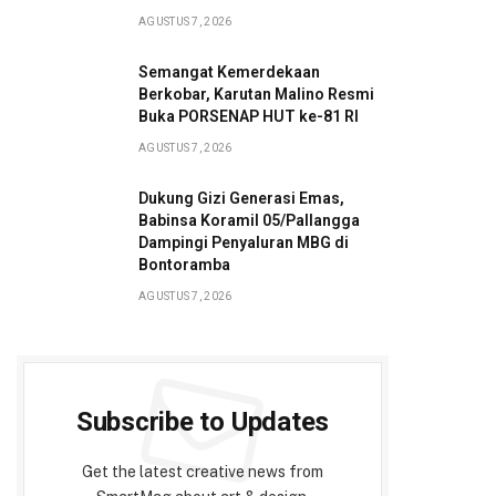
AGUSTUS 7, 2026
Semangat Kemerdekaan
Berkobar, Karutan Malino Resmi
Buka PORSENAP HUT ke-81 RI
AGUSTUS 7, 2026
Dukung Gizi Generasi Emas,
Babinsa Koramil 05/Pallangga
Dampingi Penyaluran MBG di
Bontoramba
AGUSTUS 7, 2026
Subscribe to Updates
Get the latest creative news from