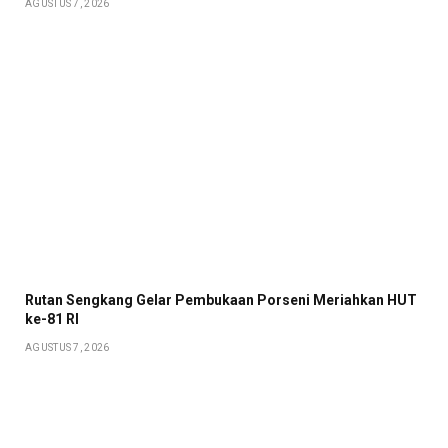
AGUSTUS 7, 2026
Rutan Sengkang Gelar Pembukaan Porseni Meriahkan HUT
ke-81 RI
AGUSTUS 7, 2026