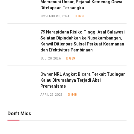
Memenuhi Unsur, Pejabat Kemenag Gowa
Ditetapkan Tersangka
NOVEMBER 8, 2024
929
79 Narapidana Risiko Tinggi Asal Sulawesi
Selatan Dipindahkan ke Nusakambangan,
Kanwil Ditjenpas Sulsel Perkuat Keamanan
dan Efektivitas Pembinaan
JULI 20, 2026
859
Owner NRL Angkat Bicara Terkait Tudingan
Kalau Dirumahnya Terjadi Aksi
Premanisme
APRIL 29, 2023
848
Don't Miss