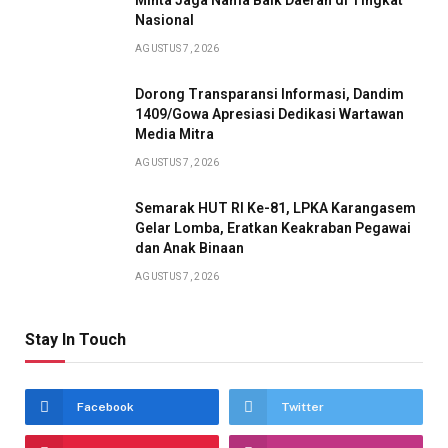
Minta Jaga Nama Baik Daerah di Tingkat
Nasional
AGUSTUS 7, 2026
Dorong Transparansi Informasi, Dandim
1409/Gowa Apresiasi Dedikasi Wartawan
Media Mitra
AGUSTUS 7, 2026
Semarak HUT RI Ke-81, LPKA Karangasem
Gelar Lomba, Eratkan Keakraban Pegawai
dan Anak Binaan
AGUSTUS 7, 2026
Stay In Touch
Facebook
Twitter