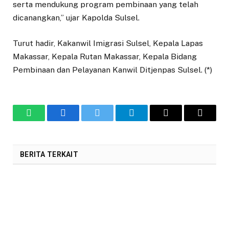
serta mendukung program pembinaan yang telah
dicanangkan,” ujar Kapolda Sulsel.
Turut hadir, Kakanwil Imigrasi Sulsel, Kepala Lapas
Makassar, Kepala Rutan Makassar, Kepala Bidang
Pembinaan dan Pelayanan Kanwil Ditjenpas Sulsel. (*)
WhatsApp
Facebook
Twitter
Telegram
Copy
Email
Link
BERITA TERKAIT