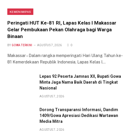
KEMENIMIPAS
Peringati HUT Ke-81 RI, Lapas Kelas I Makassar
Gelar Pembukaan Pekan Olahraga bagi Warga
Binaan
BY
GOWA TERKINI
AGUSTUS 7, 2026
0
Makassar – Dalam rangka memperingati Hari Ulang Tahun ke-
81 Kemerdekaan Republik Indonesia, Lapas Kelas I…
Lepas 92 Peserta Jamnas XII, Bupati Gowa
Minta Jaga Nama Baik Daerah di Tingkat
Nasional
AGUSTUS 7, 2026
Dorong Transparansi Informasi, Dandim
1409/Gowa Apresiasi Dedikasi Wartawan
Media Mitra
AGUSTUS 7, 2026