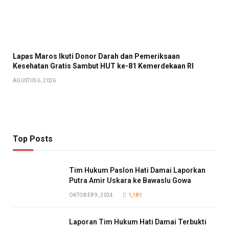
Lapas Maros Ikuti Donor Darah dan Pemeriksaan
Kesehatan Gratis Sambut HUT ke-81 Kemerdekaan RI
AGUSTUS 6, 2026
Top Posts
Tim Hukum Paslon Hati Damai Laporkan
Putra Amir Uskara ke Bawaslu Gowa
OKTOBER 9, 2024
1,181
Laporan Tim Hukum Hati Damai Terbukti