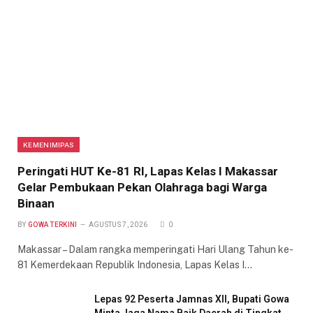
KEMENIMIPAS
Peringati HUT Ke-81 RI, Lapas Kelas I Makassar
Gelar Pembukaan Pekan Olahraga bagi Warga
Binaan
BY
GOWA TERKINI
AGUSTUS 7, 2026
0
Makassar – Dalam rangka memperingati Hari Ulang Tahun ke-
81 Kemerdekaan Republik Indonesia, Lapas Kelas I…
Lepas 92 Peserta Jamnas XII, Bupati Gowa