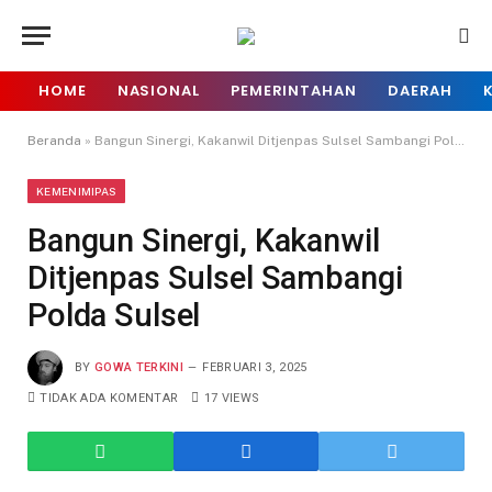
HOME
NASIONAL
PEMERINTAHAN
DAERAH
Beranda
»
Bangun Sinergi, Kakanwil Ditjenpas Sulsel Sambangi Polda Sulsel
KEMENIMIPAS
Bangun Sinergi, Kakanwil
Ditjenpas Sulsel Sambangi
Polda Sulsel
BY
GOWA TERKINI
FEBRUARI 3, 2025
TIDAK ADA KOMENTAR
17
VIEWS