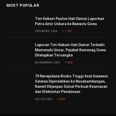
MOST POPULAR
Tim Hukum Paslon Hati Damai Laporkan
Putra Amir Uskara ke Bawaslu Gowa
OKTOBER 9, 2024
1,181
Laporan Tim Hukum Hati Damai Terbukti
Memenuhi Unsur, Pejabat Kemenag Gowa
Ditetapkan Tersangka
NOVEMBER 8, 2024
929
79 Narapidana Risiko Tinggi Asal Sulawesi
Selatan Dipindahkan ke Nusakambangan,
Kanwil Ditjenpas Sulsel Perkuat Keamanan
dan Efektivitas Pembinaan
JULI 20, 2026
859