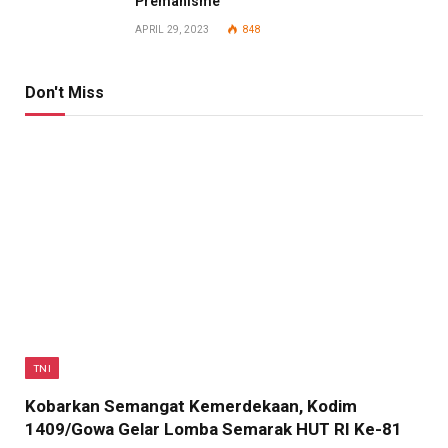
Premanisme
APRIL 29, 2023
848
Don't Miss
TNI
Kobarkan Semangat Kemerdekaan, Kodim
1409/Gowa Gelar Lomba Semarak HUT RI Ke-81