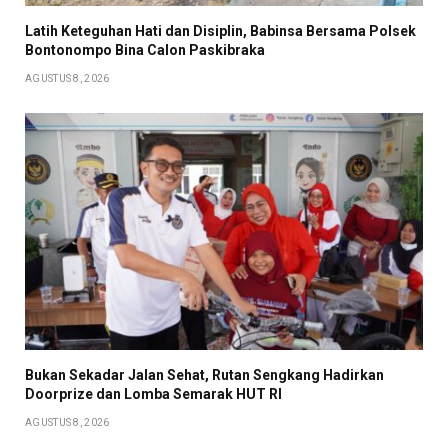
Latih Keteguhan Hati dan Disiplin, Babinsa Bersama Polsek
Bontonompo Bina Calon Paskibraka
AGUSTUS 8, 2026
Bukan Sekadar Jalan Sehat, Rutan Sengkang Hadirkan
Doorprize dan Lomba Semarak HUT RI
AGUSTUS 8, 2026