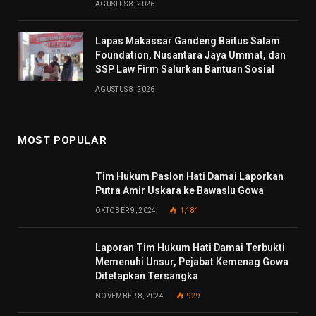
AGUSTUS 8, 2026
Lapas Makassar Gandeng Baitus Salam
Foundation, Nusantara Jaya Ummat, dan
SSP Law Firm Salurkan Bantuan Sosial
AGUSTUS 8, 2026
MOST POPULAR
Tim Hukum Paslon Hati Damai Laporkan
Putra Amir Uskara ke Bawaslu Gowa
OKTOBER 9, 2024
1,181
Laporan Tim Hukum Hati Damai Terbukti
Memenuhi Unsur, Pejabat Kemenag Gowa
Ditetapkan Tersangka
NOVEMBER 8, 2024
929