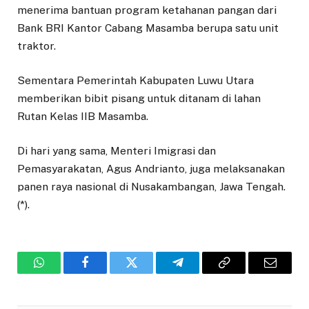
menerima bantuan program ketahanan pangan dari
Bank BRI Kantor Cabang Masamba berupa satu unit
traktor.
Sementara Pemerintah Kabupaten Luwu Utara
memberikan bibit pisang untuk ditanam di lahan
Rutan Kelas IIB Masamba.
Di hari yang sama, Menteri Imigrasi dan
Pemasyarakatan, Agus Andrianto, juga melaksanakan
panen raya nasional di Nusakambangan, Jawa Tengah.
(*).
WhatsApp
Facebook
Twitter
Telegram
Copy
Email
Link