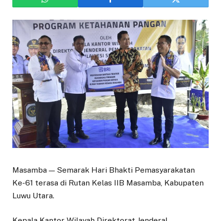
Masamba — Semarak Hari Bhakti Pemasyarakatan
Ke-61 terasa di Rutan Kelas IIB Masamba, Kabupaten
Luwu Utara.
Kepala Kantor Wilayah Direktorat Jenderal