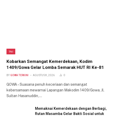
TNI
Kobarkan Semangat Kemerdekaan, Kodim
1409/Gowa Gelar Lomba Semarak HUT RI Ke-81
BY
GOWA TERKINI
AGUSTUS 8, 2026
0
GOWA – Suasana penuh keceriaan dan semangat
kebersamaan mewarnai Lapangan Makodim 1409/Gowa, Jl.
Sultan Hasanuddin,…
Memaknai Kemerdekaan dengan Berbagi,
Rutan Masamba Gelar Bakti Sosial untuk