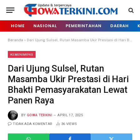
HOME
NASIONAL
PEMERINTAHAN
DAERAH
Beranda
»
Dari Ujung Sulsel, Rutan Masamba Ukir Prestasi di Hari Bhakti Pemasyarakatan Lewat Panen Raya
KEMENIMIPAS
Dari Ujung Sulsel, Rutan
Masamba Ukir Prestasi di Hari
Bhakti Pemasyarakatan Lewat
Panen Raya
BY
GOWA TERKINI
APRIL 17, 2025
TIDAK ADA KOMENTAR
36
VIEWS