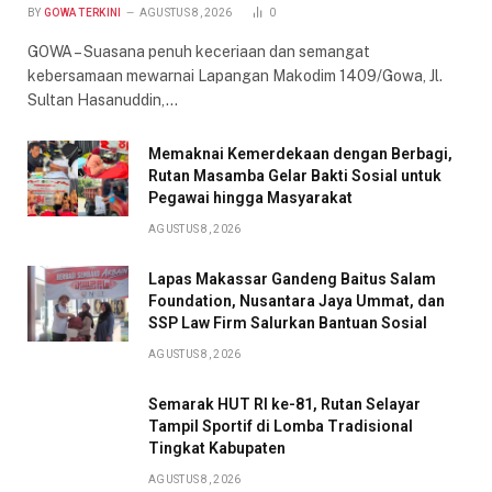
BY
GOWA TERKINI
AGUSTUS 8, 2026
0
GOWA – Suasana penuh keceriaan dan semangat
kebersamaan mewarnai Lapangan Makodim 1409/Gowa, Jl.
Sultan Hasanuddin,…
Memaknai Kemerdekaan dengan Berbagi,
Rutan Masamba Gelar Bakti Sosial untuk
Pegawai hingga Masyarakat
AGUSTUS 8, 2026
Lapas Makassar Gandeng Baitus Salam
Foundation, Nusantara Jaya Ummat, dan
SSP Law Firm Salurkan Bantuan Sosial
AGUSTUS 8, 2026
Semarak HUT RI ke-81, Rutan Selayar
Tampil Sportif di Lomba Tradisional
Tingkat Kabupaten
AGUSTUS 8, 2026