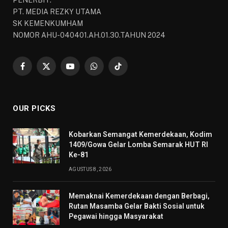
PENERBIT:
PT. MEDIA REZKY UTAMA
SK KEMENKUMHAM
NOMOR AHU-040401.AH.01.30.TAHUN 2024
Facebook
X
YouTube
WhatsApp
TikTok
(Twitter)
OUR PICKS
Kobarkan Semangat Kemerdekaan, Kodim
1409/Gowa Gelar Lomba Semarak HUT RI
Ke-81
AGUSTUS 8, 2026
Memaknai Kemerdekaan dengan Berbagi,
Rutan Masamba Gelar Bakti Sosial untuk
Pegawai hingga Masyarakat