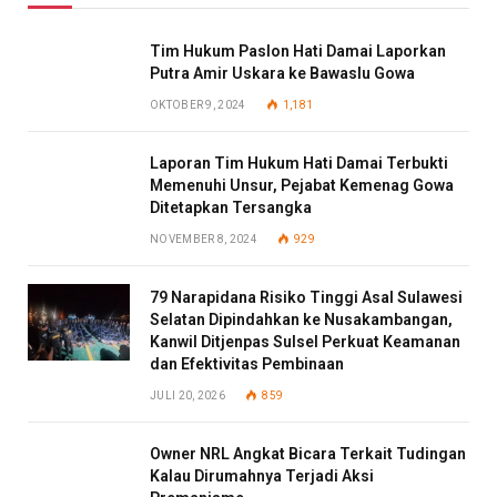
Tim Hukum Paslon Hati Damai Laporkan
Putra Amir Uskara ke Bawaslu Gowa
OKTOBER 9, 2024
1,181
Laporan Tim Hukum Hati Damai Terbukti
Memenuhi Unsur, Pejabat Kemenag Gowa
Ditetapkan Tersangka
NOVEMBER 8, 2024
929
79 Narapidana Risiko Tinggi Asal Sulawesi
Selatan Dipindahkan ke Nusakambangan,
Kanwil Ditjenpas Sulsel Perkuat Keamanan
dan Efektivitas Pembinaan
JULI 20, 2026
859
Owner NRL Angkat Bicara Terkait Tudingan
Kalau Dirumahnya Terjadi Aksi