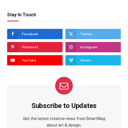
Stay In Touch
Facebook
Twitter
Pinterest
Instagram
YouTube
Vimeo
Subscribe to Updates
Get the latest creative news from SmartMag
about art & design.