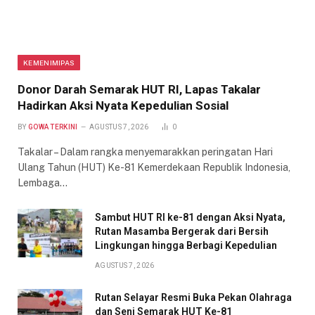
KEMENIMIPAS
Donor Darah Semarak HUT RI, Lapas Takalar
Hadirkan Aksi Nyata Kepedulian Sosial
BY
GOWA TERKINI
AGUSTUS 7, 2026
0
Takalar – Dalam rangka menyemarakkan peringatan Hari
Ulang Tahun (HUT) Ke-81 Kemerdekaan Republik Indonesia,
Lembaga…
Sambut HUT RI ke-81 dengan Aksi Nyata,
Rutan Masamba Bergerak dari Bersih
Lingkungan hingga Berbagi Kepedulian
AGUSTUS 7, 2026
Rutan Selayar Resmi Buka Pekan Olahraga
dan Seni Semarak HUT Ke-81