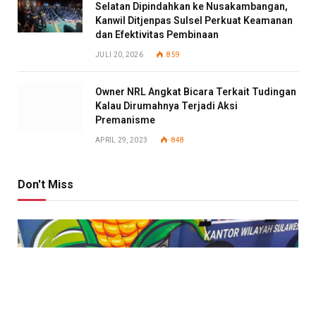
Selatan Dipindahkan ke Nusakambangan,
Kanwil Ditjenpas Sulsel Perkuat Keamanan
dan Efektivitas Pembinaan
JULI 20, 2026
859
Owner NRL Angkat Bicara Terkait Tudingan
Kalau Dirumahnya Terjadi Aksi
Premanisme
APRIL 29, 2023
848
Don't Miss