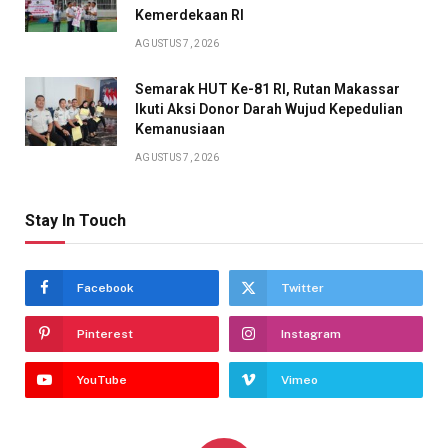
Kemerdekaan RI
AGUSTUS 7, 2026
Semarak HUT Ke-81 RI, Rutan Makassar
Ikuti Aksi Donor Darah Wujud Kepedulian
Kemanusiaan
AGUSTUS 7, 2026
Stay In Touch
Facebook
Twitter
Pinterest
Instagram
YouTube
Vimeo