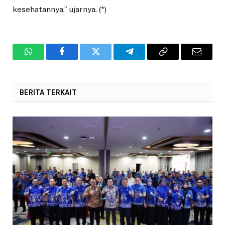
kesehatannya,” ujarnya. (*)
WhatsApp
Facebook
Twitter
Telegram
Copy
Email
Link
BERITA TERKAIT