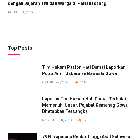
dengan Jajaran TNI dan Warga di Pattallassang
AGUSTUS 4, 2026
Top Posts
Tim Hukum Paslon Hati Damai Laporkan
Putra Amir Uskara ke Bawaslu Gowa
OKTOBER 9, 2024
1,181
Laporan Tim Hukum Hati Damai Terbukti
Memenuhi Unsur, Pejabat Kemenag Gowa
Ditetapkan Tersangka
NOVEMBER 8, 2024
929
79 Narapidana Risiko Tinggi Asal Sulawesi