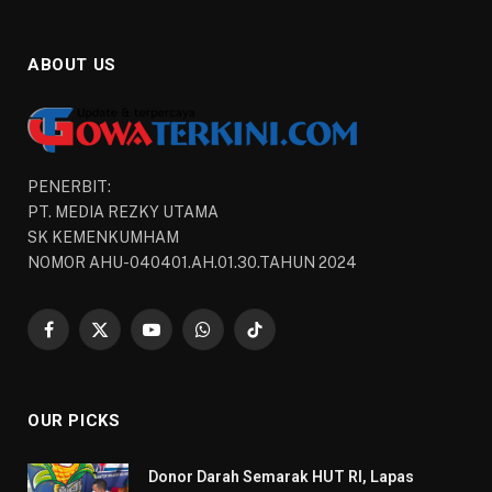
ABOUT US
PENERBIT:
PT. MEDIA REZKY UTAMA
SK KEMENKUMHAM
NOMOR AHU-040401.AH.01.30.TAHUN 2024
Facebook
X
YouTube
WhatsApp
TikTok
(Twitter)
OUR PICKS
Donor Darah Semarak HUT RI, Lapas