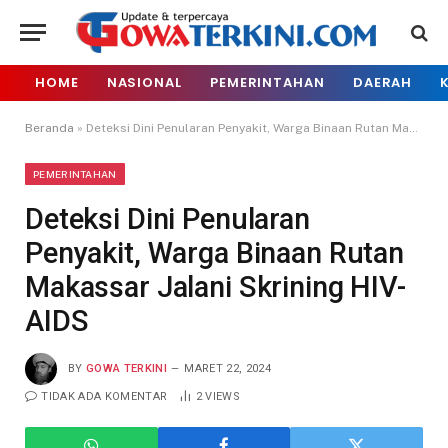
HOME
NASIONAL
PEMERINTAHAN
DAERAH
Beranda
»
Deteksi Dini Penularan Penyakit, Warga Binaan Rutan Makassar Jalani Skrining HIV-AIDS
PEMERINTAHAN
Deteksi Dini Penularan
Penyakit, Warga Binaan Rutan
Makassar Jalani Skrining HIV-
AIDS
BY
GOWA TERKINI
MARET 22, 2024
TIDAK ADA KOMENTAR
2
VIEWS