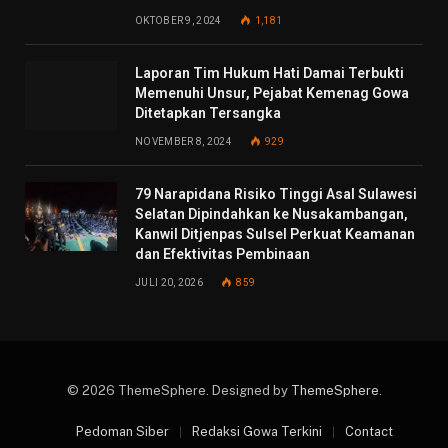
OKTOBER 9, 2024
1,181
Laporan Tim Hukum Hati Damai Terbukti
Memenuhi Unsur, Pejabat Kemenag Gowa
Ditetapkan Tersangka
NOVEMBER 8, 2024
929
79 Narapidana Risiko Tinggi Asal Sulawesi
Selatan Dipindahkan ke Nusakambangan,
Kanwil Ditjenpas Sulsel Perkuat Keamanan
dan Efektivitas Pembinaan
JULI 20, 2026
859
© 2026 ThemeSphere. Designed by
ThemeSphere
.
Pedoman Siber
Redaksi Gowa Terkini
Contact