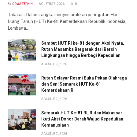
BY
GOWA TERKINI
AGUSTUS 7, 2026
0
Takalar – Dalam rangka menyemarakkan peringatan Hari
Ulang Tahun (HUT) Ke-81 Kemerdekaan Republik Indonesia,
Lembaga…
Sambut HUT RI ke-81 dengan Aksi Nyata,
Rutan Masamba Bergerak dari Bersih
Lingkungan hingga Berbagi Kepedulian
AGUSTUS 7, 2026
Rutan Selayar Resmi Buka Pekan Olahraga
dan Seni Semarak HUT Ke-81
Kemerdekaan RI
AGUSTUS 7, 2026
Semarak HUT Ke-81 RI, Rutan Makassar
Ikuti Aksi Donor Darah Wujud Kepedulian
Kemanusiaan
AGUSTUS 7, 2026