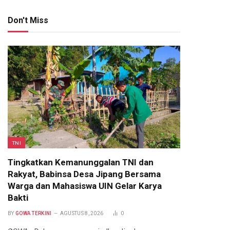
Don't Miss
TNI
Tingkatkan Kemanunggalan TNI dan
Rakyat, Babinsa Desa Jipang Bersama
Warga dan Mahasiswa UIN Gelar Karya
Bakti
BY
GOWA TERKINI
AGUSTUS 8, 2026
0