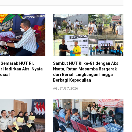
 Semarak HUT RI,
Sambut HUT RI ke-81 dengan Aksi
r Hadirkan Aksi Nyata
Nyata, Rutan Masamba Bergerak
osial
dari Bersih Lingkungan hingga
Berbagi Kepedulian
AGUSTUS 7, 2026