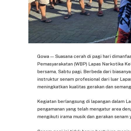
Gowa — Suasana cerah di pagi hari dimanf
Pemasyarakatan (WBP) Lapas Narkotika Kel
bersama, Sabtu pagi. Berbeda dari biasanya,
instruktur senam profesional dari luar Lap
meningkatkan kualitas gerakan dan semanga
Kegiatan berlangsung di lapangan dalam L
pengamanan yang telah mengatur area den
mengikuti irama musik dan gerakan senam y