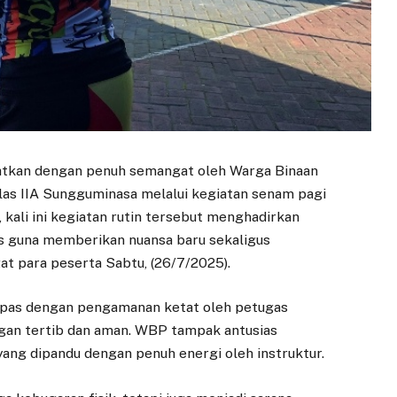
aatkan dengan penuh semangat oleh Warga Binaan
as IIA Sungguminasa melalui kegiatan senam pagi
 kali ini kegiatan rutin tersebut menghadirkan
as guna memberikan nuansa baru sekaligus
t para peserta Sabtu, (26/7/2025).
apas dengan pengamanan ketat oleh petugas
gan tertib dan aman. WBP tampak antusias
ang dipandu dengan penuh energi oleh instruktur.