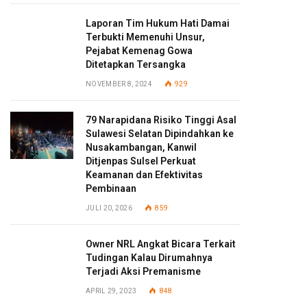
Laporan Tim Hukum Hati Damai
Terbukti Memenuhi Unsur,
Pejabat Kemenag Gowa
Ditetapkan Tersangka
NOVEMBER 8, 2024
929
79 Narapidana Risiko Tinggi Asal
Sulawesi Selatan Dipindahkan ke
Nusakambangan, Kanwil
Ditjenpas Sulsel Perkuat
Keamanan dan Efektivitas
Pembinaan
JULI 20, 2026
859
Owner NRL Angkat Bicara Terkait
Tudingan Kalau Dirumahnya
Terjadi Aksi Premanisme
APRIL 29, 2023
848