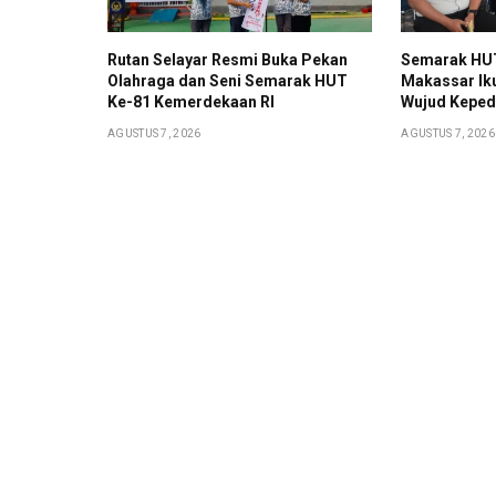
Rutan Selayar Resmi Buka Pekan
Semarak HUT
Olahraga dan Seni Semarak HUT
Makassar Iku
Ke-81 Kemerdekaan RI
Wujud Keped
AGUSTUS 7, 2026
AGUSTUS 7, 2026