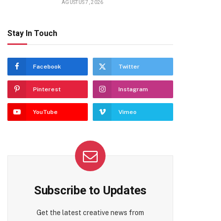
AGUSTUS 7, 2026
Stay In Touch
Facebook
Twitter
Pinterest
Instagram
YouTube
Vimeo
Subscribe to Updates
Get the latest creative news from