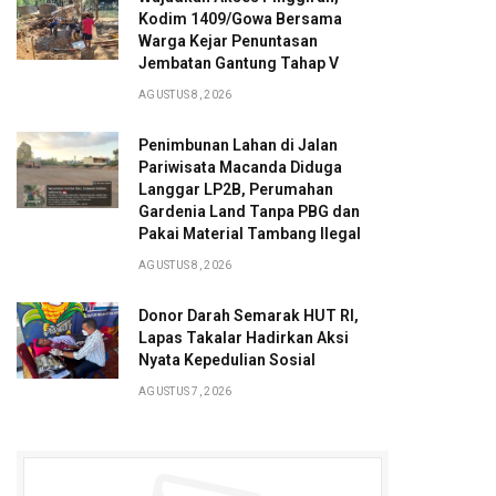
Kodim 1409/Gowa Bersama
Warga Kejar Penuntasan
Jembatan Gantung Tahap V
AGUSTUS 8, 2026
Penimbunan Lahan di Jalan
Pariwisata Macanda Diduga
Langgar LP2B, Perumahan
Gardenia Land Tanpa PBG dan
Pakai Material Tambang Ilegal
AGUSTUS 8, 2026
Donor Darah Semarak HUT RI,
Lapas Takalar Hadirkan Aksi
Nyata Kepedulian Sosial
AGUSTUS 7, 2026