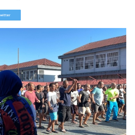
witter