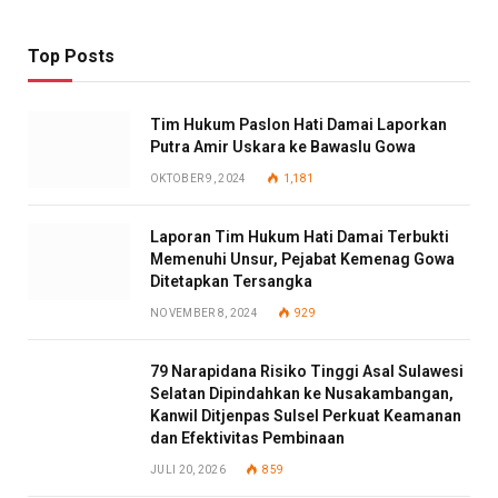
Top Posts
Tim Hukum Paslon Hati Damai Laporkan
Putra Amir Uskara ke Bawaslu Gowa
OKTOBER 9, 2024
1,181
Laporan Tim Hukum Hati Damai Terbukti
Memenuhi Unsur, Pejabat Kemenag Gowa
Ditetapkan Tersangka
NOVEMBER 8, 2024
929
79 Narapidana Risiko Tinggi Asal Sulawesi
Selatan Dipindahkan ke Nusakambangan,
Kanwil Ditjenpas Sulsel Perkuat Keamanan
dan Efektivitas Pembinaan
JULI 20, 2026
859