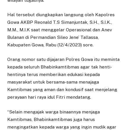
wilayah tugasnya.
Hal tersebut diungkapkan langsung oleh Kapolres
Gowa AKBP Reonald T.S Simanjuntak, S.H., S.I.K.,
M.M., M.I.K saat menggelar Operasional dan Anev
Bulanan di Permandian Sileo Jene’ Tallassa,
Kabupaten Gowa, Rabu (12/4/2023) sore.
Orang nomor satu dijajaran Polres Gowa itu meminta
kepada seluruh Bhabinkamtibmas agar tak henti-
hentinya terus memberikan edukasi kepada
masyarakat untuk bersama-sama menajaga
Kamtibmas yang aman dan kondusif saat menjelang
perayaan hari raya idul Fitri mendatang.
“Selain mengajak warga binaannya menjaga
Kamtibmas, Bhabinkamtibmas juga harus
mengingatkan kepada warga yang ingin mudik agar