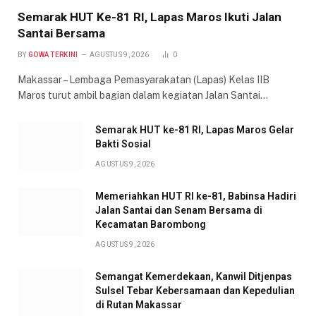
Semarak HUT Ke-81 RI, Lapas Maros Ikuti Jalan
Santai Bersama
BY
GOWA TERKINI
AGUSTUS 9, 2026
0
Makassar – Lembaga Pemasyarakatan (Lapas) Kelas IIB
Maros turut ambil bagian dalam kegiatan Jalan Santai…
Semarak HUT ke-81 RI, Lapas Maros Gelar
Bakti Sosial
AGUSTUS 9, 2026
Memeriahkan HUT RI ke-81, Babinsa Hadiri
Jalan Santai dan Senam Bersama di
Kecamatan Barombong
AGUSTUS 9, 2026
Semangat Kemerdekaan, Kanwil Ditjenpas
Sulsel Tebar Kebersamaan dan Kepedulian
di Rutan Makassar