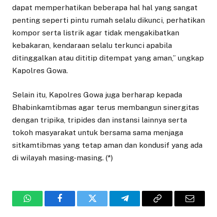
dapat memperhatikan beberapa hal hal yang sangat
penting seperti pintu rumah selalu dikunci, perhatikan
kompor serta listrik agar tidak mengakibatkan
kebakaran, kendaraan selalu terkunci apabila
ditinggalkan atau dititip ditempat yang aman,” ungkap
Kapolres Gowa.
Selain itu, Kapolres Gowa juga berharap kepada
Bhabinkamtibmas agar terus membangun sinergitas
dengan tripika, tripides dan instansi lainnya serta
tokoh masyarakat untuk bersama sama menjaga
sitkamtibmas yang tetap aman dan kondusif yang ada
di wilayah masing-masing. (*)
WhatsApp
Facebook
Twitter
Telegram
Copy
Email