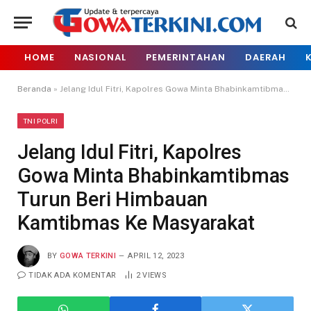
HOME
NASIONAL
PEMERINTAHAN
DAERAH
Beranda
»
Jelang Idul Fitri, Kapolres Gowa Minta Bhabinkamtibmas Turun Beri Himbauan Kamtibmas Ke Masyarakat
TNI POLRI
Jelang Idul Fitri, Kapolres
Gowa Minta Bhabinkamtibmas
Turun Beri Himbauan
Kamtibmas Ke Masyarakat
BY
GOWA TERKINI
APRIL 12, 2023
TIDAK ADA KOMENTAR
2
VIEWS