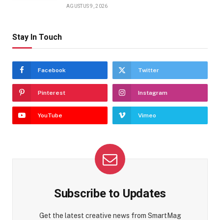
AGUSTUS 9, 2026
Stay In Touch
Facebook
Twitter
Pinterest
Instagram
YouTube
Vimeo
Subscribe to Updates
Get the latest creative news from SmartMag