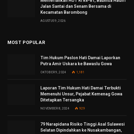
Memeriahkan HUT RI ke-81, Babinsa Hadiri
Jalan Santai dan Senam Bersama di
Kecamatan Barombong
AGUSTUS 9, 2026
MOST POPULAR
Tim Hukum Paslon Hati Damai Laporkan
Putra Amir Uskara ke Bawaslu Gowa
OKTOBER 9, 2024
1,181
Laporan Tim Hukum Hati Damai Terbukti
Memenuhi Unsur, Pejabat Kemenag Gowa
Ditetapkan Tersangka
NOVEMBER 8, 2024
929
79 Narapidana Risiko Tinggi Asal Sulawesi
Selatan Dipindahkan ke Nusakambangan,