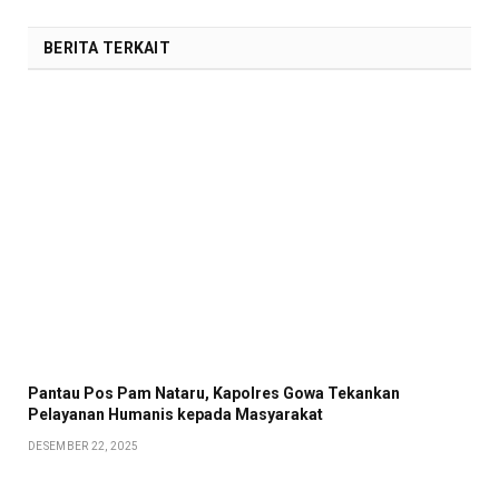
Link
BERITA TERKAIT
Pantau Pos Pam Nataru, Kapolres Gowa Tekankan
Pelayanan Humanis kepada Masyarakat
DESEMBER 22, 2025