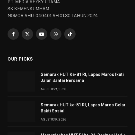
PT. MEDIA REZKY UTAMA
SK KEMENKUMHAM
NOMOR AHU-040401.AH.01.30.TAHUN 2024
Facebook
X
YouTube
WhatsApp
TikTok
(Twitter)
OUR PICKS
Semarak HUT Ke-81 RI, Lapas Maros Ikuti
Jalan Santai Bersama
AGUSTUS 9, 2026
Semarak HUT ke-81 RI, Lapas Maros Gelar
Bakti Sosial
AGUSTUS 9, 2026