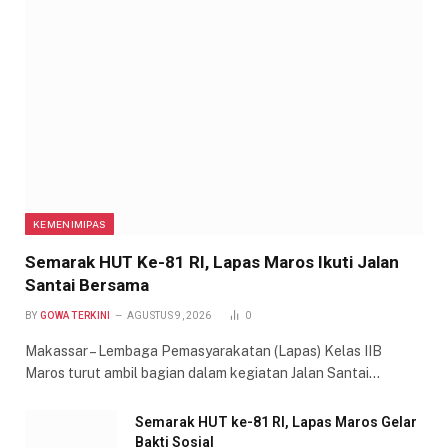
KEMENIMIPAS
Semarak HUT Ke-81 RI, Lapas Maros Ikuti Jalan
Santai Bersama
BY
GOWA TERKINI
AGUSTUS 9, 2026
0
Makassar – Lembaga Pemasyarakatan (Lapas) Kelas IIB
Maros turut ambil bagian dalam kegiatan Jalan Santai…
Semarak HUT ke-81 RI, Lapas Maros Gelar
Bakti Sosial