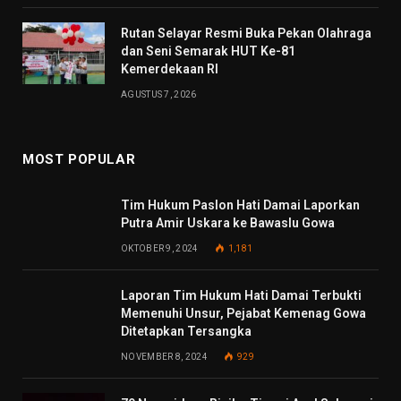
Rutan Selayar Resmi Buka Pekan Olahraga
dan Seni Semarak HUT Ke-81
Kemerdekaan RI
AGUSTUS 7, 2026
MOST POPULAR
Tim Hukum Paslon Hati Damai Laporkan
Putra Amir Uskara ke Bawaslu Gowa
OKTOBER 9, 2024
1,181
Laporan Tim Hukum Hati Damai Terbukti
Memenuhi Unsur, Pejabat Kemenag Gowa
Ditetapkan Tersangka
NOVEMBER 8, 2024
929