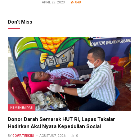
APRIL 29, 2023
848
Don't Miss
KEMENIMIPAS
Donor Darah Semarak HUT RI, Lapas Takalar
Hadirkan Aksi Nyata Kepedulian Sosial
BY
GOWA TERKINI
AGUSTUS 7, 2026
0