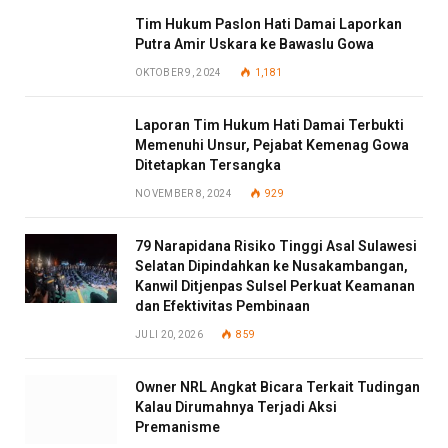
Tim Hukum Paslon Hati Damai Laporkan
Putra Amir Uskara ke Bawaslu Gowa
OKTOBER 9, 2024
1,181
Laporan Tim Hukum Hati Damai Terbukti
Memenuhi Unsur, Pejabat Kemenag Gowa
Ditetapkan Tersangka
NOVEMBER 8, 2024
929
79 Narapidana Risiko Tinggi Asal Sulawesi
Selatan Dipindahkan ke Nusakambangan,
Kanwil Ditjenpas Sulsel Perkuat Keamanan
dan Efektivitas Pembinaan
JULI 20, 2026
859
Owner NRL Angkat Bicara Terkait Tudingan
Kalau Dirumahnya Terjadi Aksi
Premanisme