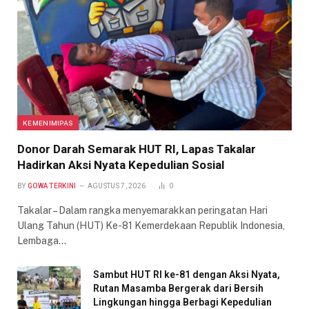
KEMENIMIPAS
Donor Darah Semarak HUT RI, Lapas Takalar
Hadirkan Aksi Nyata Kepedulian Sosial
BY
GOWA TERKINI
AGUSTUS 7, 2026
0
Takalar – Dalam rangka menyemarakkan peringatan Hari
Ulang Tahun (HUT) Ke-81 Kemerdekaan Republik Indonesia,
Lembaga…
Sambut HUT RI ke-81 dengan Aksi Nyata,
Rutan Masamba Bergerak dari Bersih
Lingkungan hingga Berbagi Kepedulian