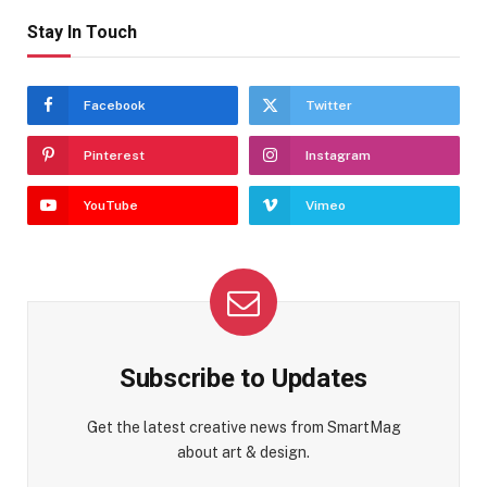
Stay In Touch
Facebook
Twitter
Pinterest
Instagram
YouTube
Vimeo
Subscribe to Updates
Get the latest creative news from SmartMag
about art & design.