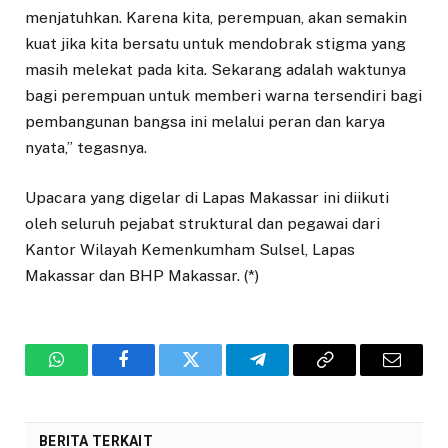
menjatuhkan. Karena kita, perempuan, akan semakin
kuat jika kita bersatu untuk mendobrak stigma yang
masih melekat pada kita. Sekarang adalah waktunya
bagi perempuan untuk memberi warna tersendiri bagi
pembangunan bangsa ini melalui peran dan karya
nyata,” tegasnya.
Upacara yang digelar di Lapas Makassar ini diikuti
oleh seluruh pejabat struktural dan pegawai dari
Kantor Wilayah Kemenkumham Sulsel, Lapas
Makassar dan BHP Makassar. (*)
WhatsApp
Facebook
Twitter
Telegram
Copy
Email
Link
BERITA TERKAIT