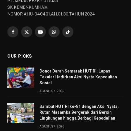
PT. MEDIA REZKY UTAMA
SK KEMENKUMHAM
NOMOR AHU-040401.AH.01.30.TAHUN 2024
Facebook
X
YouTube
WhatsApp
TikTok
(Twitter)
OUR PICKS
Donor Darah Semarak HUT RI, Lapas
Takalar Hadirkan Aksi Nyata Kepedulian
Sosial
AGUSTUS 7, 2026
Sambut HUT RI ke-81 dengan Aksi Nyata,
Rutan Masamba Bergerak dari Bersih
Lingkungan hingga Berbagi Kepedulian
AGUSTUS 7, 2026