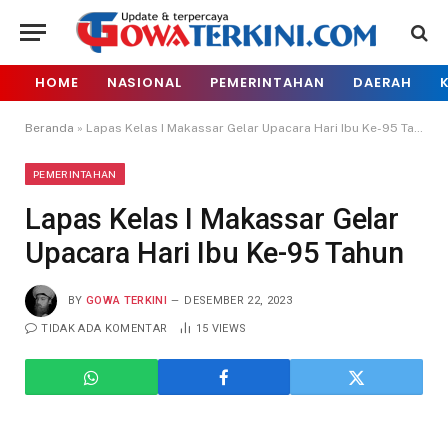
HOME
NASIONAL
PEMERINTAHAN
DAERAH
Beranda
»
Lapas Kelas I Makassar Gelar Upacara Hari Ibu Ke-95 Tahun
PEMERINTAHAN
Lapas Kelas I Makassar Gelar
Upacara Hari Ibu Ke-95 Tahun
BY
GOWA TERKINI
DESEMBER 22, 2023
TIDAK ADA KOMENTAR
15
VIEWS