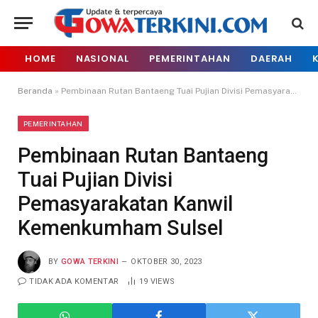
HOME
NASIONAL
PEMERINTAHAN
DAERAH
Beranda
»
Pembinaan Rutan Bantaeng Tuai Pujian Divisi Pemasyarakatan Kanwil Kemenkumham Sulsel
PEMERINTAHAN
Pembinaan Rutan Bantaeng
Tuai Pujian Divisi
Pemasyarakatan Kanwil
Kemenkumham Sulsel
BY
GOWA TERKINI
OKTOBER 30, 2023
TIDAK ADA KOMENTAR
19
VIEWS