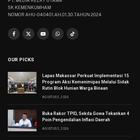
PT. MEDIA REZKY UTAMA
SK KEMENKUMHAM
NOMOR AHU-040401.AH.01.30.TAHUN 2024
Facebook
X
YouTube
WhatsApp
TikTok
(Twitter)
OUR PICKS
Lapas Makassar Perkuat Implementasi 15
Program Aksi Kemenimipas Melalui Sidak
Rutin Blok Hunian Warga Binaan
AGUSTUS 5, 2026
Buka Rakor TPID, Sekda Gowa Tekankan 4
Poin Pengendalian Inflasi Daerah
AGUSTUS 5, 2026