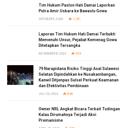
Tim Hukum Paslon Hati Damai Laporkan
Putra Amir Uskara ke Bawaslu Gowa
OKTOBER 9, 2024
1,181
Laporan Tim Hukum Hati Damai Terbukti
Memenuhi Unsur, Pejabat Kemenag Gowa
Ditetapkan Tersangka
NOVEMBER 8, 2024
929
79 Narapidana Risiko Tinggi Asal Sulawesi
Selatan Dipindahkan ke Nusakambangan,
Kanwil Ditjenpas Sulsel Perkuat Keamanan
dan Efektivitas Pembinaan
JULI 20, 2026
858
Owner NRL Angkat Bicara Terkait Tudingan
Kalau Dirumahnya Terjadi Aksi
Premanisme