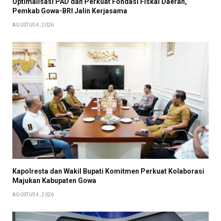
Optimalisasi PAD dan Perkuat Fondasi Fiskal Daerah,
Pemkab Gowa-BRI Jalin Kerjasama
AGUSTUS 4, 2026
Kapolresta dan Wakil Bupati Komitmen Perkuat Kolaborasi
Majukan Kabupaten Gowa
AGUSTUS 4, 2026