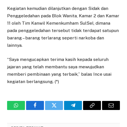
Kegiatan kemudian dilanjutkan dengan Sidak dan
Penggeledahan pada Blok Wanita, Kamar 2 dan Kamar
11 oleh Tim Kanwil Kemenkumham SulSel, dimana
pada penggeledahan tersebut tidak terdapat satupun
barang – barang terlarang seperti narkoba dan
lainnya.
“Saya mengucapkan terima kasih kepada seluruh
jajaran yang telah membantu saya mewujudkan
memberi pembinaan yang terbaik,” balas Ince usai
kegiatan berlangsung. (*)
WhatsApp
Facebook
Twitter
Telegram
Copy
Email
Link