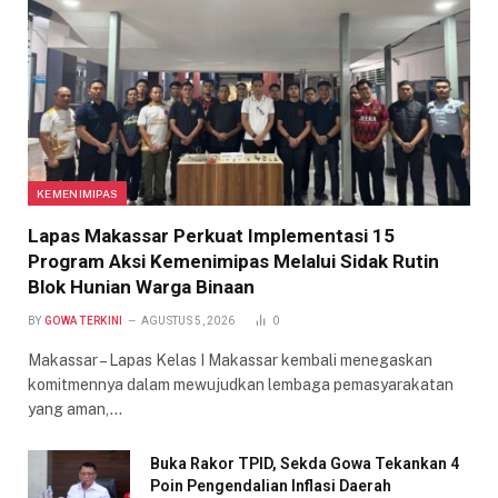
KEMENIMIPAS
Lapas Makassar Perkuat Implementasi 15
Program Aksi Kemenimipas Melalui Sidak Rutin
Blok Hunian Warga Binaan
BY
GOWA TERKINI
AGUSTUS 5, 2026
0
Makassar – Lapas Kelas I Makassar kembali menegaskan
komitmennya dalam mewujudkan lembaga pemasyarakatan
yang aman,…
Buka Rakor TPID, Sekda Gowa Tekankan 4
Poin Pengendalian Inflasi Daerah