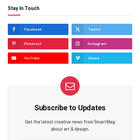
Stay In Touch
Facebook
Twitter
Pinterest
Instagram
YouTube
Vimeo
Subscribe to Updates
Get the latest creative news from SmartMag
about art & design.