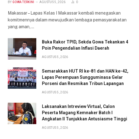
BY
GOWA TERKINI
AGUSTUS 5, 2026
0
Makassar – Lapas Kelas I Makassar kembali menegaskan
komitmennya dalam mewujudkan lembaga pemasyarakatan
yang aman,…
Buka Rakor TPID, Sekda Gowa Tekankan 4
Poin Pengendalian Inflasi Daerah
AGUSTUS 5, 2026
Semarakkan HUT RI ke-81 dan HAN ke-42,
Lapas Perempuan Sungguminasa Gelar
Porseni dan Resmikan Tribun Lapangan
AGUSTUS 5, 2026
Laksanakan Intreview Virtual, Calon
Peserta Magang Kemnaker Batch I
Angkatan II Tunjukkan Antusiasme Tinggi
AGUSTUS 5, 2026