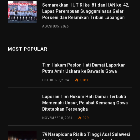
Semarakkan HUT RI ke-81 dan HAN ke-42,
Lapas Perempuan Sungguminasa Gelar
Porseni dan Resmikan Tribun Lapangan
AGUSTUS 5, 2026
MOST POPULAR
Tim Hukum Paslon Hati Damai Laporkan
Putra Amir Uskara ke Bawaslu Gowa
OKTOBER 9, 2024
1,181
Laporan Tim Hukum Hati Damai Terbukti
Memenuhi Unsur, Pejabat Kemenag Gowa
Ditetapkan Tersangka
NOVEMBER 8, 2024
929
79 Narapidana Risiko Tinggi Asal Sulawesi