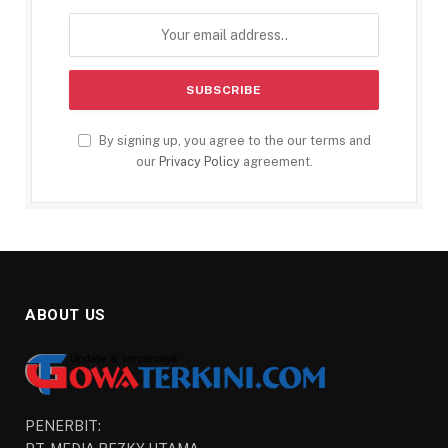
By signing up, you agree to the our terms and
our
Privacy Policy
agreement.
ABOUT US
PENERBIT: