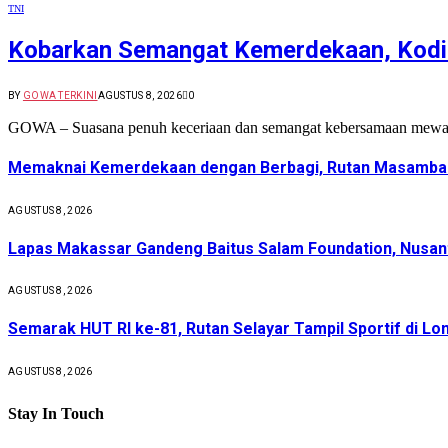
TNI
Kobarkan Semangat Kemerdekaan, Kodi
BY
GOWA TERKINI
AGUSTUS 8, 2026
0
GOWA – Suasana penuh keceriaan dan semangat kebersamaan mewa
Memaknai Kemerdekaan dengan Berbagi, Rutan Masamba G
AGUSTUS 8, 2026
Lapas Makassar Gandeng Baitus Salam Foundation, Nusant
AGUSTUS 8, 2026
Semarak HUT RI ke-81, Rutan Selayar Tampil Sportif di Lo
AGUSTUS 8, 2026
Stay In Touch