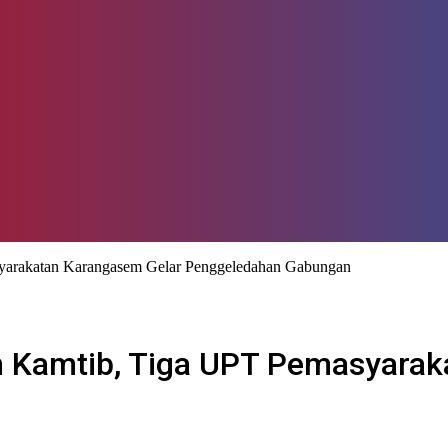
syarakatan Karangasem Gelar Penggeledahan Gabungan
n Kamtib, Tiga UPT Pemasyara