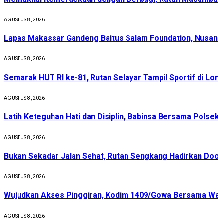
AGUSTUS 8, 2026
Lapas Makassar Gandeng Baitus Salam Foundation, Nusant
AGUSTUS 8, 2026
Semarak HUT RI ke-81, Rutan Selayar Tampil Sportif di Lo
AGUSTUS 8, 2026
Latih Keteguhan Hati dan Disiplin, Babinsa Bersama Pols
AGUSTUS 8, 2026
Bukan Sekadar Jalan Sehat, Rutan Sengkang Hadirkan Do
AGUSTUS 8, 2026
Wujudkan Akses Pinggiran, Kodim 1409/Gowa Bersama Wa
AGUSTUS 8, 2026