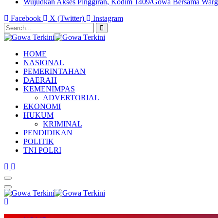
Wujudkan Akses Pinggiran, Kodim 1409/Gowa Bersama Warga
Facebook
X (Twitter)
Instagram
HOME
NASIONAL
PEMERINTAHAN
DAERAH
KEMENIMPAS
ADVERTORIAL
EKONOMI
HUKUM
KRIMINAL
PENDIDIKAN
POLITIK
TNI POLRI