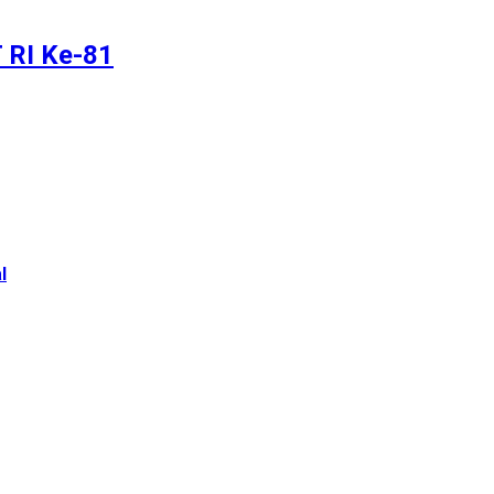
 RI Ke-81
l