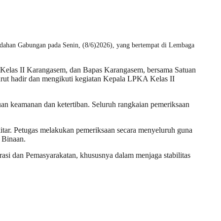
edahan Gabungan pada Senin, (8/6)2026), yang bertempat di Lembaga
 Kelas II Karangasem, dan Bapas Karangasem, bersama Satuan
urut hadir dan mengikuti kegiatan Kepala LPKA Kelas II
uan keamanan dan ketertiban. Seluruh rangkaian pemeriksaan
itar. Petugas melakukan pemeriksaan secara menyeluruh guna
 Binaan.
asi dan Pemasyarakatan, khususnya dalam menjaga stabilitas