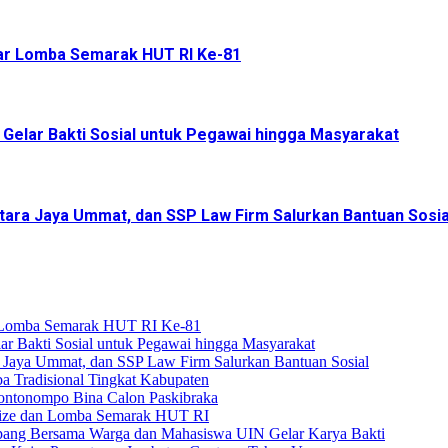
r Lomba Semarak HUT RI Ke-81
elar Bakti Sosial untuk Pegawai hingga Masyarakat
ara Jaya Ummat, dan SSP Law Firm Salurkan Bantuan Sosia
 Lomba Semarak HUT RI Ke-81
 Bakti Sosial untuk Pegawai hingga Masyarakat
 Jaya Ummat, dan SSP Law Firm Salurkan Bantuan Sosial
a Tradisional Tingkat Kabupaten
Bontonompo Bina Calon Paskibraka
prize dan Lomba Semarak HUT RI
pang Bersama Warga dan Mahasiswa UIN Gelar Karya Bakti