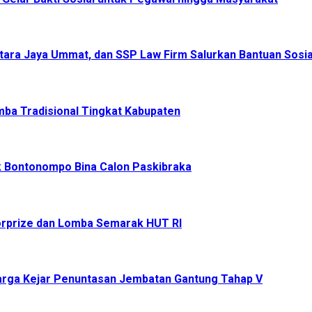
ara Jaya Ummat, dan SSP Law Firm Salurkan Bantuan Sosia
mba Tradisional Tingkat Kabupaten
ek Bontonompo Bina Calon Paskibraka
orprize dan Lomba Semarak HUT RI
rga Kejar Penuntasan Jembatan Gantung Tahap V