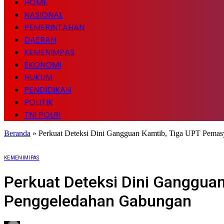
HOME
NASIONAL
PEMERINTAHAN
DAERAH
KEMENIMPAS
EKONOMI
HUKUM
PENDIDIKAN
POLITIK
TNI POLRI
Beranda
»
Perkuat Deteksi Dini Gangguan Kamtib, Tiga UPT Pema
KEMENIMIPAS
Perkuat Deteksi Dini Ganggua
Penggeledahan Gabungan