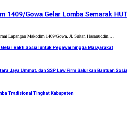
m 1409/Gowa Gelar Lomba Semarak HUT
rnai Lapangan Makodim 1409/Gowa, Jl. Sultan Hasanuddin,…
elar Bakti Sosial untuk Pegawai hingga Masyarakat
ara Jaya Ummat, dan SSP Law Firm Salurkan Bantuan Sosia
mba Tradisional Tingkat Kabupaten