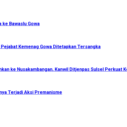
a ke Bawaslu Gowa
, Pejabat Kemenag Gowa Ditetapkan Tersangka
dahkan ke Nusakambangan, Kanwil Ditjenpas Sulsel Perkuat
nya Terjadi Aksi Premanisme