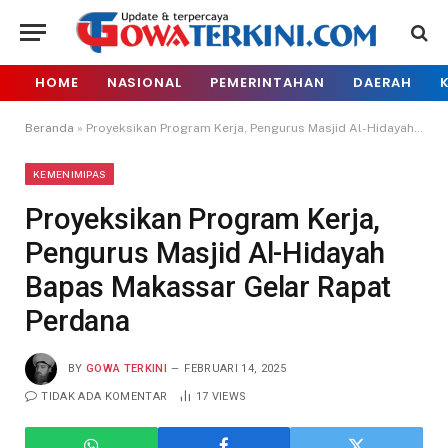
HOME
NASIONAL
PEMERINTAHAN
DAERAH
Beranda
»
Proyeksikan Program Kerja, Pengurus Masjid Al-Hidayah Bapas Makassar Gelar Rapat Perdana
KEMENIMIPAS
Proyeksikan Program Kerja,
Pengurus Masjid Al-Hidayah
Bapas Makassar Gelar Rapat
Perdana
BY
GOWA TERKINI
FEBRUARI 14, 2025
TIDAK ADA KOMENTAR
17
VIEWS