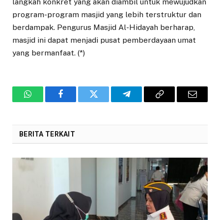
langkah konkret yang akan diambil untuk mewujudkan
program-program masjid yang lebih terstruktur dan
berdampak. Pengurus Masjid Al-Hidayah berharap,
masjid ini dapat menjadi pusat pemberdayaan umat
yang bermanfaat. (*)
WhatsApp
Facebook
Twitter
Telegram
Copy
Email
Link
BERITA TERKAIT