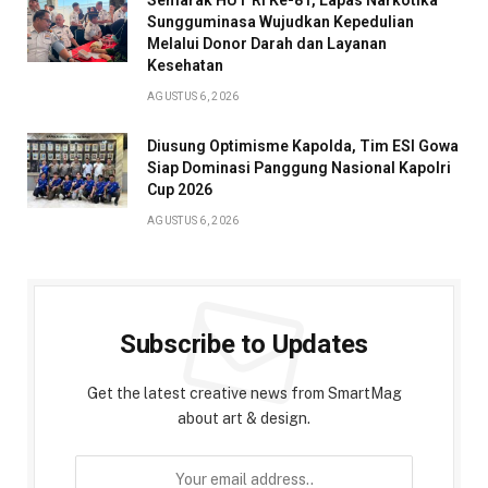
Semarak HUT RI Ke-81, Lapas Narkotika
Sungguminasa Wujudkan Kepedulian
Melalui Donor Darah dan Layanan
Kesehatan
AGUSTUS 6, 2026
Diusung Optimisme Kapolda, Tim ESI Gowa
Siap Dominasi Panggung Nasional Kapolri
Cup 2026
AGUSTUS 6, 2026
Subscribe to Updates
Get the latest creative news from SmartMag
about art & design.