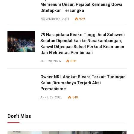
Memenuhi Unsur, Pejabat Kemenag Gowa
Ditetapkan Tersangka
NOVEMBER 8, 2024
929
79 Narapidana Risiko Tinggi Asal Sulawesi
Selatan Dipindahkan ke Nusakambangan,
Kanwil Ditjenpas Sulsel Perkuat Keamanan
dan Efektivitas Pembinaan
JULI 20, 2026
858
Owner NRL Angkat Bicara Terkait Tudingan
Kalau Dirumahnya Terjadi Aksi
Premanisme
APRIL 29, 2023
848
Don't Miss