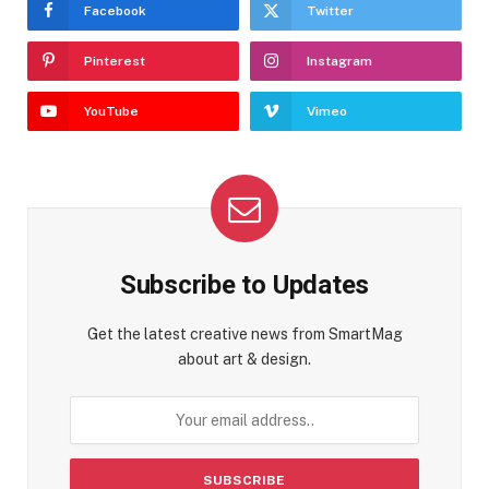
Facebook
Twitter
Pinterest
Instagram
YouTube
Vimeo
Subscribe to Updates
Get the latest creative news from SmartMag
about art & design.