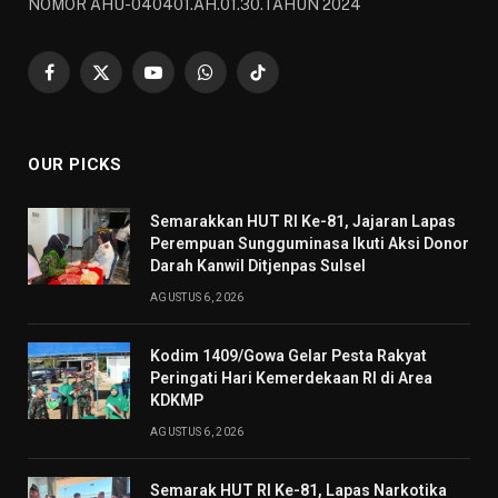
NOMOR AHU-040401.AH.01.30.TAHUN 2024
Facebook
X
YouTube
WhatsApp
TikTok
(Twitter)
OUR PICKS
Semarakkan HUT RI Ke-81, Jajaran Lapas
Perempuan Sungguminasa Ikuti Aksi Donor
Darah Kanwil Ditjenpas Sulsel
AGUSTUS 6, 2026
Kodim 1409/Gowa Gelar Pesta Rakyat
Peringati Hari Kemerdekaan RI di Area
KDKMP
AGUSTUS 6, 2026
Semarak HUT RI Ke-81, Lapas Narkotika