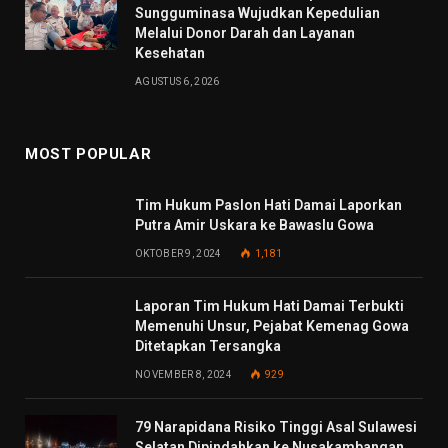
Sungguminasa Wujudkan Kepedulian
Melalui Donor Darah dan Layanan
Kesehatan
AGUSTUS 6, 2026
MOST POPULAR
Tim Hukum Paslon Hati Damai Laporkan
Putra Amir Uskara ke Bawaslu Gowa
OKTOBER 9, 2024
1,181
Laporan Tim Hukum Hati Damai Terbukti
Memenuhi Unsur, Pejabat Kemenag Gowa
Ditetapkan Tersangka
NOVEMBER 8, 2024
929
79 Narapidana Risiko Tinggi Asal Sulawesi
Selatan Dipindahkan ke Nusakambangan,