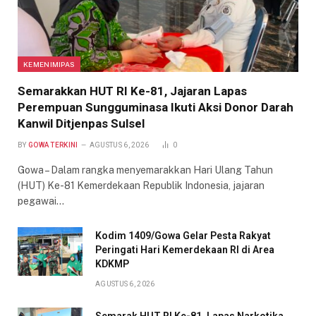
KEMENIMIPAS
Semarakkan HUT RI Ke-81, Jajaran Lapas
Perempuan Sungguminasa Ikuti Aksi Donor Darah
Kanwil Ditjenpas Sulsel
BY
GOWA TERKINI
AGUSTUS 6, 2026
0
Gowa – Dalam rangka menyemarakkan Hari Ulang Tahun
(HUT) Ke-81 Kemerdekaan Republik Indonesia, jajaran
pegawai…
Kodim 1409/Gowa Gelar Pesta Rakyat
Peringati Hari Kemerdekaan RI di Area
KDKMP
AGUSTUS 6, 2026