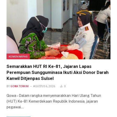
KEMENIMIPAS
Semarakkan HUT RI Ke-81, Jajaran Lapas
Perempuan Sungguminasa Ikuti Aksi Donor Darah
Kanwil Ditjenpas Sulsel
BY
GOWA TERKINI
AGUSTUS 6, 2026
0
Gowa – Dalam rangka menyemarakkan Hari Ulang Tahun
(HUT) Ke-81 Kemerdekaan Republik Indonesia, jajaran
pegawai…