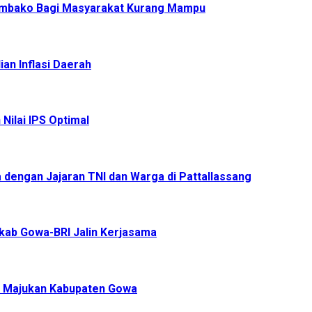
Sembako Bagi Masyarakat Kurang Mampu
an Inflasi Daerah
Nilai IPS Optimal
 dengan Jajaran TNI dan Warga di Pattallassang
mkab Gowa-BRI Jalin Kerjasama
si Majukan Kabupaten Gowa