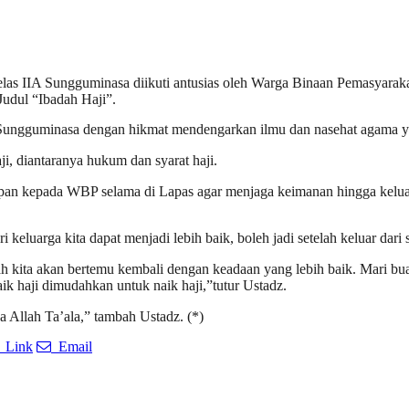
las IIA Sungguminasa diikuti antusias oleh Warga Binaan Pemasyaraka
dul “Ibadah Haji”.
 Sungguminasa dengan hikmat mendengarkan ilmu dan nasehat agama
, diantaranya hukum dan syarat haji.
an kepada WBP selama di Lapas agar menjaga keimanan hingga keluar 
ri keluarga kita dapat menjadi lebih baik, boleh jadi setelah keluar dari
jrah kita akan bertemu kembali dengan keadaan yang lebih baik. Mari bu
aik haji dimudahkan untuk naik haji,”tutur Ustadz.
a Allah Ta’ala,” tambah Ustadz. (*)
 Link
Email