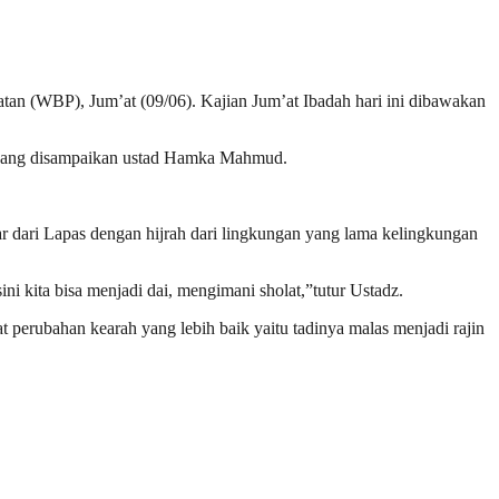
tan (WBP), Jum’at (09/06). Kajian Jum’at Ibadah hari ini dibawakan
 yang disampaikan ustad Hamka Mahmud.
dari Lapas dengan hijrah dari lingkungan yang lama kelingkungan
 sini kita bisa menjadi dai, mengimani sholat,”tutur Ustadz.
at perubahan kearah yang lebih baik yaitu tadinya malas menjadi rajin