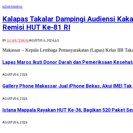
KEMENIMIPAS
Kalapas Takalar Dampingi Audiensi Kakan
Remisi HUT Ke-81 RI
BY
GOWA TERKINI
AGUSTUS 6, 2026
0
Makassar – Kepala Lembaga Pemasyarakatan (Lapas) Kelas IIB Takal
Lapas Maros Ikuti Donor Darah dan Pemeriksaan Kesehat
AGUSTUS 6, 2026
Gallery Phone Makassar Jual iPhone Bekas, Akui IMEI Tak
AGUSTUS 6, 2026
Istana Mappala Rayakan HUT Ke-36, Bagikan 520 Paket 
AGUSTUS 6, 2026