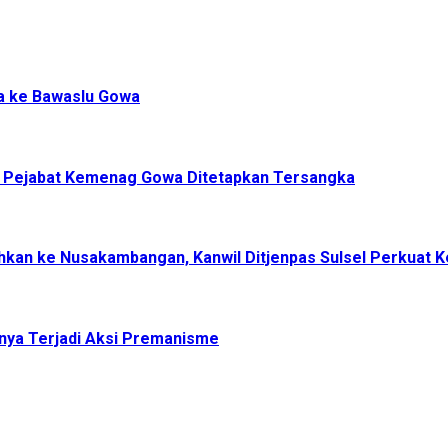
a ke Bawaslu Gowa
, Pejabat Kemenag Gowa Ditetapkan Tersangka
dahkan ke Nusakambangan, Kanwil Ditjenpas Sulsel Perkuat
nya Terjadi Aksi Premanisme