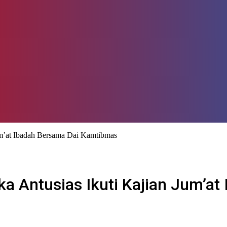
um’at Ibadah Bersama Dai Kamtibmas
a Antusias Ikuti Kajian Jum’at