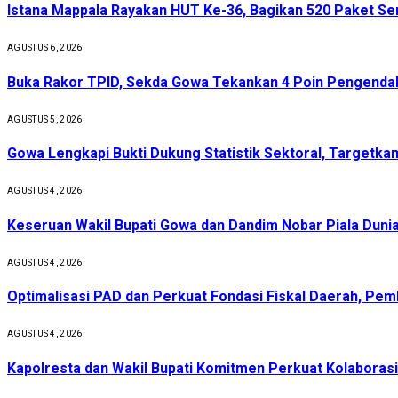
Istana Mappala Rayakan HUT Ke-36, Bagikan 520 Paket 
AGUSTUS 6, 2026
Buka Rakor TPID, Sekda Gowa Tekankan 4 Poin Pengendali
AGUSTUS 5, 2026
Gowa Lengkapi Bukti Dukung Statistik Sektoral, Targetkan 
AGUSTUS 4, 2026
Keseruan Wakil Bupati Gowa dan Dandim Nobar Piala Dunia
AGUSTUS 4, 2026
Optimalisasi PAD dan Perkuat Fondasi Fiskal Daerah, Pe
AGUSTUS 4, 2026
Kapolresta dan Wakil Bupati Komitmen Perkuat Kolabora