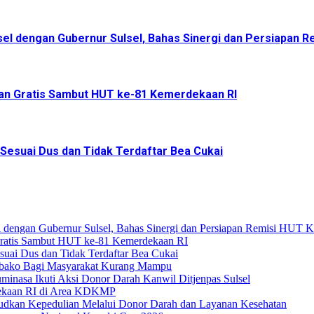
sel dengan Gubernur Sulsel, Bahas Sinergi dan Persiapan R
an Gratis Sambut HUT ke-81 Kemerdekaan RI
 Sesuai Dus dan Tidak Terdaftar Bea Cukai
l dengan Gubernur Sulsel, Bahas Sinergi dan Persiapan Remisi HUT 
Gratis Sambut HUT ke-81 Kemerdekaan RI
suai Dus dan Tidak Terdaftar Bea Cukai
mbako Bagi Masyarakat Kurang Mampu
nasa Ikuti Aksi Donor Darah Kanwil Ditjenpas Sulsel
dekaan RI di Area KDKMP
dkan Kepedulian Melalui Donor Darah dan Layanan Kesehatan