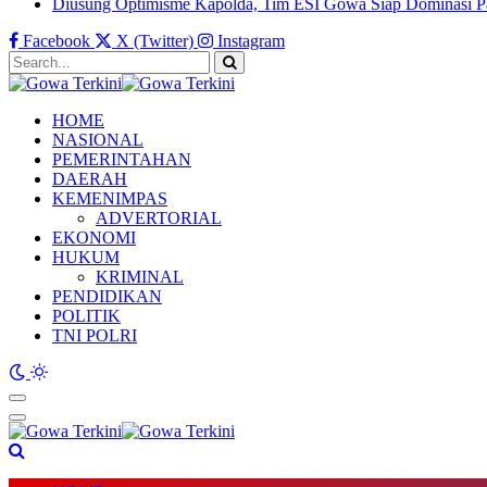
Diusung Optimisme Kapolda, Tim ESI Gowa Siap Dominasi P
Facebook
X (Twitter)
Instagram
HOME
NASIONAL
PEMERINTAHAN
DAERAH
KEMENIMPAS
ADVERTORIAL
EKONOMI
HUKUM
KRIMINAL
PENDIDIKAN
POLITIK
TNI POLRI