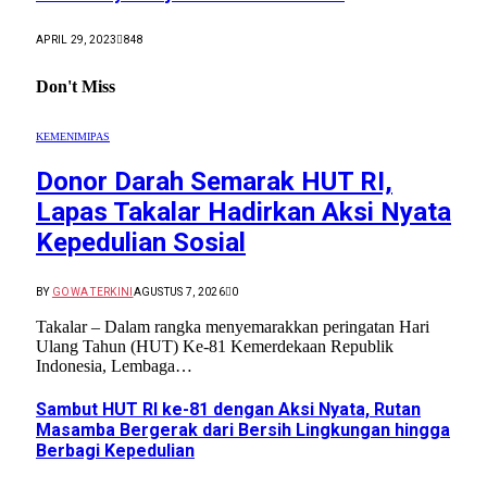
APRIL 29, 2023
848
Don't Miss
KEMENIMIPAS
Donor Darah Semarak HUT RI,
Lapas Takalar Hadirkan Aksi Nyata
Kepedulian Sosial
BY
GOWA TERKINI
AGUSTUS 7, 2026
0
Takalar – Dalam rangka menyemarakkan peringatan Hari
Ulang Tahun (HUT) Ke-81 Kemerdekaan Republik
Indonesia, Lembaga…
Sambut HUT RI ke-81 dengan Aksi Nyata, Rutan
Masamba Bergerak dari Bersih Lingkungan hingga
Berbagi Kepedulian