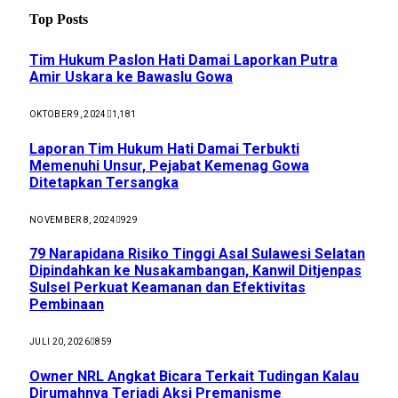
Top Posts
Tim Hukum Paslon Hati Damai Laporkan Putra
Amir Uskara ke Bawaslu Gowa
OKTOBER 9, 2024
1,181
Laporan Tim Hukum Hati Damai Terbukti
Memenuhi Unsur, Pejabat Kemenag Gowa
Ditetapkan Tersangka
NOVEMBER 8, 2024
929
79 Narapidana Risiko Tinggi Asal Sulawesi Selatan
Dipindahkan ke Nusakambangan, Kanwil Ditjenpas
Sulsel Perkuat Keamanan dan Efektivitas
Pembinaan
JULI 20, 2026
859
Owner NRL Angkat Bicara Terkait Tudingan Kalau
Dirumahnya Terjadi Aksi Premanisme