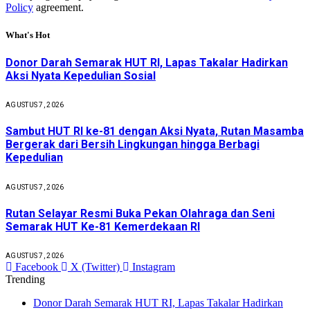
Policy
agreement.
What's Hot
Donor Darah Semarak HUT RI, Lapas Takalar Hadirkan
Aksi Nyata Kepedulian Sosial
AGUSTUS 7, 2026
Sambut HUT RI ke-81 dengan Aksi Nyata, Rutan Masamba
Bergerak dari Bersih Lingkungan hingga Berbagi
Kepedulian
AGUSTUS 7, 2026
Rutan Selayar Resmi Buka Pekan Olahraga dan Seni
Semarak HUT Ke-81 Kemerdekaan RI
AGUSTUS 7, 2026
Facebook
X (Twitter)
Instagram
Trending
Donor Darah Semarak HUT RI, Lapas Takalar Hadirkan