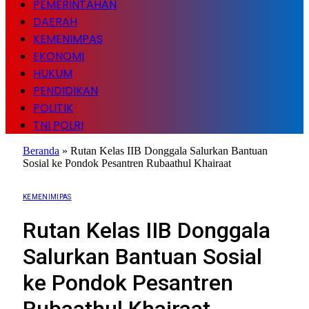
PEMERINTAHAN
DAERAH
KEMENIMPAS
EKONOMI
HUKUM
PENDIDIKAN
POLITIK
TNI POLRI
Beranda
»
Rutan Kelas IIB Donggala Salurkan Bantuan
Sosial ke Pondok Pesantren Rubaathul Khairaat
KEMENIMIPAS
Rutan Kelas IIB Donggala
Salurkan Bantuan Sosial
ke Pondok Pesantren
Rubaathul Khairaat