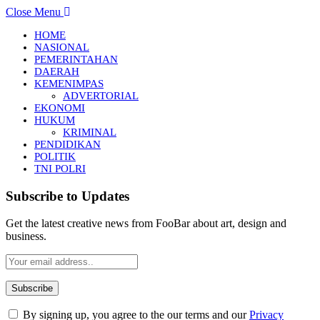
Close Menu
HOME
NASIONAL
PEMERINTAHAN
DAERAH
KEMENIMPAS
ADVERTORIAL
EKONOMI
HUKUM
KRIMINAL
PENDIDIKAN
POLITIK
TNI POLRI
Subscribe to Updates
Get the latest creative news from FooBar about art, design and
business.
By signing up, you agree to the our terms and our
Privacy