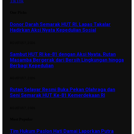
TikTok
Our Picks
Donor Darah Semarak HUT RI, Lapas Takalar
Hadirkan Aksi Nyata Kepedulian Sosial
AGUSTUS 7, 2026
Sambut HUT RI ke-81 dengan Aksi Nyata, Rutan
Masamba Bergerak dari Bersih Lingkungan hingga
Berbagi Kepedulian
AGUSTUS 7, 2026
Rutan Selayar Resmi Buka Pekan Olahraga dan
Seni Semarak HUT Ke-81 Kemerdekaan RI
AGUSTUS 7, 2026
Most Popular
Tim Hukum Paslon Hati Damai Laporkan Putra