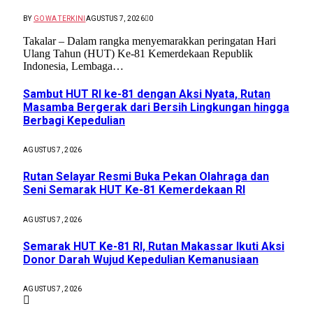
BY
GOWA TERKINI
AGUSTUS 7, 2026
0
Takalar – Dalam rangka menyemarakkan peringatan Hari
Ulang Tahun (HUT) Ke-81 Kemerdekaan Republik
Indonesia, Lembaga…
Sambut HUT RI ke-81 dengan Aksi Nyata, Rutan
Masamba Bergerak dari Bersih Lingkungan hingga
Berbagi Kepedulian
AGUSTUS 7, 2026
Rutan Selayar Resmi Buka Pekan Olahraga dan
Seni Semarak HUT Ke-81 Kemerdekaan RI
AGUSTUS 7, 2026
Semarak HUT Ke-81 RI, Rutan Makassar Ikuti Aksi
Donor Darah Wujud Kepedulian Kemanusiaan
AGUSTUS 7, 2026