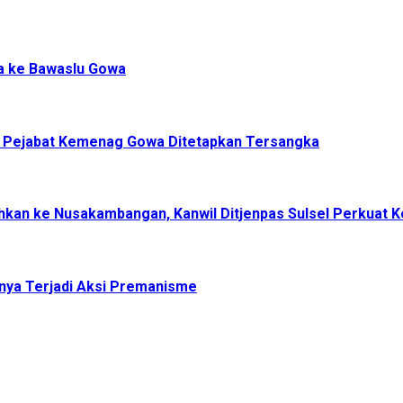
a ke Bawaslu Gowa
, Pejabat Kemenag Gowa Ditetapkan Tersangka
dahkan ke Nusakambangan, Kanwil Ditjenpas Sulsel Perkuat
nya Terjadi Aksi Premanisme