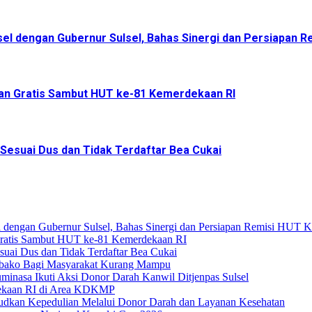
sel dengan Gubernur Sulsel, Bahas Sinergi dan Persiapan R
an Gratis Sambut HUT ke-81 Kemerdekaan RI
 Sesuai Dus dan Tidak Terdaftar Bea Cukai
l dengan Gubernur Sulsel, Bahas Sinergi dan Persiapan Remisi HUT 
Gratis Sambut HUT ke-81 Kemerdekaan RI
suai Dus dan Tidak Terdaftar Bea Cukai
mbako Bagi Masyarakat Kurang Mampu
nasa Ikuti Aksi Donor Darah Kanwil Ditjenpas Sulsel
dekaan RI di Area KDKMP
dkan Kepedulian Melalui Donor Darah dan Layanan Kesehatan