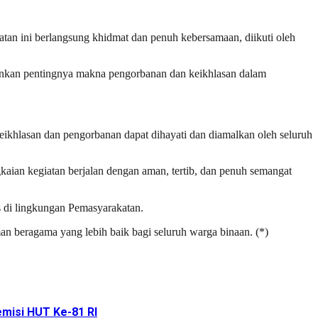
n ini berlangsung khidmat dan penuh kebersamaan, diikuti oleh
kankan pentingnya makna pengorbanan dan keikhlasan dalam
khlasan dan pengorbanan dapat dihayati dan diamalkan oleh seluruh
gkaian kegiatan berjalan dengan aman, tertib, dan penuh semangat
s di lingkungan Pemasyarakatan.
 beragama yang lebih baik bagi seluruh warga binaan. (*)
emisi HUT Ke-81 RI