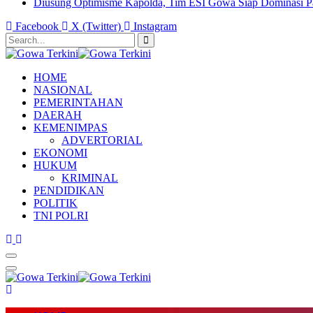
Diusung Optimisme Kapolda, Tim ESI Gowa Siap Dominasi P
Facebook
X (Twitter)
Instagram
HOME
NASIONAL
PEMERINTAHAN
DAERAH
KEMENIMPAS
ADVERTORIAL
EKONOMI
HUKUM
KRIMINAL
PENDIDIKAN
POLITIK
TNI POLRI