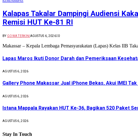
KEMENIMIPAS
Kalapas Takalar Dampingi Audiensi Kakan
Remisi HUT Ke-81 RI
BY
GOWA TERKINI
AGUSTUS 6, 2026
0
Makassar – Kepala Lembaga Pemasyarakatan (Lapas) Kelas IIB Takal
Lapas Maros Ikuti Donor Darah dan Pemeriksaan Kesehat
AGUSTUS 6, 2026
Gallery Phone Makassar Jual iPhone Bekas, Akui IMEI Tak
AGUSTUS 6, 2026
Istana Mappala Rayakan HUT Ke-36, Bagikan 520 Paket 
AGUSTUS 6, 2026
Stay In Touch