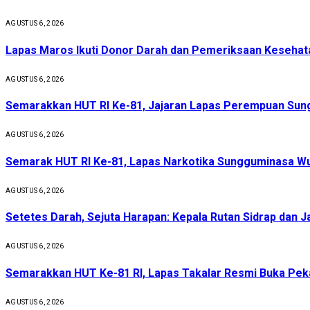
AGUSTUS 6, 2026
Lapas Maros Ikuti Donor Darah dan Pemeriksaan Kesehat
AGUSTUS 6, 2026
Semarakkan HUT RI Ke-81, Jajaran Lapas Perempuan Sungg
AGUSTUS 6, 2026
Semarak HUT RI Ke-81, Lapas Narkotika Sungguminasa Wu
AGUSTUS 6, 2026
Setetes Darah, Sejuta Harapan: Kepala Rutan Sidrap dan 
AGUSTUS 6, 2026
Semarakkan HUT Ke-81 RI, Lapas Takalar Resmi Buka Pek
AGUSTUS 6, 2026