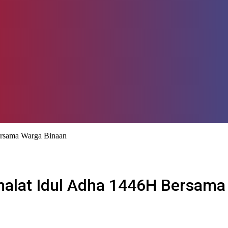
ersama Warga Binaan
Shalat Idul Adha 1446H Bersam