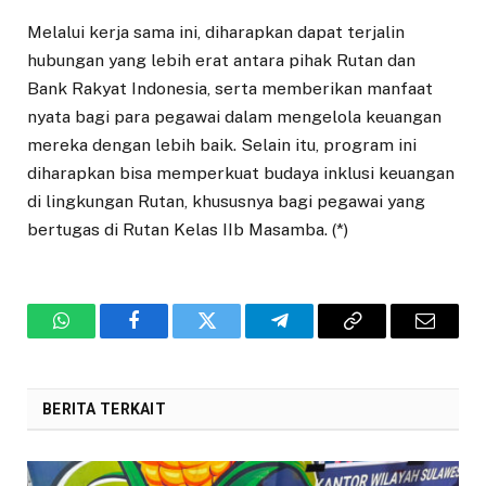
Melalui kerja sama ini, diharapkan dapat terjalin
hubungan yang lebih erat antara pihak Rutan dan
Bank Rakyat Indonesia, serta memberikan manfaat
nyata bagi para pegawai dalam mengelola keuangan
mereka dengan lebih baik. Selain itu, program ini
diharapkan bisa memperkuat budaya inklusi keuangan
di lingkungan Rutan, khususnya bagi pegawai yang
bertugas di Rutan Kelas IIb Masamba. (*)
WhatsApp
Facebook
Twitter
Telegram
Copy
Email
Link
BERITA TERKAIT