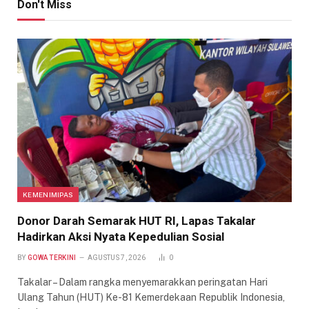
Don't Miss
KEMENIMIPAS
Donor Darah Semarak HUT RI, Lapas Takalar
Hadirkan Aksi Nyata Kepedulian Sosial
BY
GOWA TERKINI
AGUSTUS 7, 2026
0
Takalar – Dalam rangka menyemarakkan peringatan Hari
Ulang Tahun (HUT) Ke-81 Kemerdekaan Republik Indonesia,