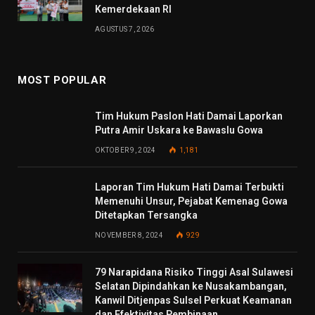
Kemerdekaan RI
AGUSTUS 7, 2026
MOST POPULAR
Tim Hukum Paslon Hati Damai Laporkan
Putra Amir Uskara ke Bawaslu Gowa
OKTOBER 9, 2024
1,181
Laporan Tim Hukum Hati Damai Terbukti
Memenuhi Unsur, Pejabat Kemenag Gowa
Ditetapkan Tersangka
NOVEMBER 8, 2024
929
79 Narapidana Risiko Tinggi Asal Sulawesi
Selatan Dipindahkan ke Nusakambangan,
Kanwil Ditjenpas Sulsel Perkuat Keamanan
dan Efektivitas Pembinaan