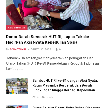
KEMENIMIPAS
Donor Darah Semarak HUT RI, Lapas Takalar
Hadirkan Aksi Nyata Kepedulian Sosial
BY
GOWA TERKINI
AGUSTUS 7, 2026
0
Takalar – Dalam rangka menyemarakkan peringatan Hari
Ulang Tahun (HUT) Ke-81 Kemerdekaan Republik Indonesia,
Lembaga…
Sambut HUT RI ke-81 dengan Aksi Nyata,
Rutan Masamba Bergerak dari Bersih
Lingkungan hingga Berbagi Kepedulian
AGUSTUS 7, 2026