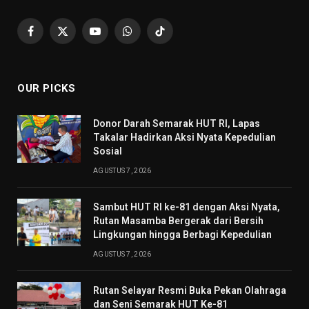
Facebook
X
YouTube
WhatsApp
TikTok
(Twitter)
OUR PICKS
Donor Darah Semarak HUT RI, Lapas
Takalar Hadirkan Aksi Nyata Kepedulian
Sosial
AGUSTUS 7, 2026
Sambut HUT RI ke-81 dengan Aksi Nyata,
Rutan Masamba Bergerak dari Bersih
Lingkungan hingga Berbagi Kepedulian
AGUSTUS 7, 2026
Rutan Selayar Resmi Buka Pekan Olahraga
dan Seni Semarak HUT Ke-81