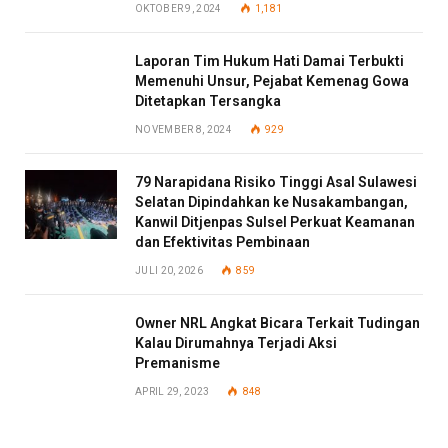
OKTOBER 9, 2024
1,181
Laporan Tim Hukum Hati Damai Terbukti
Memenuhi Unsur, Pejabat Kemenag Gowa
Ditetapkan Tersangka
NOVEMBER 8, 2024
929
79 Narapidana Risiko Tinggi Asal Sulawesi
Selatan Dipindahkan ke Nusakambangan,
Kanwil Ditjenpas Sulsel Perkuat Keamanan
dan Efektivitas Pembinaan
JULI 20, 2026
859
Owner NRL Angkat Bicara Terkait Tudingan
Kalau Dirumahnya Terjadi Aksi
Premanisme
APRIL 29, 2023
848