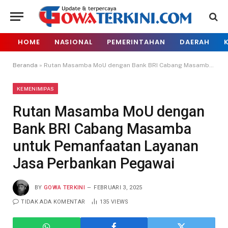
HOME
NASIONAL
PEMERINTAHAN
DAERAH
Beranda
»
Rutan Masamba MoU dengan Bank BRI Cabang Masamba untuk Pemanfaatan Layanan Jasa Perbankan Pegawai
KEMENIMIPAS
Rutan Masamba MoU dengan
Bank BRI Cabang Masamba
untuk Pemanfaatan Layanan
Jasa Perbankan Pegawai
BY
GOWA TERKINI
FEBRUARI 3, 2025
TIDAK ADA KOMENTAR
135
VIEWS