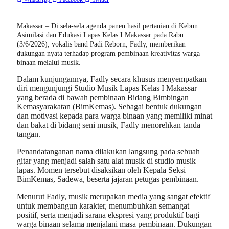
Makassar – Di sela-sela agenda panen hasil pertanian di Kebun
Asimilasi dan Edukasi Lapas Kelas I Makassar pada Rabu
(3/6/2026), vokalis band Padi Reborn, Fadly, memberikan
dukungan nyata terhadap program pembinaan kreativitas warga
binaan melalui musik.
Dalam kunjungannya, Fadly secara khusus menyempatkan
diri mengunjungi Studio Musik Lapas Kelas I Makassar
yang berada di bawah pembinaan Bidang Bimbingan
Kemasyarakatan (BimKemas). Sebagai bentuk dukungan
dan motivasi kepada para warga binaan yang memiliki minat
dan bakat di bidang seni musik, Fadly menorehkan tanda
tangan.
Penandatanganan nama dilakukan langsung pada sebuah
gitar yang menjadi salah satu alat musik di studio musik
lapas. Momen tersebut disaksikan oleh Kepala Seksi
BimKemas, Sadewa, beserta jajaran petugas pembinaan.
Menurut Fadly, musik merupakan media yang sangat efektif
untuk membangun karakter, menumbuhkan semangat
positif, serta menjadi sarana ekspresi yang produktif bagi
warga binaan selama menjalani masa pembinaan. Dukungan