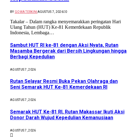
BY
GOWA TERKINI
AGUSTUS 7, 2026
0
Takalar – Dalam rangka menyemarakkan peringatan Hari
Ulang Tahun (HUT) Ke-81 Kemerdekaan Republik
Indonesia, Lembaga…
Sambut HUT RI ke-81 dengan Aksi Nyata, Rutan
Masamba Bergerak dari Bersih Lingkungan hingga
Berbagi Kepedulian
AGUSTUS 7, 2026
Rutan Selayar Resmi Buka Pekan Olahraga dan
Seni Semarak HUT Ke-81 Kemerdekaan RI
AGUSTUS 7, 2026
Semarak HUT Ke-81 RI, Rutan Makassar Ikuti Aksi
Donor Darah Wujud Kepedulian Kemanusiaan
AGUSTUS 7, 2026