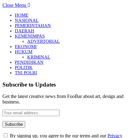
Close Menu
HOME
NASIONAL
PEMERINTAHAN
DAERAH
KEMENIMPAS
ADVERTORIAL
EKONOMI
HUKUM
KRIMINAL
PENDIDIKAN
POLITIK
TNI POLRI
Subscribe to Updates
Get the latest creative news from FooBar about art, design and
business.
By signing up, you agree to the our terms and our
Privacy