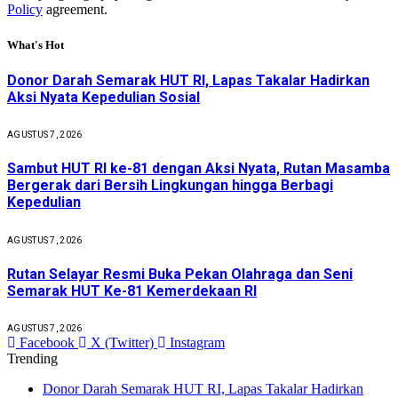
Policy
agreement.
What's Hot
Donor Darah Semarak HUT RI, Lapas Takalar Hadirkan
Aksi Nyata Kepedulian Sosial
AGUSTUS 7, 2026
Sambut HUT RI ke-81 dengan Aksi Nyata, Rutan Masamba
Bergerak dari Bersih Lingkungan hingga Berbagi
Kepedulian
AGUSTUS 7, 2026
Rutan Selayar Resmi Buka Pekan Olahraga dan Seni
Semarak HUT Ke-81 Kemerdekaan RI
AGUSTUS 7, 2026
Facebook
X (Twitter)
Instagram
Trending
Donor Darah Semarak HUT RI, Lapas Takalar Hadirkan