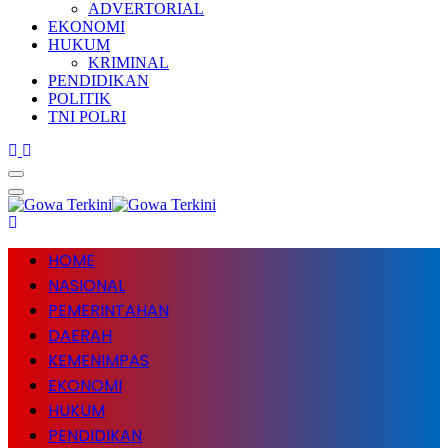
ADVERTORIAL
EKONOMI
HUKUM
KRIMINAL
PENDIDIKAN
POLITIK
TNI POLRI
HOME
NASIONAL
PEMERINTAHAN
DAERAH
KEMENIMPAS
EKONOMI
HUKUM
PENDIDIKAN