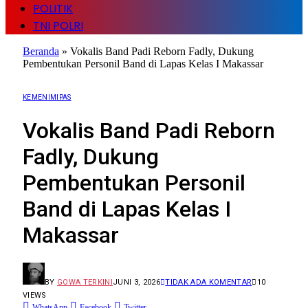
POLITIK
TNI POLRI
Beranda
»
Vokalis Band Padi Reborn Fadly, Dukung
Pembentukan Personil Band di Lapas Kelas I Makassar
KEMENIMIPAS
Vokalis Band Padi Reborn
Fadly, Dukung
Pembentukan Personil
Band di Lapas Kelas I
Makassar
BY
GOWA TERKINI
JUNI 3, 2026
TIDAK ADA KOMENTAR
10
VIEWS
WhatsApp
Facebook
Twitter