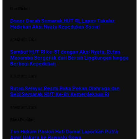
Our Picks
Donor Darah Semarak HUT RI, Lapas Takalar
Hadirkan Aksi Nyata Kepedulian Sosial
AGUSTUS 7, 2026
Sambut HUT RI ke-81 dengan Aksi Nyata, Rutan
Masamba Bergerak dari Bersih Lingkungan hingga
Berbagi Kepedulian
AGUSTUS 7, 2026
Rutan Selayar Resmi Buka Pekan Olahraga dan
Seni Semarak HUT Ke-81 Kemerdekaan RI
AGUSTUS 7, 2026
Most Popular
Tim Hukum Paslon Hati Damai Laporkan Putra
Amir Uskara ke Bawaslu Gowa