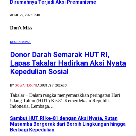
Dirumahnya Terjadi Aksi Premanisme
APRIL 29, 2023
848
Don't Miss
KEMENIMIPAS
Donor Darah Semarak HUT RI,
Lapas Takalar Hadirkan Aksi Nyata
Kepedulian Sosial
BY
GOWA TERKINI
AGUSTUS 7, 2026
0
Takalar – Dalam rangka menyemarakkan peringatan Hari
Ulang Tahun (HUT) Ke-81 Kemerdekaan Republik
Indonesia, Lembaga…
Sambut HUT RI ke-81 dengan Aksi Nyata, Rutan
Masamba Bergerak dari Bersih Lingkungan hingga
Berbagi Kepedulian