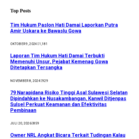
Top Posts
Tim Hukum Paslon Hati Damai Laporkan Putra
Amir Uskara ke Bawaslu Gowa
OKTOBER 9, 2024
1,181
Laporan Tim Hukum Hati Damai Terbukti
Memenuhi Unsur, Pejabat Kemenag Gowa
Ditetapkan Tersangka
NOVEMBER 8, 2024
929
79 Narapidana Risiko Tinggi Asal Sulawesi Selatan
Dipindahkan ke Nusakambangan, Kanwil Ditjenpas
Sulsel Perkuat Keamanan dan Efektivitas
Pembinaan
JULI 20, 2026
859
Owner NRL Angkat Bicara Terkait Tudingan Kalau