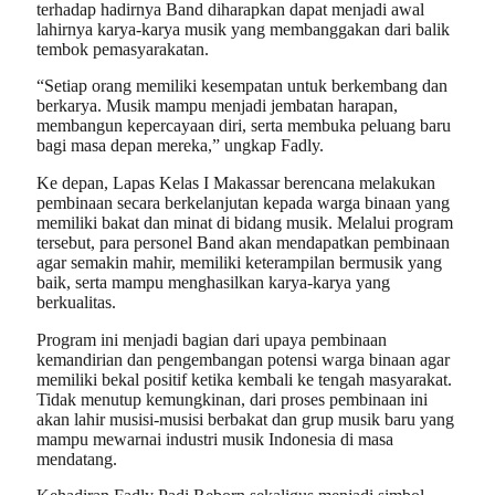
terhadap hadirnya Band diharapkan dapat menjadi awal
lahirnya karya-karya musik yang membanggakan dari balik
tembok pemasyarakatan.
“Setiap orang memiliki kesempatan untuk berkembang dan
berkarya. Musik mampu menjadi jembatan harapan,
membangun kepercayaan diri, serta membuka peluang baru
bagi masa depan mereka,” ungkap Fadly.
Ke depan, Lapas Kelas I Makassar berencana melakukan
pembinaan secara berkelanjutan kepada warga binaan yang
memiliki bakat dan minat di bidang musik. Melalui program
tersebut, para personel Band akan mendapatkan pembinaan
agar semakin mahir, memiliki keterampilan bermusik yang
baik, serta mampu menghasilkan karya-karya yang
berkualitas.
Program ini menjadi bagian dari upaya pembinaan
kemandirian dan pengembangan potensi warga binaan agar
memiliki bekal positif ketika kembali ke tengah masyarakat.
Tidak menutup kemungkinan, dari proses pembinaan ini
akan lahir musisi-musisi berbakat dan grup musik baru yang
mampu mewarnai industri musik Indonesia di masa
mendatang.