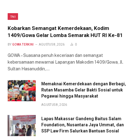
TNI
Kobarkan Semangat Kemerdekaan, Kodim
1409/Gowa Gelar Lomba Semarak HUT RI Ke-81
BY
GOWA TERKINI
AGUSTUS 8, 2026
0
GOWA – Suasana penuh keceriaan dan semangat
kebersamaan mewarnai Lapangan Makodim 1409/Gowa, Jl.
Sultan Hasanuddin,…
Memaknai Kemerdekaan dengan Berbagi,
Rutan Masamba Gelar Bakti Sosial untuk
Pegawai hingga Masyarakat
AGUSTUS 8, 2026
Lapas Makassar Gandeng Baitus Salam
Foundation, Nusantara Jaya Ummat, dan
SSP Law Firm Salurkan Bantuan Sosial