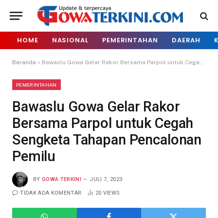
HOME
NASIONAL
PEMERINTAHAN
DAERAH
Beranda
»
Bawaslu Gowa Gelar Rakor Bersama Parpol untuk Cegah Sengketa Tahapan Pencalonan Pemilu
PEMERINTAHAN
Bawaslu Gowa Gelar Rakor
Bersama Parpol untuk Cegah
Sengketa Tahapan Pencalonan
Pemilu
BY
GOWA TERKINI
JULI 7, 2023
TIDAK ADA KOMENTAR
20
VIEWS