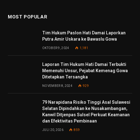
MOST POPULAR
Tim Hukum Paslon Hati Damai Laporkan
Putra Amir Uskara ke Bawaslu Gowa
OKTOBER 9, 2024
1,181
Laporan Tim Hukum Hati Damai Terbukti
Memenuhi Unsur, Pejabat Kemenag Gowa
Ditetapkan Tersangka
NOVEMBER 8, 2024
929
79 Narapidana Risiko Tinggi Asal Sulawesi
Selatan Dipindahkan ke Nusakambangan,
Kanwil Ditjenpas Sulsel Perkuat Keamanan
dan Efektivitas Pembinaan
JULI 20, 2026
859