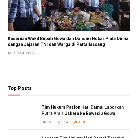
Keseruan Wakil Bupati Gowa dan Dandim Nobar Piala Dunia
dengan Jajaran TNI dan Warga di Pattallassang
AGUSTUS 4, 2026
Top Posts
Tim Hukum Paslon Hati Damai Laporkan
Putra Amir Uskara ke Bawaslu Gowa
OKTOBER 9, 2024
1,181