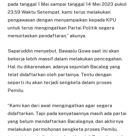
pada tanggal 1 Mei sampai tanggal 14 Mei 2023 pukul
23.59 Waktu Setempat, kami terus melakukan
pengawasan dengan menyampaikan kepada KPU
untuk terus mengingatkan Partai Politik segera
menuntaskan pendaftaran,” akunya.
Saparuddin menyebut, Bawaslu Gowa saat ini akan
bekerja lebih massif dalam melakukan pencegahan.
Hal itu dikarenakan, adanya sejumlah Bacaleg yang
telat didaftarkan oleh partainya. Tentu dengan
seperti itu akan terjadi sengketa dalam proses
Pemilu.
“Kami kan dari awal mengingatkan agar segera
didaftarkan. Tapi pada kenyataannya masih ada partai
yang belum mendaftarkan Bacalegnya, dan akhirnya
melakukan permohonan sengketa proses Pemilu,