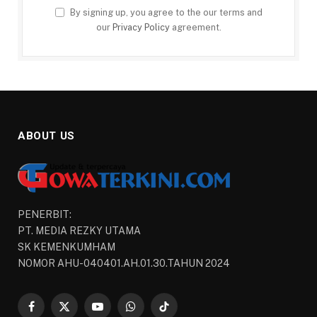
By signing up, you agree to the our terms and
our
Privacy Policy
agreement.
ABOUT US
PENERBIT:
PT. MEDIA REZKY UTAMA
SK KEMENKUMHAM
NOMOR AHU-040401.AH.01.30.TAHUN 2024
Facebook
X
YouTube
WhatsApp
TikTok