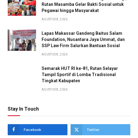
Rutan Masamba Gelar Bakti Sosial untuk
Pegawai hingga Masyarakat
AGUSTUS 8, 2026
Lapas Makassar Gandeng Baitus Salam
Foundation, Nusantara Jaya Ummat, dan
SSP Law Firm Salurkan Bantuan Sosial
AGUSTUS 8, 2026
Semarak HUT RI ke-81, Rutan Selayar
Tampil Sportif di Lomba Tradisional
Tingkat Kabupaten
AGUSTUS 8, 2026
Stay In Touch
Facebook
Twitter