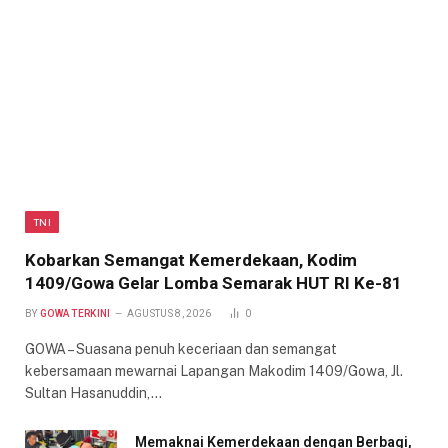
TNI
Kobarkan Semangat Kemerdekaan, Kodim
1409/Gowa Gelar Lomba Semarak HUT RI Ke-81
BY
GOWA TERKINI
AGUSTUS 8, 2026
0
GOWA – Suasana penuh keceriaan dan semangat
kebersamaan mewarnai Lapangan Makodim 1409/Gowa, Jl.
Sultan Hasanuddin,…
Memaknai Kemerdekaan dengan Berbagi,