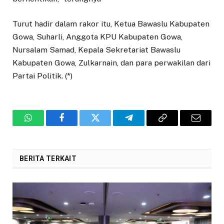
Turut hadir dalam rakor itu, Ketua Bawaslu Kabupaten
Gowa, Suharli, Anggota KPU Kabupaten Gowa,
Nursalam Samad, Kepala Sekretariat Bawaslu
Kabupaten Gowa, Zulkarnain, dan para perwakilan dari
Partai Politik. (*)
WhatsApp
Facebook
Twitter
Telegram
Copy
Email
Link
BERITA TERKAIT