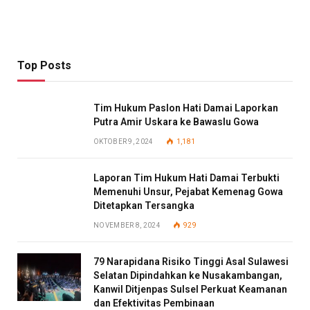
Top Posts
Tim Hukum Paslon Hati Damai Laporkan
Putra Amir Uskara ke Bawaslu Gowa
OKTOBER 9, 2024
1,181
Laporan Tim Hukum Hati Damai Terbukti
Memenuhi Unsur, Pejabat Kemenag Gowa
Ditetapkan Tersangka
NOVEMBER 8, 2024
929
79 Narapidana Risiko Tinggi Asal Sulawesi
Selatan Dipindahkan ke Nusakambangan,
Kanwil Ditjenpas Sulsel Perkuat Keamanan
dan Efektivitas Pembinaan