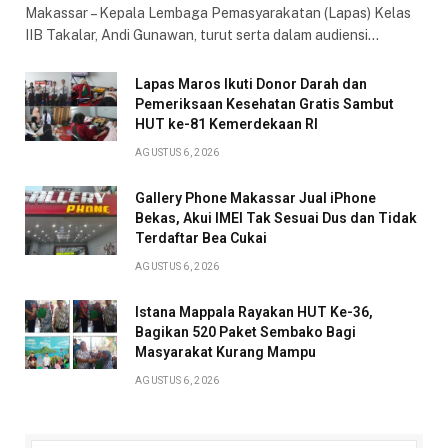
Makassar – Kepala Lembaga Pemasyarakatan (Lapas) Kelas
IIB Takalar, Andi Gunawan, turut serta dalam audiensi…
Lapas Maros Ikuti Donor Darah dan
Pemeriksaan Kesehatan Gratis Sambut
HUT ke-81 Kemerdekaan RI
AGUSTUS 6, 2026
Gallery Phone Makassar Jual iPhone
Bekas, Akui IMEI Tak Sesuai Dus dan Tidak
Terdaftar Bea Cukai
AGUSTUS 6, 2026
Istana Mappala Rayakan HUT Ke-36,
Bagikan 520 Paket Sembako Bagi
Masyarakat Kurang Mampu
AGUSTUS 6, 2026