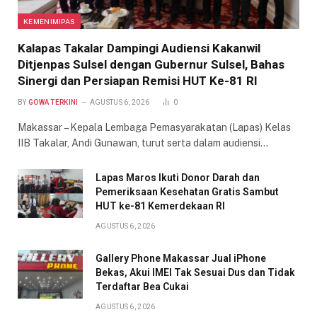
KEMENIMIPAS
Kalapas Takalar Dampingi Audiensi Kakanwil
Ditjenpas Sulsel dengan Gubernur Sulsel, Bahas
Sinergi dan Persiapan Remisi HUT Ke-81 RI
BY
GOWA TERKINI
AGUSTUS 6, 2026
0
Makassar – Kepala Lembaga Pemasyarakatan (Lapas) Kelas
IIB Takalar, Andi Gunawan, turut serta dalam audiensi…
Lapas Maros Ikuti Donor Darah dan
Pemeriksaan Kesehatan Gratis Sambut
HUT ke-81 Kemerdekaan RI
AGUSTUS 6, 2026
Gallery Phone Makassar Jual iPhone
Bekas, Akui IMEI Tak Sesuai Dus dan Tidak
Terdaftar Bea Cukai
AGUSTUS 6, 2026