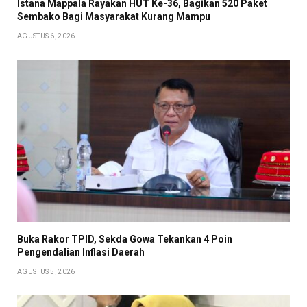
Istana Mappala Rayakan HUT Ke-36, Bagikan 520 Paket
Sembako Bagi Masyarakat Kurang Mampu
AGUSTUS 6, 2026
Buka Rakor TPID, Sekda Gowa Tekankan 4 Poin
Pengendalian Inflasi Daerah
AGUSTUS 5, 2026