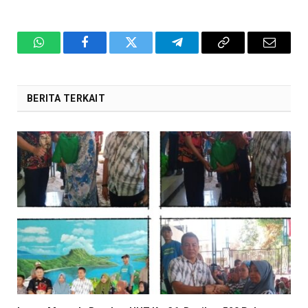
WhatsApp
Facebook
Twitter
Telegram
Copy
Email
Link
BERITA TERKAIT