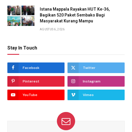
Istana Mappala Rayakan HUT Ke-36,
Bagikan 520 Paket Sembako Bagi
Masyarakat Kurang Mampu
AGUSTUS 6, 2026
Stay In Touch
Facebook
Twitter
Pinterest
Instagram
YouTube
Vimeo