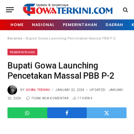
HOME
NASIONAL
PEMERINTAHAN
DAERAH
Beranda
»
Bupati Gowa Launching Pencetakan Massal PBB P-2
PEMERINTAHAN
Bupati Gowa Launching
Pencetakan Massal PBB P-2
BY
GOWA TERKINI
JANUARI 22, 2024
UPDATED:
JANUARI
22, 2024
TIDAK ADA KOMENTAR
17
VIEWS