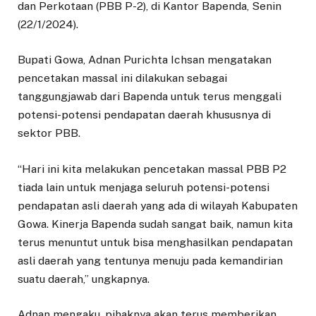
dan Perkotaan (PBB P-2), di Kantor Bapenda, Senin
(22/1/2024).
Bupati Gowa, Adnan Purichta Ichsan mengatakan
pencetakan massal ini dilakukan sebagai
tanggungjawab dari Bapenda untuk terus menggali
potensi-potensi pendapatan daerah khususnya di
sektor PBB.
“Hari ini kita melakukan pencetakan massal PBB P2
tiada lain untuk menjaga seluruh potensi-potensi
pendapatan asli daerah yang ada di wilayah Kabupaten
Gowa. Kinerja Bapenda sudah sangat baik, namun kita
terus menuntut untuk bisa menghasilkan pendapatan
asli daerah yang tentunya menuju pada kemandirian
suatu daerah,” ungkapnya.
Adnan mengaku, pihaknya akan terus memberikan