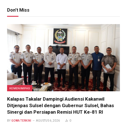
Don't Miss
KEMENIMIPAS
Kalapas Takalar Dampingi Audiensi Kakanwil
Ditjenpas Sulsel dengan Gubernur Sulsel, Bahas
Sinergi dan Persiapan Remisi HUT Ke-81 RI
BY
GOWA TERKINI
AGUSTUS 6, 2026
0