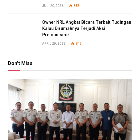
JULI 20, 2026
858
Owner NRL Angkat Bicara Terkait Tudingan
Kalau Dirumahnya Terjadi Aksi
Premanisme
APRIL 29, 2023
848
Don't Miss