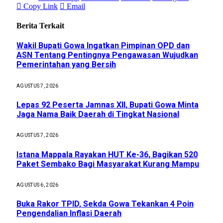
Copy Link
Email
Berita Terkait
Wakil Bupati Gowa Ingatkan Pimpinan OPD dan
ASN Tentang Pentingnya Pengawasan Wujudkan
Pemerintahan yang Bersih
AGUSTUS 7, 2026
Lepas 92 Peserta Jamnas XII, Bupati Gowa Minta
Jaga Nama Baik Daerah di Tingkat Nasional
AGUSTUS 7, 2026
Istana Mappala Rayakan HUT Ke-36, Bagikan 520
Paket Sembako Bagi Masyarakat Kurang Mampu
AGUSTUS 6, 2026
Buka Rakor TPID, Sekda Gowa Tekankan 4 Poin
Pengendalian Inflasi Daerah