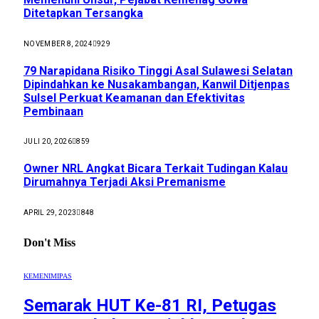
Ditetapkan Tersangka
NOVEMBER 8, 2024
929
79 Narapidana Risiko Tinggi Asal Sulawesi Selatan
Dipindahkan ke Nusakambangan, Kanwil Ditjenpas
Sulsel Perkuat Keamanan dan Efektivitas
Pembinaan
JULI 20, 2026
859
Owner NRL Angkat Bicara Terkait Tudingan Kalau
Dirumahnya Terjadi Aksi Premanisme
APRIL 29, 2023
848
Don't Miss
KEMENIMIPAS
Semarak HUT Ke-81 RI, Petugas