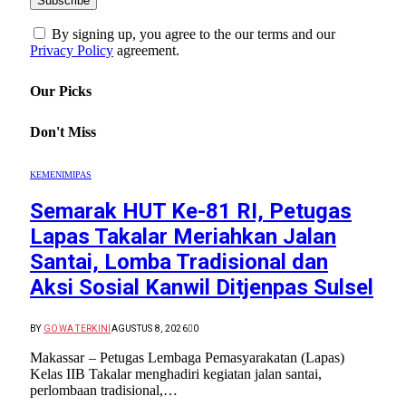
By signing up, you agree to the our terms and our
Privacy Policy
agreement.
Our Picks
Don't Miss
KEMENIMIPAS
Semarak HUT Ke-81 RI, Petugas
Lapas Takalar Meriahkan Jalan
Santai, Lomba Tradisional dan
Aksi Sosial Kanwil Ditjenpas Sulsel
BY
GOWA TERKINI
AGUSTUS 8, 2026
0
Makassar – Petugas Lembaga Pemasyarakatan (Lapas)
Kelas IIB Takalar menghadiri kegiatan jalan santai,
perlombaan tradisional,…