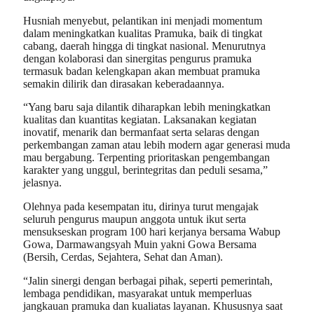
Husniah menyebut, pelantikan ini menjadi momentum
dalam meningkatkan kualitas Pramuka, baik di tingkat
cabang, daerah hingga di tingkat nasional. Menurutnya
dengan kolaborasi dan sinergitas pengurus pramuka
termasuk badan kelengkapan akan membuat pramuka
semakin dilirik dan dirasakan keberadaannya.
“Yang baru saja dilantik diharapkan lebih meningkatkan
kualitas dan kuantitas kegiatan. Laksanakan kegiatan
inovatif, menarik dan bermanfaat serta selaras dengan
perkembangan zaman atau lebih modern agar generasi muda
mau bergabung. Terpenting prioritaskan pengembangan
karakter yang unggul, berintegritas dan peduli sesama,”
jelasnya.
Olehnya pada kesempatan itu, dirinya turut mengajak
seluruh pengurus maupun anggota untuk ikut serta
mensukseskan program 100 hari kerjanya bersama Wabup
Gowa, Darmawangsyah Muin yakni Gowa Bersama
(Bersih, Cerdas, Sejahtera, Sehat dan Aman).
“Jalin sinergi dengan berbagai pihak, seperti pemerintah,
lembaga pendidikan, masyarakat untuk memperluas
jangkauan pramuka dan kualiatas layanan. Khususnya saat