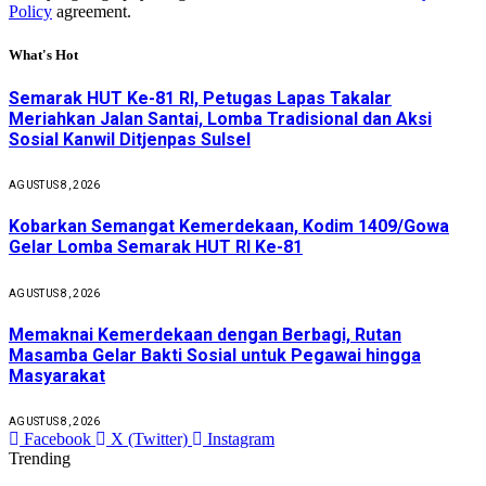
Policy
agreement.
What's Hot
Semarak HUT Ke-81 RI, Petugas Lapas Takalar
Meriahkan Jalan Santai, Lomba Tradisional dan Aksi
Sosial Kanwil Ditjenpas Sulsel
AGUSTUS 8, 2026
Kobarkan Semangat Kemerdekaan, Kodim 1409/Gowa
Gelar Lomba Semarak HUT RI Ke-81
AGUSTUS 8, 2026
Memaknai Kemerdekaan dengan Berbagi, Rutan
Masamba Gelar Bakti Sosial untuk Pegawai hingga
Masyarakat
AGUSTUS 8, 2026
Facebook
X (Twitter)
Instagram
Trending