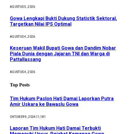
AGUSTUS 5, 2026
Gowa Lengkapi Bukti Dukung Statistik Sektoral,
Targetkan Nilai IPS Optimal
AGUSTUS 4, 2026
Keseruan Wakil Bupati Gowa dan Dandim Nobar
Piala Dunia dengan Jajaran TNI dan Warga di
Pattallassang
AGUSTUS 4, 2026
Top Posts
Tim Hukum Paslon Hati Damai Laporkan Putra
Amir Uskara ke Bawaslu Gowa
OKTOBER 9, 2024
1,181
Laporan Tim Hukum Hati Damai Terbukti
Memenuhi Unsur, Pejabat Kemenag Gowa