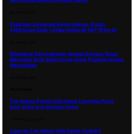
Aksi Sosial Kanwil Ditjenpas Sulsel
AGUSTUS 8, 2026
Kobarkan Semangat Kemerdekaan, Kodim
1409/Gowa Gelar Lomba Semarak HUT RI Ke-81
AGUSTUS 8, 2026
Memaknai Kemerdekaan dengan Berbagi, Rutan
Masamba Gelar Bakti Sosial untuk Pegawai hingga
Masyarakat
AGUSTUS 8, 2026
Most Popular
Tim Hukum Paslon Hati Damai Laporkan Putra
Amir Uskara ke Bawaslu Gowa
OKTOBER 9, 2024
1,181
Laporan Tim Hukum Hati Damai Terbukti