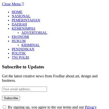
Close Menu
HOME
NASIONAL
PEMERINTAHAN
DAERAH
KEMENIMPAS
ADVERTORIAL
EKONOMI
HUKUM
KRIMINAL
PENDIDIKAN
POLITIK
TNI POLRI
Subscribe to Updates
Get the latest creative news from FooBar about art, design and
business.
By signing up, you agree to the our terms and our
Privacy