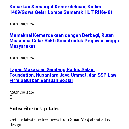
Kobarkan Semangat Kemerdekaan, Kodim
1409/Gowa Gelar Lomba Semarak HUT RI Ke-81
AGUSTUS 8, 2026
Memaknai Kemerdekaan dengan Berbagi, Rutan
Masamba Gelar Bakti Sosial untuk Pegawai hingga
Masyarakat
AGUSTUS 8, 2026
Lapas Makassar Gandeng Baitus Salam
Foundation, Nusantara Jaya Ummat, dan SSP Law
Firm Salurkan Bantuan Sosial
AGUSTUS 8, 2026
Subscribe to Updates
Get the latest creative news from SmartMag about art &
design.