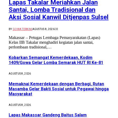
Lapas Takalar Meriahkan Jalan
Santai, Lomba Tradisional dan
Aksi Sosial Kanwil Ditjenpas Sulsel
BY
GOWA TERKINI
AGUSTUS 8, 2026
0
Makassar – Petugas Lembaga Pemasyarakatan (Lapas)
Kelas IIB Takalar menghadiri kegiatan jalan santai,
perlombaan tradisional,…
Kobarkan Semangat Kemerdekaan, Kodim
1409/Gowa Gelar Lomba Semarak HUT RI Ke-81
AGUSTUS 8, 2026
Memaknai Kemerdekaan dengan Berbagi, Rutan
Masamba Gelar Bakti Sosial untuk Pegawai hingga
Masyarakat
AGUSTUS 8, 2026
Lapas Makassar Gandeng Baitus Salam