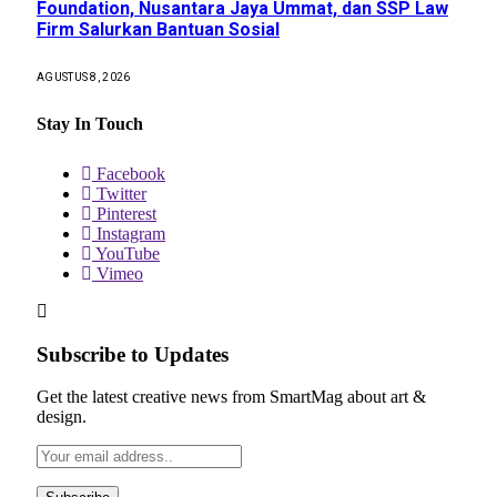
Foundation, Nusantara Jaya Ummat, dan SSP Law
Firm Salurkan Bantuan Sosial
AGUSTUS 8, 2026
Stay In Touch
Facebook
Twitter
Pinterest
Instagram
YouTube
Vimeo
Subscribe to Updates
Get the latest creative news from SmartMag about art &
design.