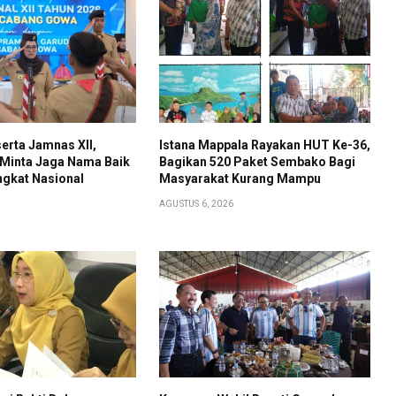
erta Jamnas XII,
Istana Mappala Rayakan HUT Ke-36,
 Minta Jaga Nama Baik
Bagikan 520 Paket Sembako Bagi
ngkat Nasional
Masyarakat Kurang Mampu
AGUSTUS 6, 2026