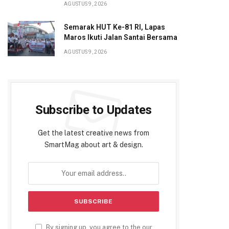
AGUSTUS 9, 2026
Semarak HUT Ke-81 RI, Lapas
Maros Ikuti Jalan Santai Bersama
AGUSTUS 9, 2026
Subscribe to Updates
Get the latest creative news from
SmartMag about art & design.
By signing up, you agree to the our