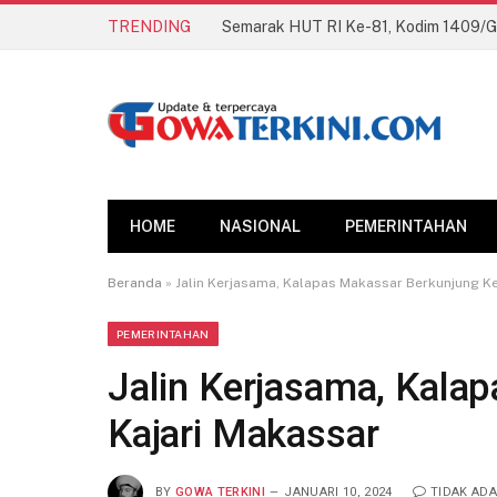
TRENDING
HOME
NASIONAL
PEMERINTAHAN
Beranda
»
Jalin Kerjasama, Kalapas Makassar Berkunjung Ke
PEMERINTAHAN
Jalin Kerjasama, Kala
Kajari Makassar
BY
GOWA TERKINI
JANUARI 10, 2024
TIDAK AD