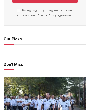
By signing up, you agree to the our
terms and our
Privacy Policy
agreement.
Our Picks
Don't Miss