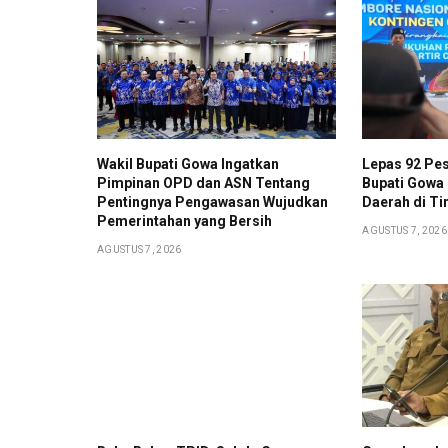
Wakil Bupati Gowa Ingatkan
Lepas 92 Pes
Pimpinan OPD dan ASN Tentang
Bupati Gowa
Pentingnya Pengawasan Wujudkan
Daerah di Ti
Pemerintahan yang Bersih
AGUSTUS 7, 2026
AGUSTUS 7, 2026