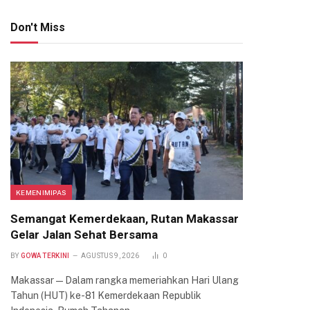
Don't Miss
KEMENIMIPAS
Semangat Kemerdekaan, Rutan Makassar
Gelar Jalan Sehat Bersama
BY
GOWA TERKINI
AGUSTUS 9, 2026
0
Makassar — Dalam rangka memeriahkan Hari Ulang
Tahun (HUT) ke-81 Kemerdekaan Republik