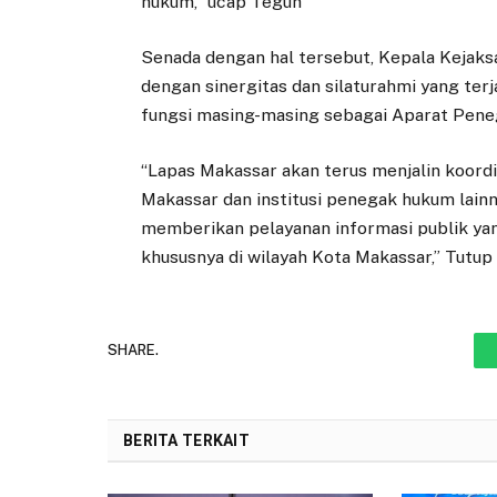
hukum,” ucap Teguh
Senada dengan hal tersebut, Kepala Kejaks
dengan sinergitas dan silaturahmi yang ter
fungsi masing-masing sebagai Aparat Pen
“Lapas Makassar akan terus menjalin koord
Makassar dan institusi penegak hukum lain
memberikan pelayanan informasi publik yang
khususnya di wilayah Kota Makassar,” Tutup 
SHARE.
BERITA TERKAIT