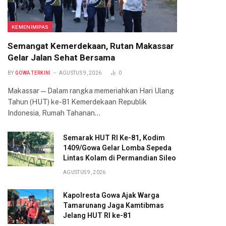
KEMENIMIPAS
Semangat Kemerdekaan, Rutan Makassar
Gelar Jalan Sehat Bersama
BY
GOWA TERKINI
AGUSTUS 9, 2026
0
Makassar — Dalam rangka memeriahkan Hari Ulang
Tahun (HUT) ke-81 Kemerdekaan Republik
Indonesia, Rumah Tahanan…
Semarak HUT RI Ke-81, Kodim
1409/Gowa Gelar Lomba Sepeda
Lintas Kolam di Permandian Sileo
AGUSTUS 9, 2026
Kapolresta Gowa Ajak Warga
Tamarunang Jaga Kamtibmas
Jelang HUT RI ke-81