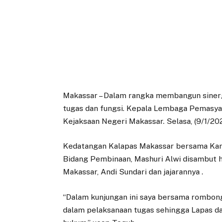
Makassar – Dalam rangka membangun siner
tugas dan fungsi. Kepala Lembaga Pemasyar
Kejaksaan Negeri Makassar. Selasa, (9/1/20
Kedatangan Kalapas Makassar bersama Karu
Bidang Pembinaan, Mashuri Alwi disambut h
Makassar, Andi Sundari dan jajarannya .
“Dalam kunjungan ini saya bersama rombon
dalam pelaksanaan tugas sehingga Lapas da