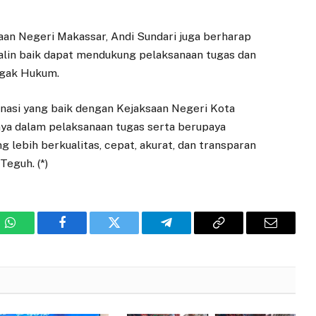
aan Negeri Makassar, Andi Sundari juga berharap
jalin baik dapat mendukung pelaksanaan tugas dan
egak Hukum.
inasi yang baik dengan Kejaksaan Negeri Kota
nya dalam pelaksanaan tugas serta berupaya
 lebih berkualitas, cepat, akurat, dan transparan
Teguh. (*)
WhatsApp
Facebook
Twitter
Telegram
Copy
Email
Link