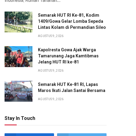
Indonesia, Rumah Tahanan…
Semarak HUT RI Ke-81, Kodim
1409/Gowa Gelar Lomba Sepeda
Lintas Kolam di Permandian Sileo
AGUSTUS 9, 2026
Kapolresta Gowa Ajak Warga
Tamarunang Jaga Kamtibmas
Jelang HUT RI ke-81
AGUSTUS 9, 2026
Semarak HUT Ke-81 RI, Lapas
Maros Ikuti Jalan Santai Bersama
AGUSTUS 9, 2026
Stay In Touch