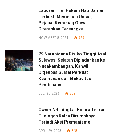
Laporan Tim Hukum Hati Damai
Terbukti Memenuhi Unsur,
Pejabat Kemenag Gowa
Ditetapkan Tersangka
NOVEMBER 8, 2024
929
79 Narapidana Risiko Tinggi Asal
Sulawesi Selatan Dipindahkan ke
Nusakambangan, Kanwil
Ditjenpas Sulsel Perkuat
Keamanan dan Efektivitas
Pembinaan
JULI 20, 2026
859
Owner NRL Angkat Bicara Terkait
Tudingan Kalau Dirumahnya
Terjadi Aksi Premanisme
APRIL 29, 2023
848