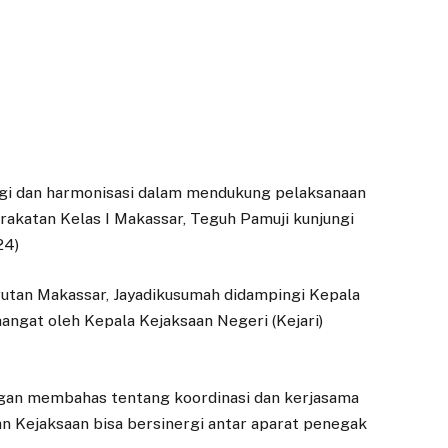
gi dan harmonisasi dalam mendukung pelaksanaan
akatan Kelas I Makassar, Teguh Pamuji kunjungi
24)
tan Makassar, Jayadikusumah didampingi Kepala
angat oleh Kepala Kejaksaan Negeri (Kejari)
gan membahas tentang koordinasi dan kerjasama
n Kejaksaan bisa bersinergi antar aparat penegak