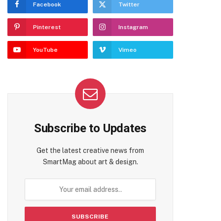
Facebook
Twitter
Pinterest
Instagram
YouTube
Vimeo
Subscribe to Updates
Get the latest creative news from
SmartMag about art & design.