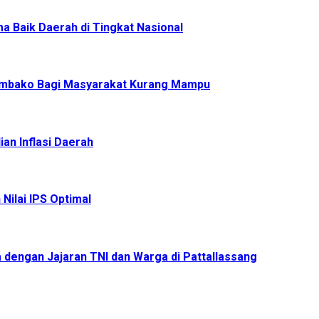
a Baik Daerah di Tingkat Nasional
Sembako Bagi Masyarakat Kurang Mampu
an Inflasi Daerah
Nilai IPS Optimal
 dengan Jajaran TNI dan Warga di Pattallassang