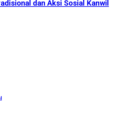
disional dan Aksi Sosial Kanwil
l