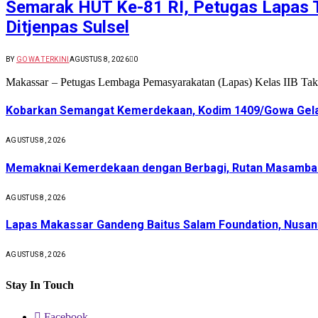
Semarak HUT Ke-81 RI, Petugas Lapas Ta
Ditjenpas Sulsel
BY
GOWA TERKINI
AGUSTUS 8, 2026
0
Makassar – Petugas Lembaga Pemasyarakatan (Lapas) Kelas IIB Takala
Kobarkan Semangat Kemerdekaan, Kodim 1409/Gowa Gela
AGUSTUS 8, 2026
Memaknai Kemerdekaan dengan Berbagi, Rutan Masamba G
AGUSTUS 8, 2026
Lapas Makassar Gandeng Baitus Salam Foundation, Nusant
AGUSTUS 8, 2026
Stay In Touch
Facebook