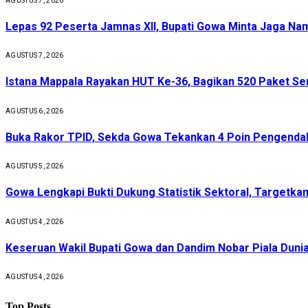
AGUSTUS 7, 2026
Lepas 92 Peserta Jamnas XII, Bupati Gowa Minta Jaga Nam
AGUSTUS 7, 2026
Istana Mappala Rayakan HUT Ke-36, Bagikan 520 Paket 
AGUSTUS 6, 2026
Buka Rakor TPID, Sekda Gowa Tekankan 4 Poin Pengendali
AGUSTUS 5, 2026
Gowa Lengkapi Bukti Dukung Statistik Sektoral, Targetkan 
AGUSTUS 4, 2026
Keseruan Wakil Bupati Gowa dan Dandim Nobar Piala Dunia
AGUSTUS 4, 2026
Top Posts