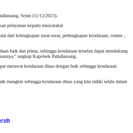
allassang, Senin (11/12/2023).
kan pelayanan kepada masyarakat
 dari kelengkapan surat-surat, perlengkapan kendaraan, rotator ,
eadaan baik dan prima, sehingga kendaraan tersebut dapat mendukung
kannya,” ungkap Kapolsek Pattallassang.
apat merawat kendaraan dinas dengan baik sehingga kendaraan
baik mungkin sehingga kendaraan dinas yang kita miliki selalu dalam
rsih