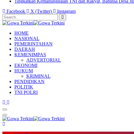
Tingkatkan Kemanunggalan TNI dan Rakyat, Babinsa Desa Ji
Facebook
X (Twitter)
Instagram
HOME
NASIONAL
PEMERINTAHAN
DAERAH
KEMENIMPAS
ADVERTORIAL
EKONOMI
HUKUM
KRIMINAL
PENDIDIKAN
POLITIK
TNI POLRI