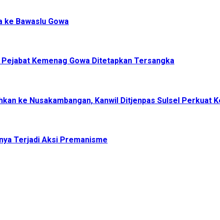
a ke Bawaslu Gowa
, Pejabat Kemenag Gowa Ditetapkan Tersangka
dahkan ke Nusakambangan, Kanwil Ditjenpas Sulsel Perkuat
nya Terjadi Aksi Premanisme