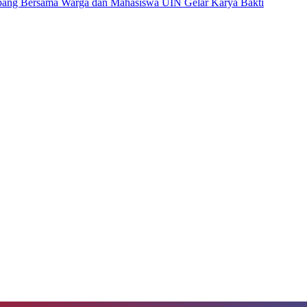
pang Bersama Warga dan Mahasiswa UIN Gelar Karya Bakti