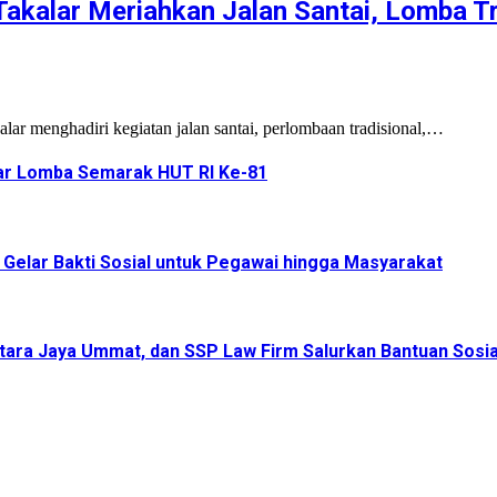
kalar Meriahkan Jalan Santai, Lomba Tra
r menghadiri kegiatan jalan santai, perlombaan tradisional,…
r Lomba Semarak HUT RI Ke-81
elar Bakti Sosial untuk Pegawai hingga Masyarakat
ara Jaya Ummat, dan SSP Law Firm Salurkan Bantuan Sosia