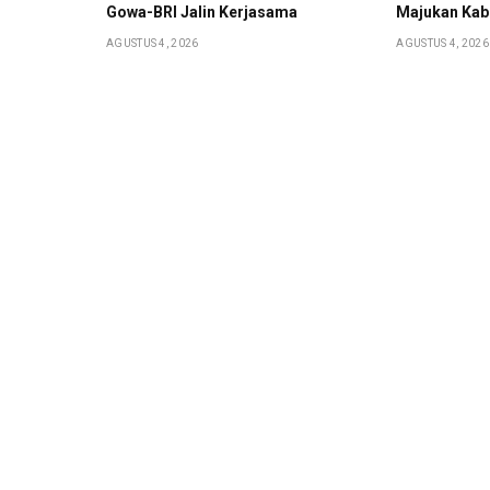
Gowa-BRI Jalin Kerjasama
Majukan Kab
AGUSTUS 4, 2026
AGUSTUS 4, 2026