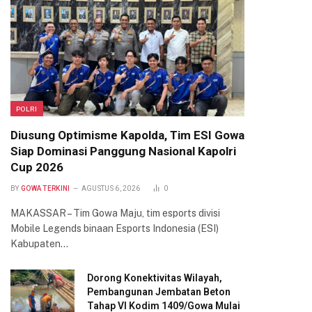
POLRI
Diusung Optimisme Kapolda, Tim ESI Gowa
Siap Dominasi Panggung Nasional Kapolri
Cup 2026
BY
GOWA TERKINI
AGUSTUS 6, 2026
0
MAKASSAR – Tim Gowa Maju, tim esports divisi
Mobile Legends binaan Esports Indonesia (ESI)
Kabupaten…
Dorong Konektivitas Wilayah,
Pembangunan Jembatan Beton
Tahap VI Kodim 1409/Gowa Mulai