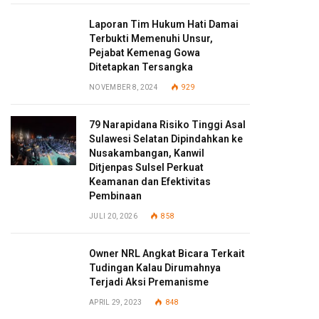
Laporan Tim Hukum Hati Damai
Terbukti Memenuhi Unsur,
Pejabat Kemenag Gowa
Ditetapkan Tersangka
NOVEMBER 8, 2024
929
79 Narapidana Risiko Tinggi Asal
Sulawesi Selatan Dipindahkan ke
Nusakambangan, Kanwil
Ditjenpas Sulsel Perkuat
Keamanan dan Efektivitas
Pembinaan
JULI 20, 2026
858
Owner NRL Angkat Bicara Terkait
Tudingan Kalau Dirumahnya
Terjadi Aksi Premanisme
APRIL 29, 2023
848