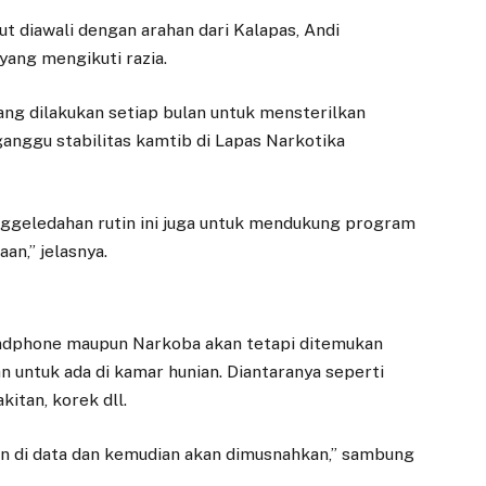
ut diawali dengan arahan dari Kalapas, Andi
ang mengikuti razia.
yang dilakukan setiap bulan untuk mensterilkan
nggu stabilitas kamtib di Lapas Narkotika
ggeledahan rutin ini juga untuk mendukung program
aan,” jelasnya.
andphone maupun Narkoba akan tetapi ditemukan
 untuk ada di kamar hunian. Diantaranya seperti
kitan, korek dll.
kan di data dan kemudian akan dimusnahkan,” sambung