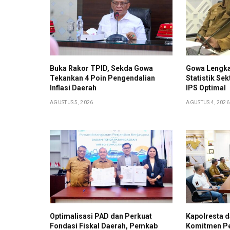
Buka Rakor TPID, Sekda Gowa
Gowa Lengka
Tekankan 4 Poin Pengendalian
Statistik Sek
Inflasi Daerah
IPS Optimal
AGUSTUS 5, 2026
AGUSTUS 4, 2026
Optimalisasi PAD dan Perkuat
Kapolresta d
Fondasi Fiskal Daerah, Pemkab
Komitmen Pe