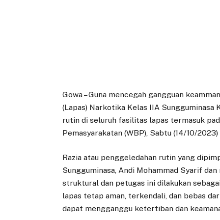
Gowa – Guna mencegah gangguan keamman 
(Lapas) Narkotika Kelas IIA Sungguminasa
rutin di seluruh fasilitas lapas termasuk 
Pemasyarakatan (WBP), Sabtu (14/10/2023)
Razia atau penggeledahan rutin yang dipimp
Sungguminasa, Andi Mohammad Syarif dan m
struktural dan petugas ini dilakukan sebag
lapas tetap aman, terkendali, dan bebas da
dapat mengganggu ketertiban dan keamanaa