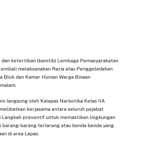
dan ketertiban (kamtib) Lembaga Pemasyarakatan
 Kembali melaksanakan Razia atau Penggeledahan
pada Blok dan Kamar Hunian Warga Binaan
 malam.
in langsung oleh Kalapas Narkotika Kelas IIA
elibatkan kerjasama antara seluruh pejabat
ai Langkah preventif untuk memastikan lingkungan
ri barang-barang terlarang atau benda benda yang
n di area Lapas.