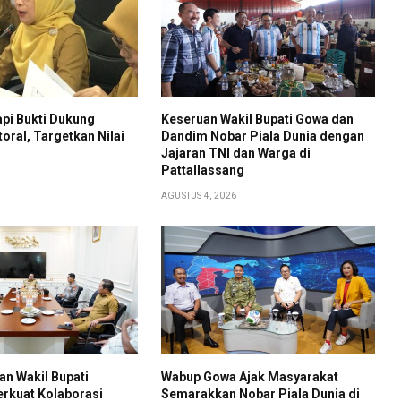
pi Bukti Dukung
Keseruan Wakil Bupati Gowa dan
toral, Targetkan Nilai
Dandim Nobar Piala Dunia dengan
Jajaran TNI dan Warga di
Pattallassang
AGUSTUS 4, 2026
an Wakil Bupati
Wabup Gowa Ajak Masyarakat
rkuat Kolaborasi
Semarakkan Nobar Piala Dunia di