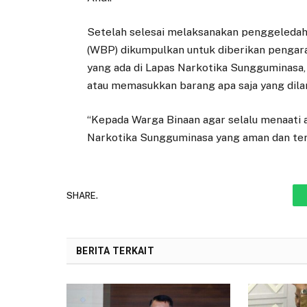
Setelah selesai melaksanakan penggeleda
(WBP) dikumpulkan untuk diberikan pengar
yang ada di Lapas Narkotika Sungguminasa,
atau memasukkan barang apa saja yang dila
“Kepada Warga Binaan agar selalu menaati a
Narkotika Sungguminasa yang aman dan terti
SHARE.
BERITA TERKAIT