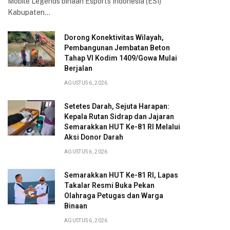
Mobile Legends binaan Esports Indonesia (ESI)
Kabupaten…
Dorong Konektivitas Wilayah,
Pembangunan Jembatan Beton
Tahap VI Kodim 1409/Gowa Mulai
Berjalan
AGUSTUS 6, 2026
Setetes Darah, Sejuta Harapan:
Kepala Rutan Sidrap dan Jajaran
Semarakkan HUT Ke-81 RI Melalui
Aksi Donor Darah
AGUSTUS 6, 2026
Semarakkan HUT Ke-81 RI, Lapas
Takalar Resmi Buka Pekan
Olahraga Petugas dan Warga
Binaan
AGUSTUS 6, 2026