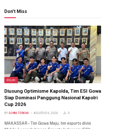
Don't Miss
POLRI
Diusung Optimisme Kapolda, Tim ESI Gowa
Siap Dominasi Panggung Nasional Kapolri
Cup 2026
BY
GOWA TERKINI
AGUSTUS 6, 2026
0
MAKASSAR – Tim Gowa Maju, tim esports divisi