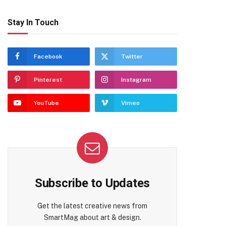
Stay In Touch
Facebook
Twitter
Pinterest
Instagram
YouTube
Vimeo
Subscribe to Updates
Get the latest creative news from
SmartMag about art & design.