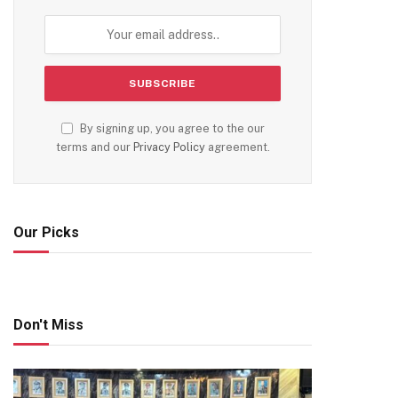
By signing up, you agree to the our
terms and our
Privacy Policy
agreement.
Our Picks
Don't Miss