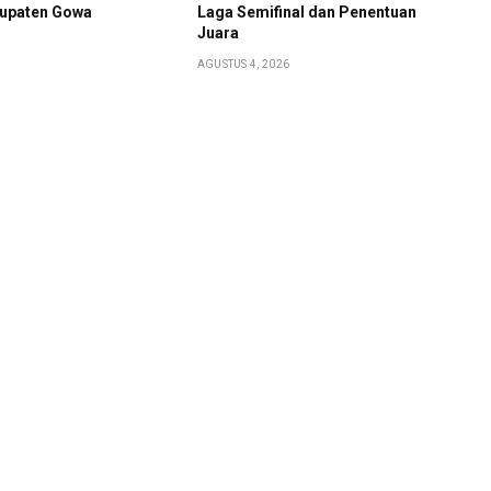
upaten Gowa
Laga Semifinal dan Penentuan
Juara
AGUSTUS 4, 2026