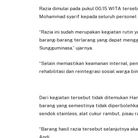
Razia dimulai pada pukul 00.15 WITA terseb
Mohammad syarif kepada seluruh personel y
“Razia ini sudah merupakan kegiatan rutin 
barang-barang terlarang yang dapat mengga
Sungguminasa,” ujarnya.
“Selain memastikan keamanan internal, pen
rehabilitasi dan reintegrasi sosial warga bin
Dari kegiatan tersebut tidak ditemukan H
barang yang semestinya tidak diperbolehkan
sendok stainless, alat cukur rambut, pisau ra
“Barang hasil razia tersebut selanjutnya a
Andi.