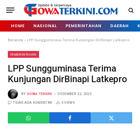
HOME
NASIONAL
PEMERINTAHAN
DAERAH
Beranda
»
LPP Sungguminasa Terima Kunjungan DirBinapi Latkepro
PEMERINTAHAN
LPP Sungguminasa Terima
Kunjungan DirBinapi Latkepro
BY
GOWA TERKINI
DESEMBER 22, 2023
TIDAK ADA KOMENTAR
3
VIEWS