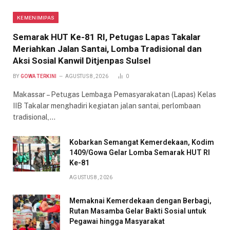
KEMENIMIPAS
Semarak HUT Ke-81 RI, Petugas Lapas Takalar
Meriahkan Jalan Santai, Lomba Tradisional dan
Aksi Sosial Kanwil Ditjenpas Sulsel
BY
GOWA TERKINI
AGUSTUS 8, 2026
0
Makassar – Petugas Lembaga Pemasyarakatan (Lapas) Kelas
IIB Takalar menghadiri kegiatan jalan santai, perlombaan
tradisional,…
Kobarkan Semangat Kemerdekaan, Kodim
1409/Gowa Gelar Lomba Semarak HUT RI
Ke-81
AGUSTUS 8, 2026
Memaknai Kemerdekaan dengan Berbagi,
Rutan Masamba Gelar Bakti Sosial untuk
Pegawai hingga Masyarakat