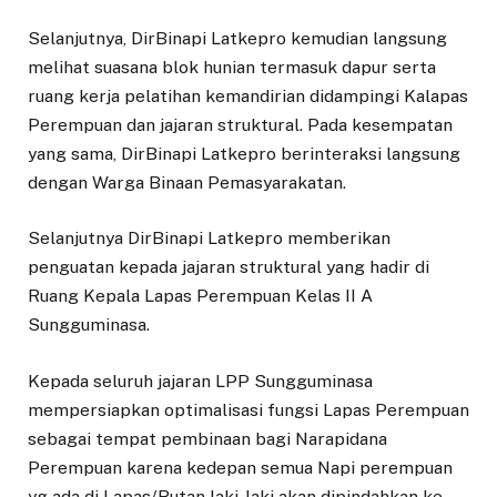
Selanjutnya, DirBinapi Latkepro kemudian langsung
melihat suasana blok hunian termasuk dapur serta
ruang kerja pelatihan kemandirian didampingi Kalapas
Perempuan dan jajaran struktural. Pada kesempatan
yang sama, DirBinapi Latkepro berinteraksi langsung
dengan Warga Binaan Pemasyarakatan.
Selanjutnya DirBinapi Latkepro memberikan
penguatan kepada jajaran struktural yang hadir di
Ruang Kepala Lapas Perempuan Kelas II A
Sungguminasa.
Kepada seluruh jajaran LPP Sungguminasa
mempersiapkan optimalisasi fungsi Lapas Perempuan
sebagai tempat pembinaan bagi Narapidana
Perempuan karena kedepan semua Napi perempuan
yg ada di Lapas/Rutan laki-laki akan dipindahkan ke