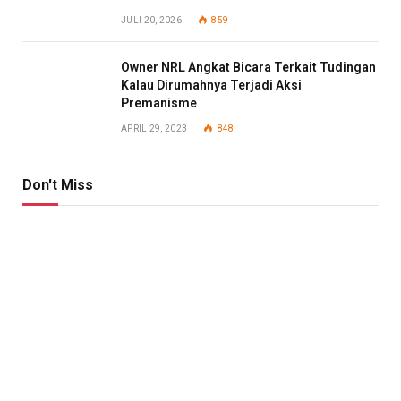
JULI 20, 2026
859
Owner NRL Angkat Bicara Terkait Tudingan
Kalau Dirumahnya Terjadi Aksi
Premanisme
APRIL 29, 2023
848
Don't Miss