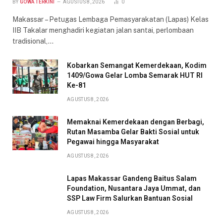
BY
GOWA TERKINI
AGUSTUS 8, 2026
0
Makassar – Petugas Lembaga Pemasyarakatan (Lapas) Kelas
IIB Takalar menghadiri kegiatan jalan santai, perlombaan
tradisional,…
Kobarkan Semangat Kemerdekaan, Kodim
1409/Gowa Gelar Lomba Semarak HUT RI
Ke-81
AGUSTUS 8, 2026
Memaknai Kemerdekaan dengan Berbagi,
Rutan Masamba Gelar Bakti Sosial untuk
Pegawai hingga Masyarakat
AGUSTUS 8, 2026
Lapas Makassar Gandeng Baitus Salam
Foundation, Nusantara Jaya Ummat, dan
SSP Law Firm Salurkan Bantuan Sosial
AGUSTUS 8, 2026