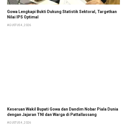
Gowa Lengkapi Bukti Dukung Statistik Sektoral, Targetkan
Nilai IPS Optimal
AGUSTUS 4, 2026
Keseruan Wakil Bupati Gowa dan Dandim Nobar Piala Dunia
dengan Jajaran TNI dan Warga di Pattallassang
AGUSTUS 4, 2026