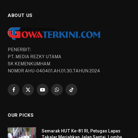
ABOUT US
PENERBIT:
PT. MEDIA REZKY UTAMA
SK KEMENKUMHAM
NOMOR AHU-040401.AH.01.30.TAHUN 2024
Facebook
X
YouTube
WhatsApp
TikTok
(Twitter)
OUR PICKS
Semarak HUT Ke-81 RI, Petugas Lapas
Takalar Meriahkan Jalan Santai, Lomba