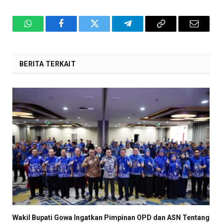
WhatsApp
Facebook
Twitter
Telegram
Copy
Email
Link
BERITA TERKAIT
Wakil Bupati Gowa Ingatkan Pimpinan OPD dan ASN Tentang