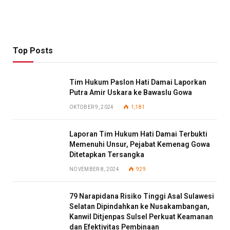
Top Posts
Tim Hukum Paslon Hati Damai Laporkan
Putra Amir Uskara ke Bawaslu Gowa
OKTOBER 9, 2024
1,181
Laporan Tim Hukum Hati Damai Terbukti
Memenuhi Unsur, Pejabat Kemenag Gowa
Ditetapkan Tersangka
NOVEMBER 8, 2024
929
79 Narapidana Risiko Tinggi Asal Sulawesi
Selatan Dipindahkan ke Nusakambangan,
Kanwil Ditjenpas Sulsel Perkuat Keamanan
dan Efektivitas Pembinaan