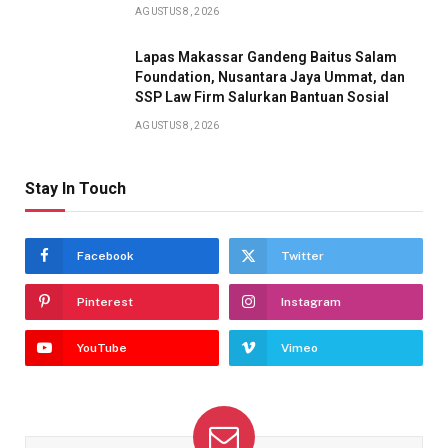
AGUSTUS 8, 2026
Lapas Makassar Gandeng Baitus Salam
Foundation, Nusantara Jaya Ummat, dan
SSP Law Firm Salurkan Bantuan Sosial
AGUSTUS 8, 2026
Stay In Touch
Facebook
Twitter
Pinterest
Instagram
YouTube
Vimeo