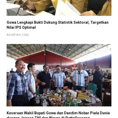
Gowa Lengkapi Bukti Dukung Statistik Sektoral, Targetkan
Nilai IPS Optimal
AGUSTUS 4, 2026
Keseruan Wakil Bupati Gowa dan Dandim Nobar Piala Dunia
dengan Jajaran TNI dan Warga di Pattallassang