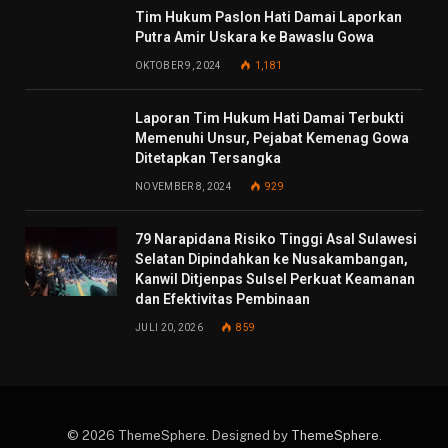
Tim Hukum Paslon Hati Damai Laporkan
Putra Amir Uskara ke Bawaslu Gowa
OKTOBER 9, 2024
1,181
Laporan Tim Hukum Hati Damai Terbukti
Memenuhi Unsur, Pejabat Kemenag Gowa
Ditetapkan Tersangka
NOVEMBER 8, 2024
929
79 Narapidana Risiko Tinggi Asal Sulawesi
Selatan Dipindahkan ke Nusakambangan,
Kanwil Ditjenpas Sulsel Perkuat Keamanan
dan Efektivitas Pembinaan
JULI 20, 2026
859
© 2026 ThemeSphere. Designed by
ThemeSphere
.