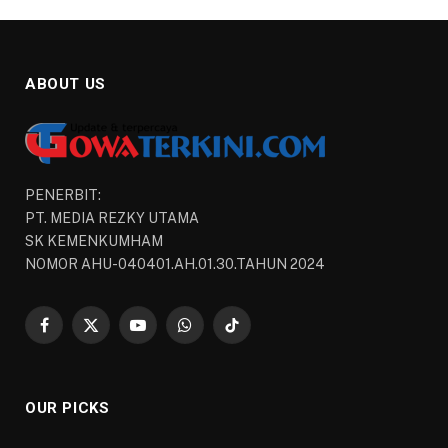
ABOUT US
PENERBIT:
PT. MEDIA REZKY UTAMA
SK KEMENKUMHAM
NOMOR AHU-040401.AH.01.30.TAHUN 2024
Facebook
X
YouTube
WhatsApp
TikTok
(Twitter)
OUR PICKS