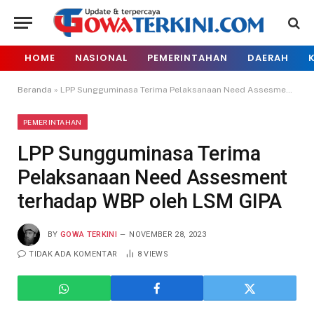
HOME
NASIONAL
PEMERINTAHAN
DAERAH
Beranda
»
LPP Sungguminasa Terima Pelaksanaan Need Assesment terhadap WBP oleh LSM GIPA
PEMERINTAHAN
LPP Sungguminasa Terima
Pelaksanaan Need Assesment
terhadap WBP oleh LSM GIPA
BY
GOWA TERKINI
NOVEMBER 28, 2023
TIDAK ADA KOMENTAR
8
VIEWS