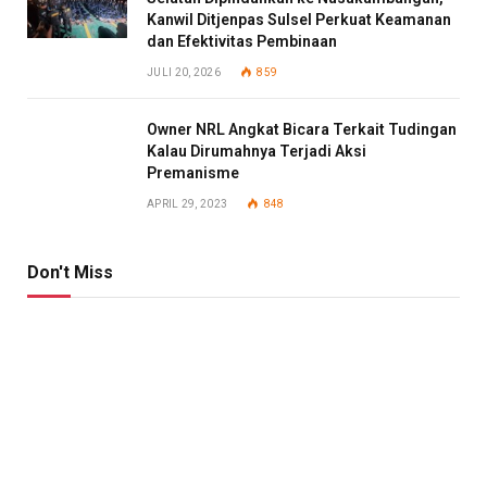
Kanwil Ditjenpas Sulsel Perkuat Keamanan
dan Efektivitas Pembinaan
JULI 20, 2026
859
Owner NRL Angkat Bicara Terkait Tudingan
Kalau Dirumahnya Terjadi Aksi
Premanisme
APRIL 29, 2023
848
Don't Miss