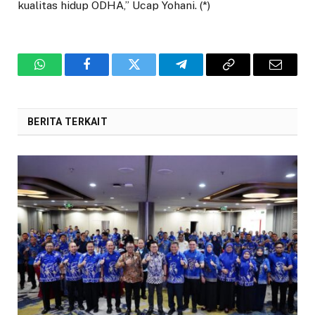
kualitas hidup ODHA,” Ucap Yohani. (*)
WhatsApp
Facebook
Twitter
Telegram
Copy
Email
Link
BERITA TERKAIT