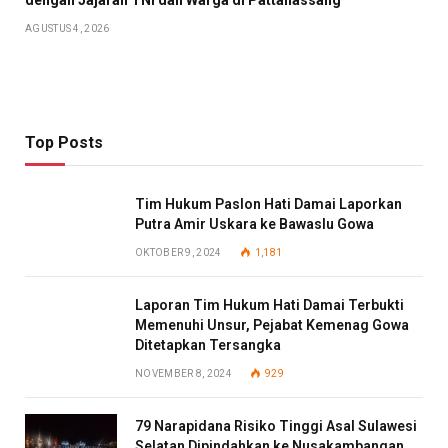
AGUSTUS 4, 2026
Top Posts
Tim Hukum Paslon Hati Damai Laporkan
Putra Amir Uskara ke Bawaslu Gowa
OKTOBER 9, 2024
1,181
Laporan Tim Hukum Hati Damai Terbukti
Memenuhi Unsur, Pejabat Kemenag Gowa
Ditetapkan Tersangka
NOVEMBER 8, 2024
929
79 Narapidana Risiko Tinggi Asal Sulawesi
Selatan Dipindahkan ke Nusakambangan,