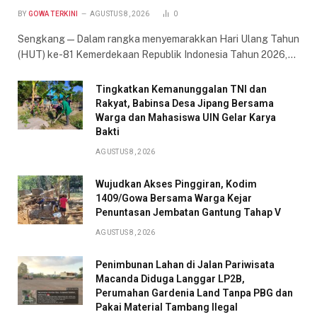
BY
GOWA TERKINI
AGUSTUS 8, 2026
0
Sengkang — Dalam rangka menyemarakkan Hari Ulang Tahun
(HUT) ke-81 Kemerdekaan Republik Indonesia Tahun 2026,…
Tingkatkan Kemanunggalan TNI dan
Rakyat, Babinsa Desa Jipang Bersama
Warga dan Mahasiswa UIN Gelar Karya
Bakti
AGUSTUS 8, 2026
Wujudkan Akses Pinggiran, Kodim
1409/Gowa Bersama Warga Kejar
Penuntasan Jembatan Gantung Tahap V
AGUSTUS 8, 2026
Penimbunan Lahan di Jalan Pariwisata
Macanda Diduga Langgar LP2B,
Perumahan Gardenia Land Tanpa PBG dan
Pakai Material Tambang Ilegal