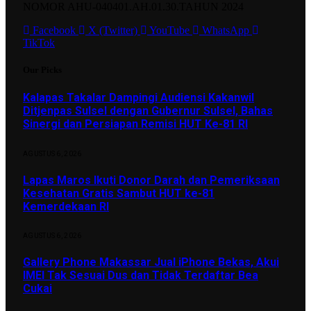
NOMOR AHU-040401.AH.01.30.TAHUN 2024
Facebook
X (Twitter)
YouTube
WhatsApp
TikTok
Our Picks
Kalapas Takalar Dampingi Audiensi Kakanwil
Ditjenpas Sulsel dengan Gubernur Sulsel, Bahas
Sinergi dan Persiapan Remisi HUT Ke-81 RI
AGUSTUS 6, 2026
Lapas Maros Ikuti Donor Darah dan Pemeriksaan
Kesehatan Gratis Sambut HUT ke-81
Kemerdekaan RI
AGUSTUS 6, 2026
Gallery Phone Makassar Jual iPhone Bekas, Akui
IMEI Tak Sesuai Dus dan Tidak Terdaftar Bea
Cukai