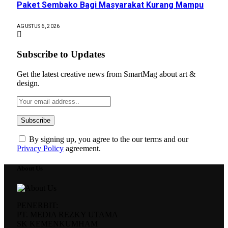
Paket Sembako Bagi Masyarakat Kurang Mampu
AGUSTUS 6, 2026
Subscribe to Updates
Get the latest creative news from SmartMag about art &
design.
By signing up, you agree to the our terms and our
Privacy Policy
agreement.
About Us
PENERBIT:
PT. MEDIA REZKY UTAMA
SK KEMENKUMHAM