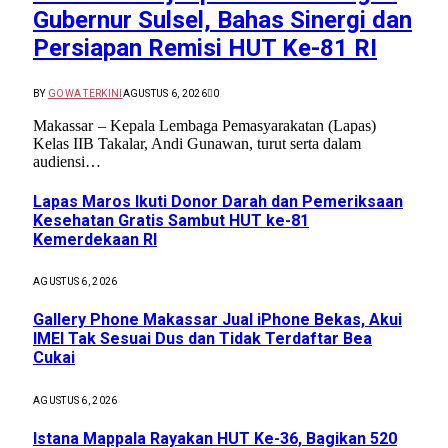
Gubernur Sulsel, Bahas Sinergi dan
Persiapan Remisi HUT Ke-81 RI
BY
GOWA TERKINI
AGUSTUS 6, 2026
0
Makassar – Kepala Lembaga Pemasyarakatan (Lapas)
Kelas IIB Takalar, Andi Gunawan, turut serta dalam
audiensi…
Lapas Maros Ikuti Donor Darah dan Pemeriksaan
Kesehatan Gratis Sambut HUT ke-81
Kemerdekaan RI
AGUSTUS 6, 2026
Gallery Phone Makassar Jual iPhone Bekas, Akui
IMEI Tak Sesuai Dus dan Tidak Terdaftar Bea
Cukai
AGUSTUS 6, 2026
Istana Mappala Rayakan HUT Ke-36, Bagikan 520