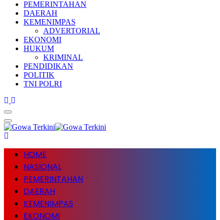
PEMERINTAHAN
DAERAH
KEMENIMPAS
ADVERTORIAL
EKONOMI
HUKUM
KRIMINAL
PENDIDIKAN
POLITIK
TNI POLRI
HOME
NASIONAL
PEMERINTAHAN
DAERAH
KEMENIMPAS
EKONOMI