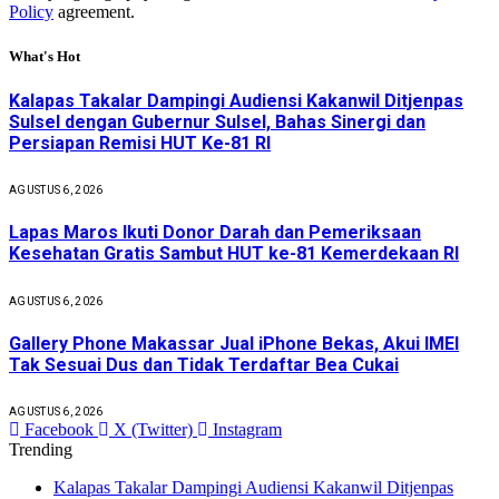
Policy
agreement.
What's Hot
Kalapas Takalar Dampingi Audiensi Kakanwil Ditjenpas
Sulsel dengan Gubernur Sulsel, Bahas Sinergi dan
Persiapan Remisi HUT Ke-81 RI
AGUSTUS 6, 2026
Lapas Maros Ikuti Donor Darah dan Pemeriksaan
Kesehatan Gratis Sambut HUT ke-81 Kemerdekaan RI
AGUSTUS 6, 2026
Gallery Phone Makassar Jual iPhone Bekas, Akui IMEI
Tak Sesuai Dus dan Tidak Terdaftar Bea Cukai
AGUSTUS 6, 2026
Facebook
X (Twitter)
Instagram
Trending
Kalapas Takalar Dampingi Audiensi Kakanwil Ditjenpas