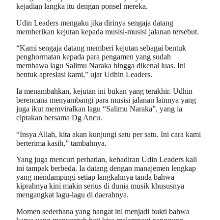
kejadian langka itu dengan ponsel mereka.
Udin Leaders mengaku jika dirinya sengaja datang
memberikan kejutan kepada musisi-musisi jalanan tersebut.
“Kami sengaja datang memberi kejutan sebagai bentuk
penghormatan kepada para pengamen yang sudah
membawa lagu Salimu Naraka hingga dikenal luas. Ini
bentuk apresiasi kami,” ujar Udhin Leaders.
Ia menambahkan, kejutan ini bukan yang terakhir. Udhin
berencana menyambangi para musisi jalanan lainnya yang
juga ikut memviralkan lagu “Salimu Naraka”, yang ia
ciptakan bersama Dg Ancu.
“Insya Allah, kita akan kunjungi satu per satu. Ini cara kami
berterima kasih,” tambahnya.
Yang juga mencuri perhatian, kehadiran Udin Leaders kali
ini tampak berbeda. Ia datang dengan manajemen lengkap
yang mendampingi setiap langkahnya tanda bahwa
kiprahnya kini makin serius di dunia musik khususnya
mengangkat lagu-lagu di daerahnya.
Momen sederhana yang hangat ini menjadi bukti bahwa