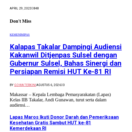
APRIL 29, 2023
848
Don't Miss
KEMENIMIPAS
Kalapas Takalar Dampingi Audiensi
Kakanwil Ditjenpas Sulsel dengan
Gubernur Sulsel, Bahas Sinergi dan
Persiapan Remisi HUT Ke-81 RI
BY
GOWA TERKINI
AGUSTUS 6, 2026
0
Makassar – Kepala Lembaga Pemasyarakatan (Lapas)
Kelas IIB Takalar, Andi Gunawan, turut serta dalam
audiensi…
Lapas Maros Ikuti Donor Darah dan Pemeriksaan
Kesehatan Gratis Sambut HUT ke-81
Kemerdekaan RI