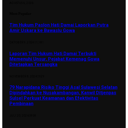
AGUSTUS 6, 2026
Most Popular
Tim Hukum Paslon Hati Damai Laporkan Putra
Amir Uskara ke Bawaslu Gowa
OKTOBER 9, 2024
1,181
Laporan Tim Hukum Hati Damai Terbukti
Memenuhi Unsur, Pejabat Kemenag Gowa
Ditetapkan Tersangka
NOVEMBER 8, 2024
929
79 Narapidana Risiko Tinggi Asal Sulawesi Selatan
Dipindahkan ke Nusakambangan, Kanwil Ditjenpas
Sulsel Perkuat Keamanan dan Efektivitas
Pembinaan
JULI 20, 2026
858