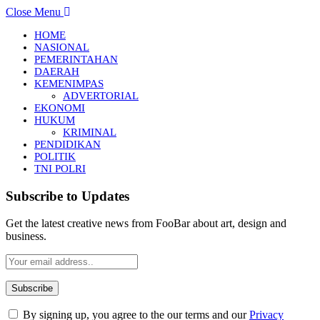
Close Menu
HOME
NASIONAL
PEMERINTAHAN
DAERAH
KEMENIMPAS
ADVERTORIAL
EKONOMI
HUKUM
KRIMINAL
PENDIDIKAN
POLITIK
TNI POLRI
Subscribe to Updates
Get the latest creative news from FooBar about art, design and
business.
By signing up, you agree to the our terms and our
Privacy