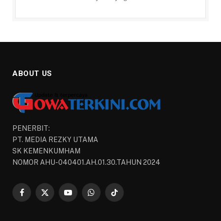
ABOUT US
PENERBIT:
PT. MEDIA REZKY UTAMA
SK KEMENKUMHAM
NOMOR AHU-040401.AH.01.30.TAHUN 2024
Facebook
X
YouTube
WhatsApp
TikTok
(Twitter)