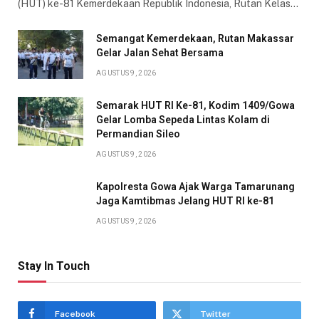
(HUT) ke-81 Kemerdekaan Republik Indonesia, Rutan Kelas…
Semangat Kemerdekaan, Rutan Makassar
Gelar Jalan Sehat Bersama
AGUSTUS 9, 2026
Semarak HUT RI Ke-81, Kodim 1409/Gowa
Gelar Lomba Sepeda Lintas Kolam di
Permandian Sileo
AGUSTUS 9, 2026
Kapolresta Gowa Ajak Warga Tamarunang
Jaga Kamtibmas Jelang HUT RI ke-81
AGUSTUS 9, 2026
Stay In Touch
Facebook
Twitter