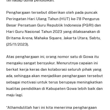
terhadap dunia pendidikan.
Penghargaan tersebut diberikan oleh pada puncak
Peringatan Hari Ulang Tahun (HUT) ke-78 Pengurus
Besar Persatuan Guru Republik Indonesia (PGRI) dan
Hari Guru Nasional Tahun 2023 yang dilaksanakan di
Britama Arena, Mahaka Square, Jakarta Utara, Sabtu,
(25/11/2023).
Atas penghargaan ini, orang nomor satu di Gowa itu
mengaku sangat bersyukur. Menurutnya capaian ini
berkat kerja keras dan kolaborasi seluruh pihak yang
ada, sehingga akan menjadikan penghargaan tersebut
sebagai motivasi untuk terus berupaya meningkatkan
kualitas pendidikan di Kabupaten Gowa lebih baik dan
maju lagi.
“Alhamdulillah hari ini kita menerima penghargaan