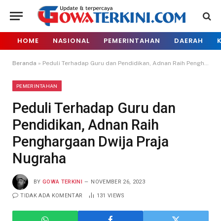
HOME
NASIONAL
PEMERINTAHAN
DAERAH
Beranda
»
Peduli Terhadap Guru dan Pendidikan, Adnan Raih Penghargaan Dwija Praja Nugraha
PEMERINTAHAN
Peduli Terhadap Guru dan
Pendidikan, Adnan Raih
Penghargaan Dwija Praja
Nugraha
BY
GOWA TERKINI
NOVEMBER 26, 2023
TIDAK ADA KOMENTAR
131
VIEWS