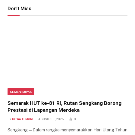
Don't Miss
KEMENIMIPAS
Semarak HUT ke-81 RI, Rutan Sengkang Borong
Prestasi di Lapangan Merdeka
BY
GOWA TERKINI
AGUSTUS 9, 2026
0
Sengkang — Dalam rangka menyemarakkan Hari Ulang Tahun