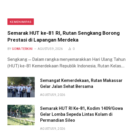
KEMENIMIPAS
Semarak HUT ke-81 RI, Rutan Sengkang Borong
Prestasi di Lapangan Merdeka
BY
GOWA TERKINI
AGUSTUS 9, 2026
0
Sengkang — Dalam rangka menyemarakkan Hari Ulang Tahun
(HUT) ke-81 Kemerdekaan Republik Indonesia, Rutan Kelas…
Semangat Kemerdekaan, Rutan Makassar
Gelar Jalan Sehat Bersama
AGUSTUS 9, 2026
Semarak HUT RI Ke-81, Kodim 1409/Gowa
Gelar Lomba Sepeda Lintas Kolam di
Permandian Sileo
AGUSTUS 9, 2026