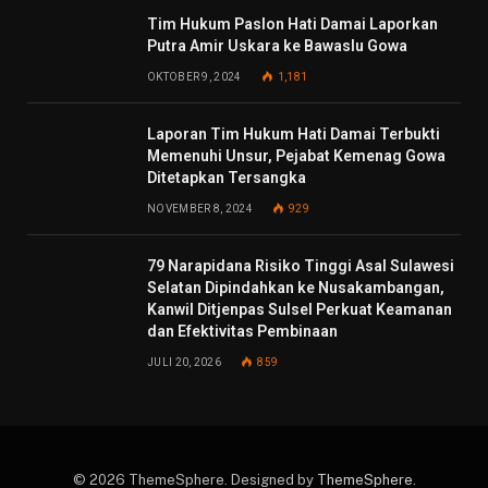
Tim Hukum Paslon Hati Damai Laporkan
Putra Amir Uskara ke Bawaslu Gowa
OKTOBER 9, 2024
1,181
Laporan Tim Hukum Hati Damai Terbukti
Memenuhi Unsur, Pejabat Kemenag Gowa
Ditetapkan Tersangka
NOVEMBER 8, 2024
929
79 Narapidana Risiko Tinggi Asal Sulawesi
Selatan Dipindahkan ke Nusakambangan,
Kanwil Ditjenpas Sulsel Perkuat Keamanan
dan Efektivitas Pembinaan
JULI 20, 2026
859
© 2026 ThemeSphere. Designed by
ThemeSphere
.