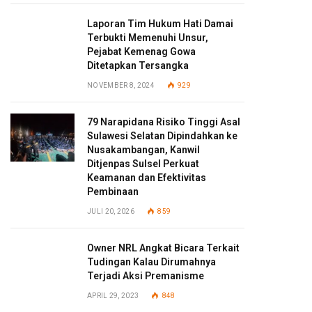
Laporan Tim Hukum Hati Damai
Terbukti Memenuhi Unsur,
Pejabat Kemenag Gowa
Ditetapkan Tersangka
NOVEMBER 8, 2024
929
79 Narapidana Risiko Tinggi Asal
Sulawesi Selatan Dipindahkan ke
Nusakambangan, Kanwil
Ditjenpas Sulsel Perkuat
Keamanan dan Efektivitas
Pembinaan
JULI 20, 2026
859
Owner NRL Angkat Bicara Terkait
Tudingan Kalau Dirumahnya
Terjadi Aksi Premanisme
APRIL 29, 2023
848