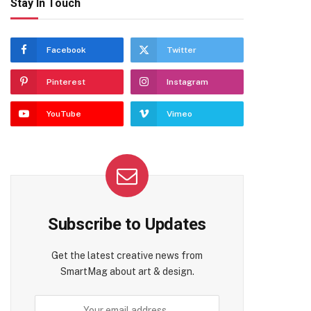
Stay In Touch
Facebook
Twitter
Pinterest
Instagram
YouTube
Vimeo
Subscribe to Updates
Get the latest creative news from
SmartMag about art & design.