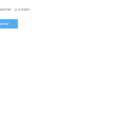
OMENTAR
8
VIEWS
witter