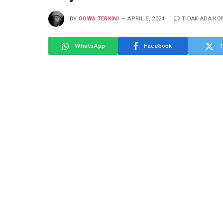
BY
GOWA TERKINI
APRIL 5, 2024
TIDAK ADA K
WhatsApp
Facebook
T