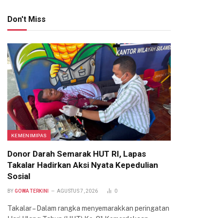
Don't Miss
KEMENIMIPAS
Donor Darah Semarak HUT RI, Lapas
Takalar Hadirkan Aksi Nyata Kepedulian
Sosial
BY
GOWA TERKINI
AGUSTUS 7, 2026
0
Takalar – Dalam rangka menyemarakkan peringatan