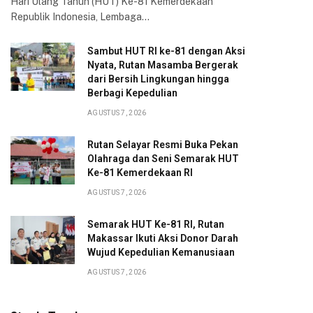
Hari Ulang Tahun (HUT) Ke-81 Kemerdekaan
Republik Indonesia, Lembaga…
Sambut HUT RI ke-81 dengan Aksi
Nyata, Rutan Masamba Bergerak
dari Bersih Lingkungan hingga
Berbagi Kepedulian
AGUSTUS 7, 2026
Rutan Selayar Resmi Buka Pekan
Olahraga dan Seni Semarak HUT
Ke-81 Kemerdekaan RI
AGUSTUS 7, 2026
Semarak HUT Ke-81 RI, Rutan
Makassar Ikuti Aksi Donor Darah
Wujud Kepedulian Kemanusiaan
AGUSTUS 7, 2026