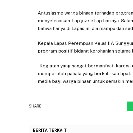
Antusiasme warga binaan terhadap program
menyelesaikan tiap juz setiap harinya. Sal
bahwa hanya di Lapas ini dia mampu dan sed
Kepala Lapas Perempuan Kelas IIA Sunggumi
program positif bidang kerohanian selama b
“Kegiatan yang sangat bermanfaat, karena
memperoleh pahala yang berkali-kali lipat
media bagi warga binaan untuk semakin mencin
SHARE.
BERITA TERKAIT