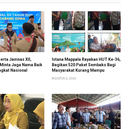
erta Jamnas XII,
Istana Mappala Rayakan HUT Ke-36,
 Minta Jaga Nama Baik
Bagikan 520 Paket Sembako Bagi
ngkat Nasional
Masyarakat Kurang Mampu
AGUSTUS 6, 2026