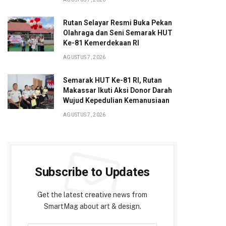
Rutan Selayar Resmi Buka Pekan
Olahraga dan Seni Semarak HUT
Ke-81 Kemerdekaan RI
AGUSTUS 7, 2026
Semarak HUT Ke-81 RI, Rutan
Makassar Ikuti Aksi Donor Darah
Wujud Kepedulian Kemanusiaan
AGUSTUS 7, 2026
Subscribe to Updates
Get the latest creative news from
SmartMag about art & design.