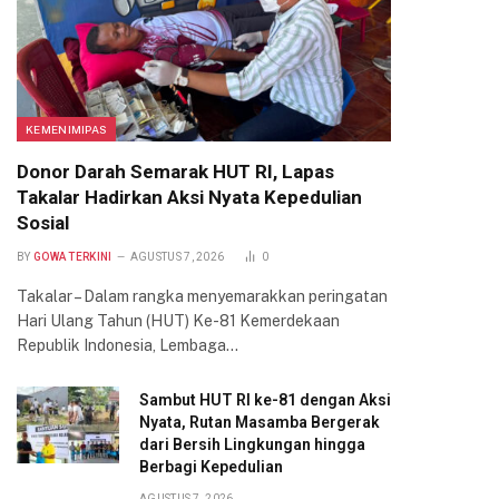
KEMENIMIPAS
Donor Darah Semarak HUT RI, Lapas
Takalar Hadirkan Aksi Nyata Kepedulian
Sosial
BY
GOWA TERKINI
AGUSTUS 7, 2026
0
Takalar – Dalam rangka menyemarakkan peringatan
Hari Ulang Tahun (HUT) Ke-81 Kemerdekaan
Republik Indonesia, Lembaga…
Sambut HUT RI ke-81 dengan Aksi
Nyata, Rutan Masamba Bergerak
dari Bersih Lingkungan hingga
Berbagi Kepedulian
AGUSTUS 7, 2026