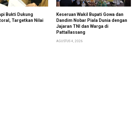
pi Bukti Dukung
Keseruan Wakil Bupati Gowa dan
toral, Targetkan Nilai
Dandim Nobar Piala Dunia dengan
Jajaran TNI dan Warga di
Pattallassang
AGUSTUS 4, 2026