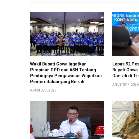
Wakil Bupati Gowa Ingatkan
Lepas 92 Pes
Pimpinan OPD dan ASN Tentang
Bupati Gowa
Pentingnya Pengawasan Wujudkan
Daerah di Ti
Pemerintahan yang Bersih
AGUSTUS 7, 2026
AGUSTUS 7, 2026