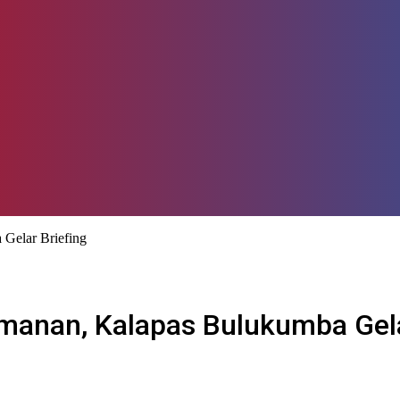
 Gelar Briefing
manan, Kalapas Bulukumba Gela