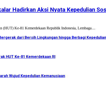
alar Hadirkan Aksi Nyata Kepedulian Sos
hun (HUT) Ke-81 Kemerdekaan Republik Indonesia, Lembaga…
ergerak dari Bersih Lingkungan hingga Berbagi Kepedulia
arak HUT Ke-81 Kemerdekaan RI
Darah Wujud Kepedulian Kemanusiaan