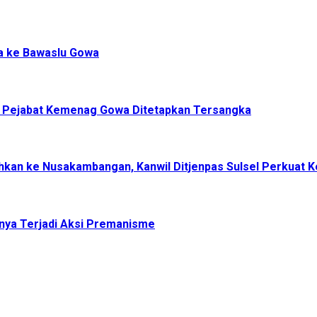
a ke Bawaslu Gowa
, Pejabat Kemenag Gowa Ditetapkan Tersangka
dahkan ke Nusakambangan, Kanwil Ditjenpas Sulsel Perkuat
nya Terjadi Aksi Premanisme