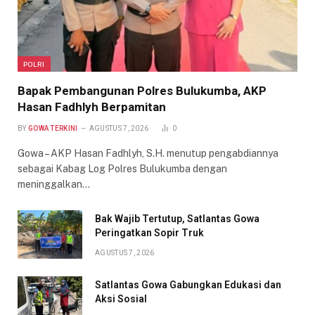
POLRI
Bapak Pembangunan Polres Bulukumba, AKP
Hasan Fadhlyh Berpamitan
BY
GOWA TERKINI
AGUSTUS 7, 2026
0
Gowa – AKP Hasan Fadhlyh, S.H. menutup pengabdiannya
sebagai Kabag Log Polres Bulukumba dengan
meninggalkan…
Bak Wajib Tertutup, Satlantas Gowa
Peringatkan Sopir Truk
AGUSTUS 7, 2026
Satlantas Gowa Gabungkan Edukasi dan
Aksi Sosial