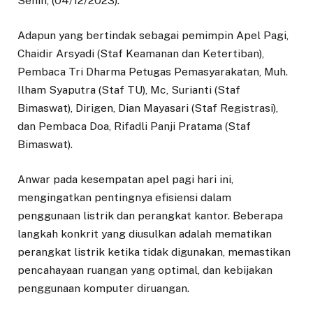
Senin, (04/12/2023).
Adapun yang bertindak sebagai pemimpin Apel Pagi,
Chaidir Arsyadi (Staf Keamanan dan Ketertiban),
Pembaca Tri Dharma Petugas Pemasyarakatan, Muh.
Ilham Syaputra (Staf TU), Mc, Surianti (Staf
Bimaswat), Dirigen, Dian Mayasari (Staf Registrasi),
dan Pembaca Doa, Rifadli Panji Pratama (Staf
Bimaswat).
Anwar pada kesempatan apel pagi hari ini,
mengingatkan pentingnya efisiensi dalam
penggunaan listrik dan perangkat kantor. Beberapa
langkah konkrit yang diusulkan adalah mematikan
perangkat listrik ketika tidak digunakan, memastikan
pencahayaan ruangan yang optimal, dan kebijakan
penggunaan komputer diruangan.