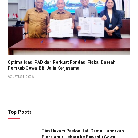
Optimalisasi PAD dan Perkuat Fondasi Fiskal Daerah,
Pemkab Gowa-BRI Jalin Kerjasama
AGUSTUS 4, 2026
Top Posts
Tim Hukum Paslon Hati Damai Laporkan
Putra Amir Uskara ke Bawaslu Gowa