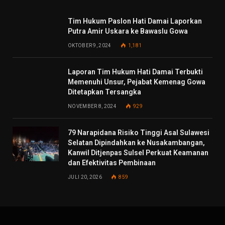
Tim Hukum Paslon Hati Damai Laporkan
Putra Amir Uskara ke Bawaslu Gowa
OKTOBER 9, 2024
1,181
Laporan Tim Hukum Hati Damai Terbukti
Memenuhi Unsur, Pejabat Kemenag Gowa
Ditetapkan Tersangka
NOVEMBER 8, 2024
929
79 Narapidana Risiko Tinggi Asal Sulawesi
Selatan Dipindahkan ke Nusakambangan,
Kanwil Ditjenpas Sulsel Perkuat Keamanan
dan Efektivitas Pembinaan
JULI 20, 2026
859