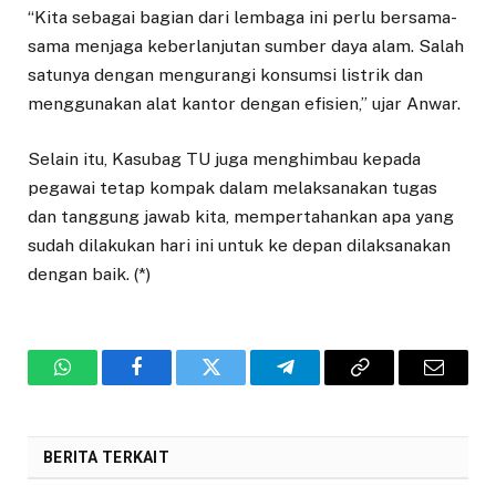
“Kita sebagai bagian dari lembaga ini perlu bersama-
sama menjaga keberlanjutan sumber daya alam. Salah
satunya dengan mengurangi konsumsi listrik dan
menggunakan alat kantor dengan efisien,” ujar Anwar.
Selain itu, Kasubag TU juga menghimbau kepada
pegawai tetap kompak dalam melaksanakan tugas
dan tanggung jawab kita, mempertahankan apa yang
sudah dilakukan hari ini untuk ke depan dilaksanakan
dengan baik. (*)
WhatsApp
Facebook
Twitter
Telegram
Copy
Email
Link
BERITA TERKAIT