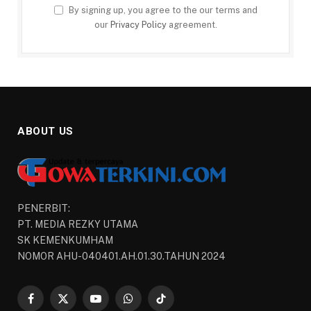
By signing up, you agree to the our terms and
our
Privacy Policy
agreement.
ABOUT US
PENERBIT:
PT. MEDIA REZKY UTAMA
SK KEMENKUMHAM
NOMOR AHU-040401.AH.01.30.TAHUN 2024
Facebook
X
YouTube
WhatsApp
TikTok