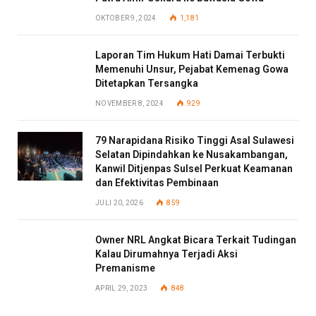
OKTOBER 9, 2024
1,181
Laporan Tim Hukum Hati Damai Terbukti
Memenuhi Unsur, Pejabat Kemenag Gowa
Ditetapkan Tersangka
NOVEMBER 8, 2024
929
79 Narapidana Risiko Tinggi Asal Sulawesi
Selatan Dipindahkan ke Nusakambangan,
Kanwil Ditjenpas Sulsel Perkuat Keamanan
dan Efektivitas Pembinaan
JULI 20, 2026
859
Owner NRL Angkat Bicara Terkait Tudingan
Kalau Dirumahnya Terjadi Aksi
Premanisme
APRIL 29, 2023
848