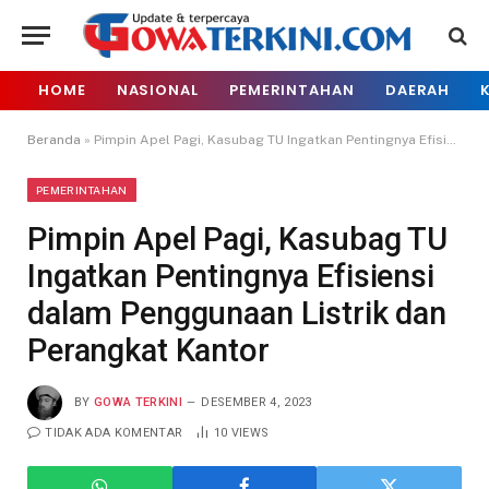
HOME
NASIONAL
PEMERINTAHAN
DAERAH
Beranda
»
Pimpin Apel Pagi, Kasubag TU Ingatkan Pentingnya Efisiensi dalam Penggunaan Listrik dan Perangkat Kantor
PEMERINTAHAN
Pimpin Apel Pagi, Kasubag TU
Ingatkan Pentingnya Efisiensi
dalam Penggunaan Listrik dan
Perangkat Kantor
BY
GOWA TERKINI
DESEMBER 4, 2023
TIDAK ADA KOMENTAR
10
VIEWS