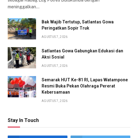
sebagai Kabag Log Polres Bulukumba dengan
meninggalkan…
Bak Wajib Tertutup, Satlantas Gowa
Peringatkan Sopir Truk
AGUSTUS 7, 2026
Satlantas Gowa Gabungkan Edukasi dan
Aksi Sosial
AGUSTUS 7, 2026
Semarak HUT Ke-81 RI, Lapas Watampone
Resmi Buka Pekan Olahraga Pererat
Kebersamaan
AGUSTUS 7, 2026
Stay In Touch