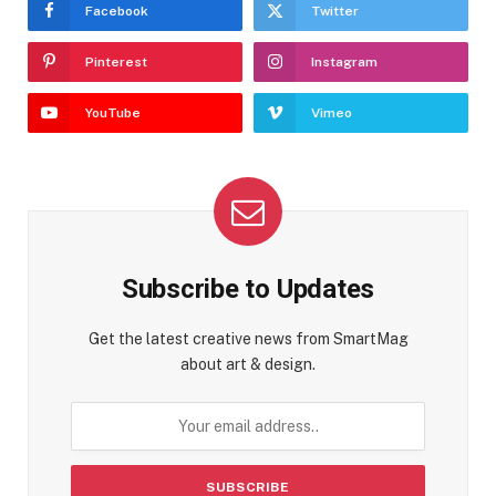
Facebook
Twitter
Pinterest
Instagram
YouTube
Vimeo
Subscribe to Updates
Get the latest creative news from SmartMag
about art & design.