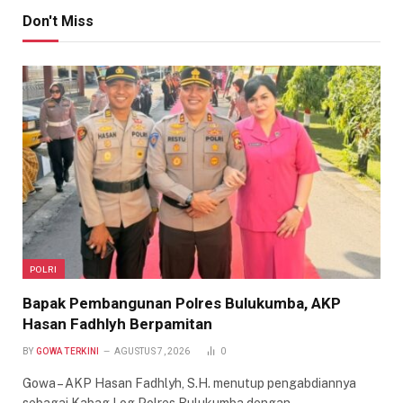
Don't Miss
POLRI
Bapak Pembangunan Polres Bulukumba, AKP
Hasan Fadhlyh Berpamitan
BY
GOWA TERKINI
AGUSTUS 7, 2026
0
Gowa – AKP Hasan Fadhlyh, S.H. menutup pengabdiannya