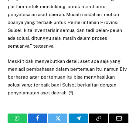
partner untuk mendukung, untuk membantu
penyelesaian aset daerah. Mudah mudahan, mohon
doanya yang terbaik untuk Pemerintahan Provinsi
Sulsel, kita inventarisir semua, dan tadi pelan-pelan
ada solusi, ditunggu saja, masih dalam proses
semuanya,” tegasnya.
Meski tidak menyebutkan detail aset apa saja yang
menjadi pembahasan dalam pertemuan itu, namun Ely
berharap agar pertemuan itu bisa menghasilkan
solusi yang terbaik bagi Sulsel berkaitan dengan
penyelamatan aset daerah. (*)
WhatsApp
Facebook
Twitter
Telegram
Copy
Email
Link