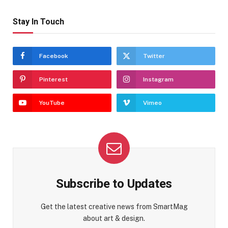
Stay In Touch
Facebook
Twitter
Pinterest
Instagram
YouTube
Vimeo
Subscribe to Updates
Get the latest creative news from SmartMag
about art & design.