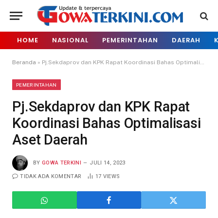
HOME
NASIONAL
PEMERINTAHAN
DAERAH
Beranda
»
Pj.Sekdaprov dan KPK Rapat Koordinasi Bahas Optimalisasi Aset Daerah
PEMERINTAHAN
Pj.Sekdaprov dan KPK Rapat
Koordinasi Bahas Optimalisasi
Aset Daerah
BY
GOWA TERKINI
JULI 14, 2023
TIDAK ADA KOMENTAR
17
VIEWS