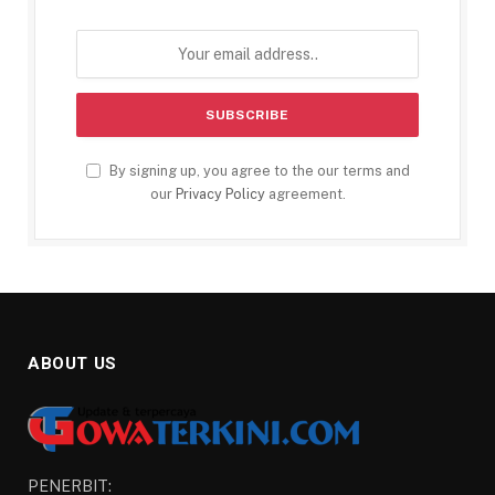
By signing up, you agree to the our terms and
our
Privacy Policy
agreement.
ABOUT US
PENERBIT: