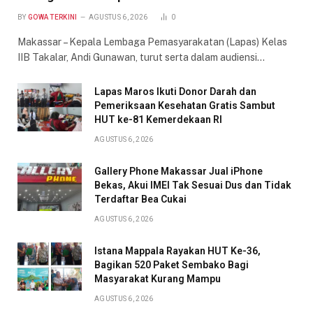
BY
GOWA TERKINI
AGUSTUS 6, 2026
0
Makassar – Kepala Lembaga Pemasyarakatan (Lapas) Kelas
IIB Takalar, Andi Gunawan, turut serta dalam audiensi…
Lapas Maros Ikuti Donor Darah dan
Pemeriksaan Kesehatan Gratis Sambut
HUT ke-81 Kemerdekaan RI
AGUSTUS 6, 2026
Gallery Phone Makassar Jual iPhone
Bekas, Akui IMEI Tak Sesuai Dus dan Tidak
Terdaftar Bea Cukai
AGUSTUS 6, 2026
Istana Mappala Rayakan HUT Ke-36,
Bagikan 520 Paket Sembako Bagi
Masyarakat Kurang Mampu
AGUSTUS 6, 2026