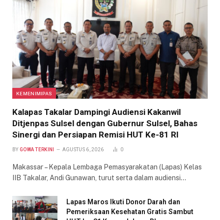
KEMENIMIPAS
Kalapas Takalar Dampingi Audiensi Kakanwil
Ditjenpas Sulsel dengan Gubernur Sulsel, Bahas
Sinergi dan Persiapan Remisi HUT Ke-81 RI
BY
GOWA TERKINI
AGUSTUS 6, 2026
0
Makassar – Kepala Lembaga Pemasyarakatan (Lapas) Kelas
IIB Takalar, Andi Gunawan, turut serta dalam audiensi…
Lapas Maros Ikuti Donor Darah dan
Pemeriksaan Kesehatan Gratis Sambut