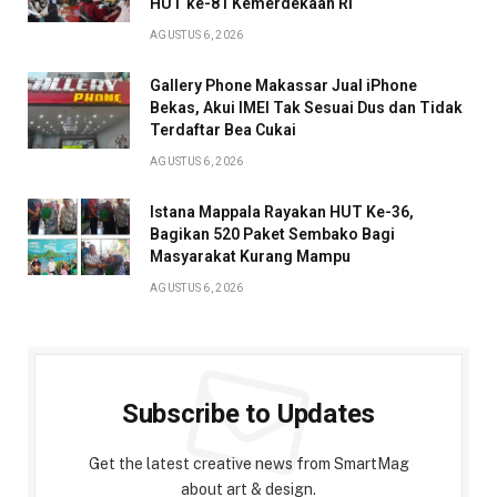
HUT ke-81 Kemerdekaan RI
AGUSTUS 6, 2026
Gallery Phone Makassar Jual iPhone
Bekas, Akui IMEI Tak Sesuai Dus dan Tidak
Terdaftar Bea Cukai
AGUSTUS 6, 2026
Istana Mappala Rayakan HUT Ke-36,
Bagikan 520 Paket Sembako Bagi
Masyarakat Kurang Mampu
AGUSTUS 6, 2026
Subscribe to Updates
Get the latest creative news from SmartMag
about art & design.