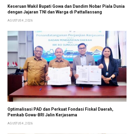
Keseruan Wakil Bupati Gowa dan Dandim Nobar Piala Dunia
dengan Jajaran TNI dan Warga di Pattallassang
AGUSTUS 4, 2026
Optimalisasi PAD dan Perkuat Fondasi Fiskal Daerah,
Pemkab Gowa-BRI Jalin Kerjasama
AGUSTUS 4, 2026