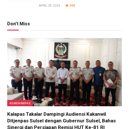
APRIL 29, 2023
848
Don't Miss
KEMENIMIPAS
Kalapas Takalar Dampingi Audiensi Kakanwil
Ditjenpas Sulsel dengan Gubernur Sulsel, Bahas
Sinergi dan Persiapan Remisi HUT Ke-81 RI