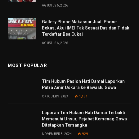
AGUSTUS 6, 2026
Gallery Phone Makassar Jual iPhone
Bekas, Akui IMEI Tak Sesuai Dus dan Tidak
Terdaftar Bea Cukai
AGUSTUS 6, 2026
MOST POPULAR
Tim Hukum Paslon Hati Damai Laporkan
Putra Amir Uskara ke Bawaslu Gowa
OKTOBER 9, 2024
1,181
Laporan Tim Hukum Hati Damai Terbukti
Memenuhi Unsur, Pejabat Kemenag Gowa
Ditetapkan Tersangka
NOVEMBER 8, 2024
929