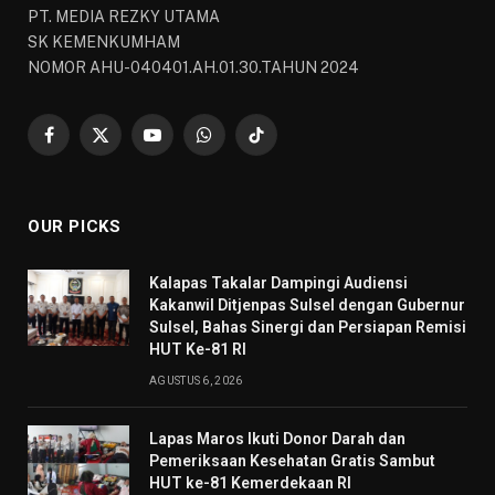
PT. MEDIA REZKY UTAMA
SK KEMENKUMHAM
NOMOR AHU-040401.AH.01.30.TAHUN 2024
Facebook
X
YouTube
WhatsApp
TikTok
(Twitter)
OUR PICKS
Kalapas Takalar Dampingi Audiensi
Kakanwil Ditjenpas Sulsel dengan Gubernur
Sulsel, Bahas Sinergi dan Persiapan Remisi
HUT Ke-81 RI
AGUSTUS 6, 2026
Lapas Maros Ikuti Donor Darah dan
Pemeriksaan Kesehatan Gratis Sambut
HUT ke-81 Kemerdekaan RI