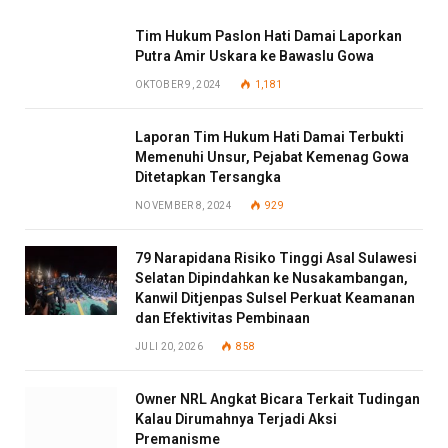
Tim Hukum Paslon Hati Damai Laporkan
Putra Amir Uskara ke Bawaslu Gowa
OKTOBER 9, 2024
1,181
Laporan Tim Hukum Hati Damai Terbukti
Memenuhi Unsur, Pejabat Kemenag Gowa
Ditetapkan Tersangka
NOVEMBER 8, 2024
929
79 Narapidana Risiko Tinggi Asal Sulawesi
Selatan Dipindahkan ke Nusakambangan,
Kanwil Ditjenpas Sulsel Perkuat Keamanan
dan Efektivitas Pembinaan
JULI 20, 2026
858
Owner NRL Angkat Bicara Terkait Tudingan
Kalau Dirumahnya Terjadi Aksi
Premanisme