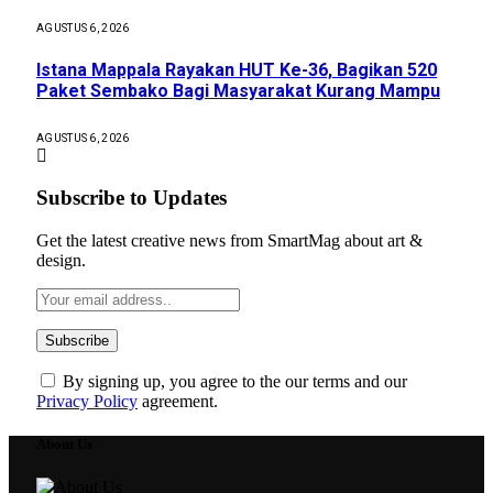
AGUSTUS 6, 2026
Istana Mappala Rayakan HUT Ke-36, Bagikan 520
Paket Sembako Bagi Masyarakat Kurang Mampu
AGUSTUS 6, 2026
Subscribe to Updates
Get the latest creative news from SmartMag about art &
design.
By signing up, you agree to the our terms and our
Privacy Policy
agreement.
About Us