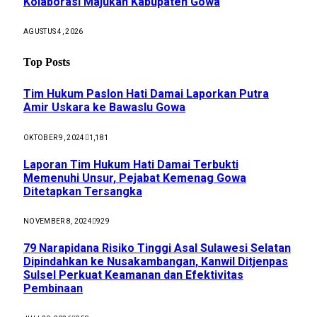
Kolaborasi Majukan Kabupaten Gowa
AGUSTUS 4, 2026
Top Posts
Tim Hukum Paslon Hati Damai Laporkan Putra
Amir Uskara ke Bawaslu Gowa
OKTOBER 9, 2024
1,181
Laporan Tim Hukum Hati Damai Terbukti
Memenuhi Unsur, Pejabat Kemenag Gowa
Ditetapkan Tersangka
NOVEMBER 8, 2024
929
79 Narapidana Risiko Tinggi Asal Sulawesi Selatan
Dipindahkan ke Nusakambangan, Kanwil Ditjenpas
Sulsel Perkuat Keamanan dan Efektivitas
Pembinaan