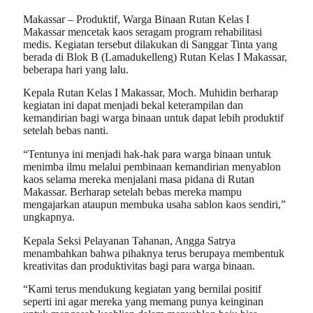
Makassar – Produktif, Warga Binaan Rutan Kelas I
Makassar mencetak kaos seragam program rehabilitasi
medis. Kegiatan tersebut dilakukan di Sanggar Tinta yang
berada di Blok B (Lamadukelleng) Rutan Kelas I Makassar,
beberapa hari yang lalu.
Kepala Rutan Kelas I Makassar, Moch. Muhidin berharap
kegiatan ini dapat menjadi bekal keterampilan dan
kemandirian bagi warga binaan untuk dapat lebih produktif
setelah bebas nanti.
“Tentunya ini menjadi hak-hak para warga binaan untuk
menimba ilmu melalui pembinaan kemandirian menyablon
kaos selama mereka menjalani masa pidana di Rutan
Makassar. Berharap setelah bebas mereka mampu
mengajarkan ataupun membuka usaha sablon kaos sendiri,”
ungkapnya.
Kepala Seksi Pelayanan Tahanan, Angga Satrya
menambahkan bahwa pihaknya terus berupaya membentuk
kreativitas dan produktivitas bagi para warga binaan.
“Kami terus mendukung kegiatan yang bernilai positif
seperti ini agar mereka yang memang punya keinginan