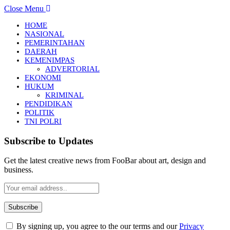
Close Menu
HOME
NASIONAL
PEMERINTAHAN
DAERAH
KEMENIMPAS
ADVERTORIAL
EKONOMI
HUKUM
KRIMINAL
PENDIDIKAN
POLITIK
TNI POLRI
Subscribe to Updates
Get the latest creative news from FooBar about art, design and
business.
By signing up, you agree to the our terms and our
Privacy