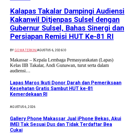
Kalapas Takalar Dampingi Audiensi
Kakanwil Ditjenpas Sulsel dengan
Gubernur Sulsel, Bahas Sinergi dan
Persiapan Remisi HUT Ke-81 RI
BY
GOWA TERKINI
AGUSTUS 6, 2026
0
Makassar – Kepala Lembaga Pemasyarakatan (Lapas)
Kelas IIB Takalar, Andi Gunawan, turut serta dalam
audiensi…
Lapas Maros Ikuti Donor Darah dan Pemeriksaan
Kesehatan Gratis Sambut HUT ke-81
Kemerdekaan RI
AGUSTUS 6, 2026
Gallery Phone Makassar Jual iPhone Bekas, Akui
IMEI Tak Sesuai Dus dan Tidak Terdaftar Bea
Cukai