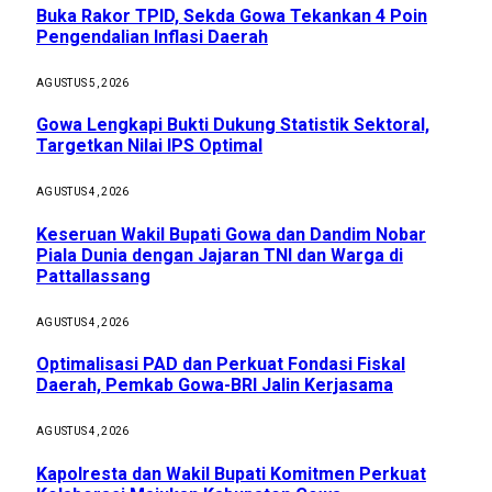
Buka Rakor TPID, Sekda Gowa Tekankan 4 Poin
Pengendalian Inflasi Daerah
AGUSTUS 5, 2026
Gowa Lengkapi Bukti Dukung Statistik Sektoral,
Targetkan Nilai IPS Optimal
AGUSTUS 4, 2026
Keseruan Wakil Bupati Gowa dan Dandim Nobar
Piala Dunia dengan Jajaran TNI dan Warga di
Pattallassang
AGUSTUS 4, 2026
Optimalisasi PAD dan Perkuat Fondasi Fiskal
Daerah, Pemkab Gowa-BRI Jalin Kerjasama
AGUSTUS 4, 2026
Kapolresta dan Wakil Bupati Komitmen Perkuat