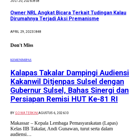
JULI 20, 2026
858
Owner NRL Angkat Bicara Terkait Tudingan Kalau
Dirumahnya Terjadi Aksi Premanisme
APRIL 29, 2023
848
Don't Miss
KEMENIMIPAS
Kalapas Takalar Dampingi Audiensi
Kakanwil Ditjenpas Sulsel dengan
Gubernur Sulsel, Bahas Sinergi dan
Persiapan Remisi HUT Ke-81 RI
BY
GOWA TERKINI
AGUSTUS 6, 2026
0
Makassar – Kepala Lembaga Pemasyarakatan (Lapas)
Kelas IIB Takalar, Andi Gunawan, turut serta dalam
audiensi…