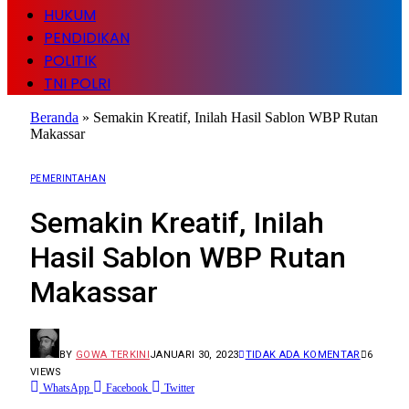
HUKUM
PENDIDIKAN
POLITIK
TNI POLRI
Beranda
»
Semakin Kreatif, Inilah Hasil Sablon WBP Rutan
Makassar
PEMERINTAHAN
Semakin Kreatif, Inilah
Hasil Sablon WBP Rutan
Makassar
BY
GOWA TERKINI
JANUARI 30, 2023
TIDAK ADA KOMENTAR
6
VIEWS
WhatsApp
Facebook
Twitter