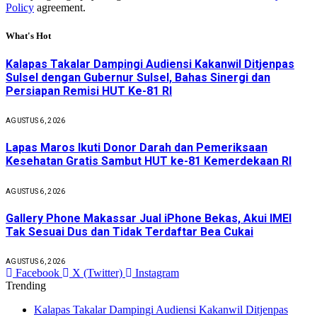
Policy
agreement.
What's Hot
Kalapas Takalar Dampingi Audiensi Kakanwil Ditjenpas
Sulsel dengan Gubernur Sulsel, Bahas Sinergi dan
Persiapan Remisi HUT Ke-81 RI
AGUSTUS 6, 2026
Lapas Maros Ikuti Donor Darah dan Pemeriksaan
Kesehatan Gratis Sambut HUT ke-81 Kemerdekaan RI
AGUSTUS 6, 2026
Gallery Phone Makassar Jual iPhone Bekas, Akui IMEI
Tak Sesuai Dus dan Tidak Terdaftar Bea Cukai
AGUSTUS 6, 2026
Facebook
X (Twitter)
Instagram
Trending
Kalapas Takalar Dampingi Audiensi Kakanwil Ditjenpas