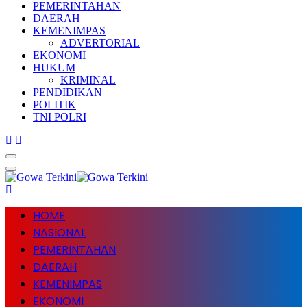
PEMERINTAHAN
DAERAH
KEMENIMPAS
ADVERTORIAL
EKONOMI
HUKUM
KRIMINAL
PENDIDIKAN
POLITIK
TNI POLRI
HOME
NASIONAL
PEMERINTAHAN
DAERAH
KEMENIMPAS
EKONOMI