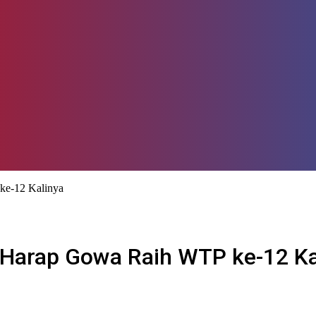
e-12 Kalinya
Harap Gowa Raih WTP ke-12 Ka