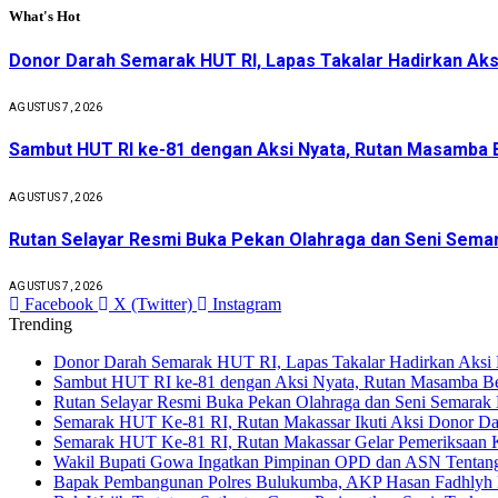
What's Hot
Donor Darah Semarak HUT RI, Lapas Takalar Hadirkan Aksi
AGUSTUS 7, 2026
Sambut HUT RI ke-81 dengan Aksi Nyata, Rutan Masamba B
AGUSTUS 7, 2026
Rutan Selayar Resmi Buka Pekan Olahraga dan Seni Sem
AGUSTUS 7, 2026
Facebook
X (Twitter)
Instagram
Trending
Donor Darah Semarak HUT RI, Lapas Takalar Hadirkan Aksi 
Sambut HUT RI ke-81 dengan Aksi Nyata, Rutan Masamba Ber
Rutan Selayar Resmi Buka Pekan Olahraga dan Seni Semara
Semarak HUT Ke-81 RI, Rutan Makassar Ikuti Aksi Donor D
Semarak HUT Ke-81 RI, Rutan Makassar Gelar Pemeriksaan K
Wakil Bupati Gowa Ingatkan Pimpinan OPD dan ASN Tentang
Bapak Pembangunan Polres Bulukumba, AKP Hasan Fadhlyh 