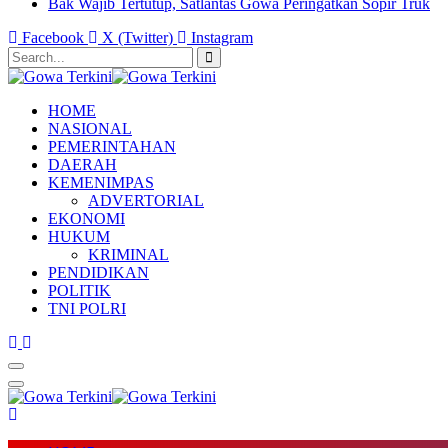
Bak Wajib Tertutup, Satlantas Gowa Peringatkan Sopir Truk
Facebook
X (Twitter)
Instagram
HOME
NASIONAL
PEMERINTAHAN
DAERAH
KEMENIMPAS
ADVERTORIAL
EKONOMI
HUKUM
KRIMINAL
PENDIDIKAN
POLITIK
TNI POLRI