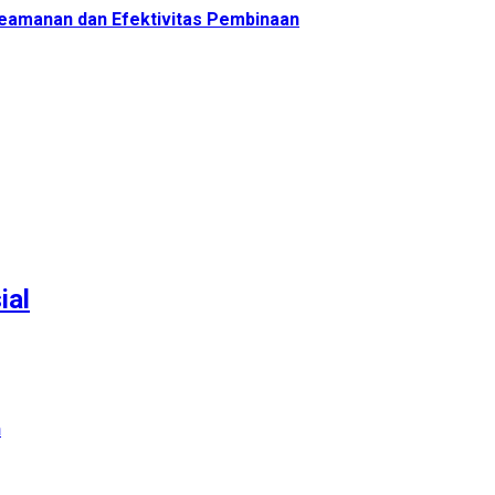
 Keamanan dan Efektivitas Pembinaan
ial
n