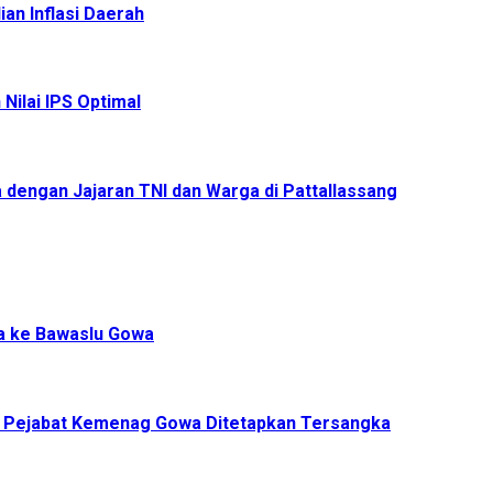
an Inflasi Daerah
Nilai IPS Optimal
 dengan Jajaran TNI dan Warga di Pattallassang
a ke Bawaslu Gowa
, Pejabat Kemenag Gowa Ditetapkan Tersangka