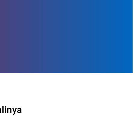
linya