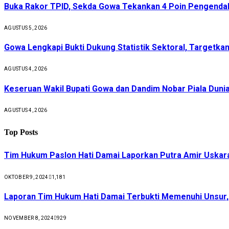
Buka Rakor TPID, Sekda Gowa Tekankan 4 Poin Pengendali
AGUSTUS 5, 2026
Gowa Lengkapi Bukti Dukung Statistik Sektoral, Targetkan 
AGUSTUS 4, 2026
Keseruan Wakil Bupati Gowa dan Dandim Nobar Piala Dunia
AGUSTUS 4, 2026
Top Posts
Tim Hukum Paslon Hati Damai Laporkan Putra Amir Uskar
OKTOBER 9, 2024
1,181
Laporan Tim Hukum Hati Damai Terbukti Memenuhi Unsur
NOVEMBER 8, 2024
929