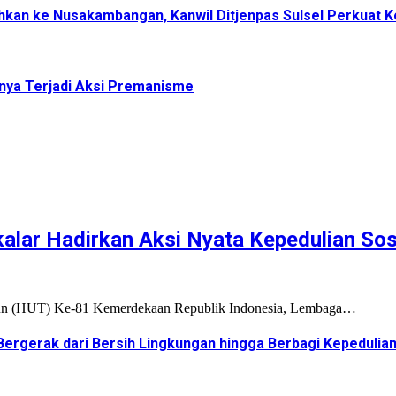
dahkan ke Nusakambangan, Kanwil Ditjenpas Sulsel Perkuat
nya Terjadi Aksi Premanisme
alar Hadirkan Aksi Nyata Kepedulian Sos
hun (HUT) Ke-81 Kemerdekaan Republik Indonesia, Lembaga…
ergerak dari Bersih Lingkungan hingga Berbagi Kepedulia