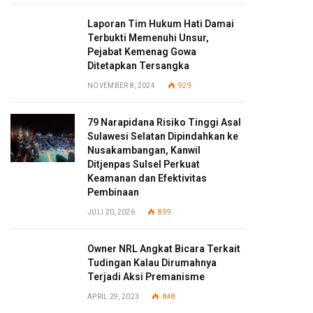
Laporan Tim Hukum Hati Damai
Terbukti Memenuhi Unsur,
Pejabat Kemenag Gowa
Ditetapkan Tersangka
NOVEMBER 8, 2024
929
79 Narapidana Risiko Tinggi Asal
Sulawesi Selatan Dipindahkan ke
Nusakambangan, Kanwil
Ditjenpas Sulsel Perkuat
Keamanan dan Efektivitas
Pembinaan
JULI 20, 2026
859
Owner NRL Angkat Bicara Terkait
Tudingan Kalau Dirumahnya
Terjadi Aksi Premanisme
APRIL 29, 2023
848