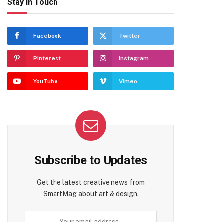
Stay In Touch
Facebook
Twitter
Pinterest
Instagram
YouTube
Vimeo
Subscribe to Updates
Get the latest creative news from
SmartMag about art & design.