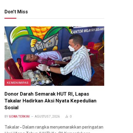
Don't Miss
KEMENIMIPAS
Donor Darah Semarak HUT RI, Lapas
Takalar Hadirkan Aksi Nyata Kepedulian
Sosial
BY
GOWA TERKINI
AGUSTUS 7, 2026
0
Takalar – Dalam rangka menyemarakkan peringatan