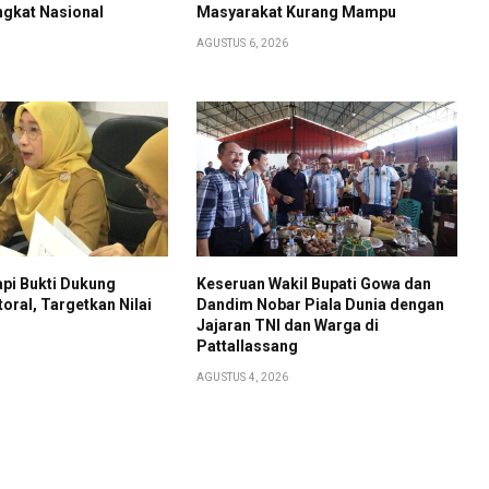
ngkat Nasional
Masyarakat Kurang Mampu
AGUSTUS 6, 2026
pi Bukti Dukung
Keseruan Wakil Bupati Gowa dan
toral, Targetkan Nilai
Dandim Nobar Piala Dunia dengan
Jajaran TNI dan Warga di
Pattallassang
AGUSTUS 4, 2026