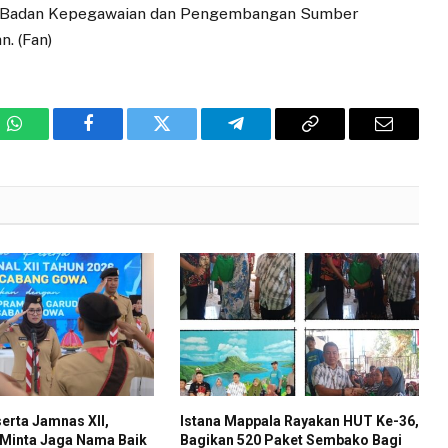
la Badan Kepegawaian dan Pengembangan Sumber
. (Fan)
WhatsApp
Facebook
Twitter
Telegram
Copy
Email
Link
erta Jamnas XII,
Istana Mappala Rayakan HUT Ke-36,
 Minta Jaga Nama Baik
Bagikan 520 Paket Sembako Bagi