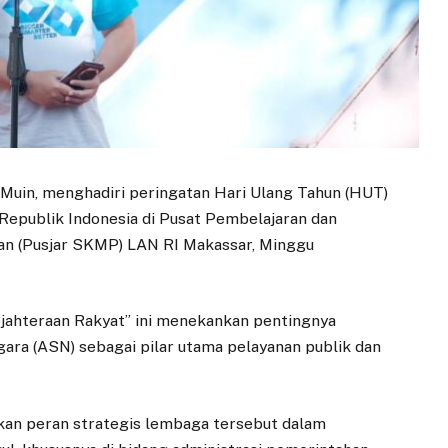
Muin, menghadiri peringatan Hari Ulang Tahun (HUT)
Republik Indonesia di Pusat Pembelajaran dan
an (Pusjar SKMP) LAN RI Makassar, Minggu
ahteraan Rakyat” ini menekankan pentingnya
ara (ASN) sebagai pilar utama pelayanan publik dan
an peran strategis lembaga tersebut dalam