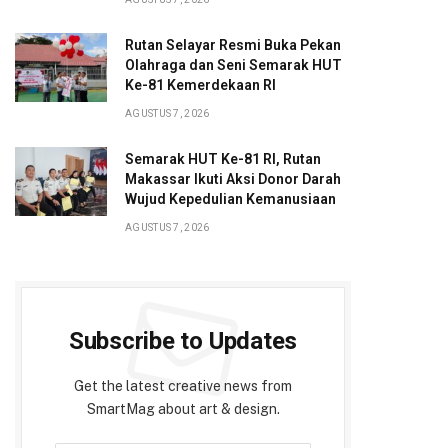
Rutan Selayar Resmi Buka Pekan
Olahraga dan Seni Semarak HUT
Ke-81 Kemerdekaan RI
AGUSTUS 7, 2026
Semarak HUT Ke-81 RI, Rutan
Makassar Ikuti Aksi Donor Darah
Wujud Kepedulian Kemanusiaan
AGUSTUS 7, 2026
Subscribe to Updates
Get the latest creative news from
SmartMag about art & design.