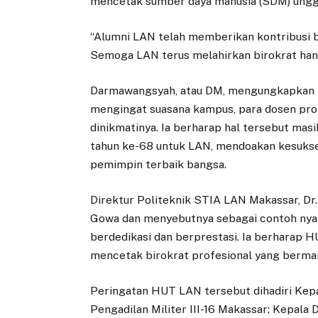
mencetak sumber daya manusia (SDM) unggul
“Alumni LAN telah memberikan kontribusi be
Semoga LAN terus melahirkan birokrat handa
Darmawangsyah, atau DM, mengungkapkan 
mengingat suasana kampus, para dosen profe
dinikmatinya. Ia berharap hal tersebut mas
tahun ke-68 untuk LAN, mendoakan kesuks
pemimpin terbaik bangsa.
Direktur Politeknik STIA LAN Makassar, Dr
Gowa dan menyebutnya sebagai contoh nya
berdedikasi dan berprestasi. Ia berharap
mencetak birokrat profesional yang berma
Peringatan HUT LAN tersebut dihadiri Kep
Pengadilan Militer III-16 Makassar; Kepala