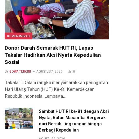
KEMENIMIPAS
Donor Darah Semarak HUT RI, Lapas
Takalar Hadirkan Aksi Nyata Kepedulian
Sosial
BY
GOWA TERKINI
AGUSTUS 7, 2026
0
Takalar – Dalam rangka menyemarakkan peringatan
Hari Ulang Tahun (HUT) Ke-81 Kemerdekaan
Republik Indonesia, Lembaga…
Sambut HUT RI ke-81 dengan Aksi
Nyata, Rutan Masamba Bergerak
dari Bersih Lingkungan hingga
Berbagi Kepedulian
AGUSTUS 7, 2026