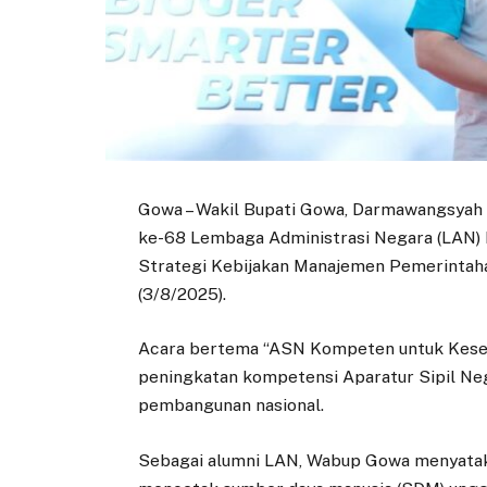
Gowa – Wakil Bupati Gowa, Darmawangsyah 
ke-68 Lembaga Administrasi Negara (LAN) 
Strategi Kebijakan Manajemen Pemerintah
(3/8/2025).
Acara bertema “ASN Kompeten untuk Kesej
peningkatan kompetensi Aparatur Sipil Neg
pembangunan nasional.
Sebagai alumni LAN, Wabup Gowa menyatak