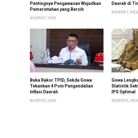
Pentingnya Pengawasan Wujudkan
Daerah di Ti
Pemerintahan yang Bersih
AGUSTUS 7, 2026
AGUSTUS 7, 2026
Buka Rakor TPID, Sekda Gowa
Gowa Lengka
Tekankan 4 Poin Pengendalian
Statistik Sek
Inflasi Daerah
IPS Optimal
AGUSTUS 5, 2026
AGUSTUS 4, 2026