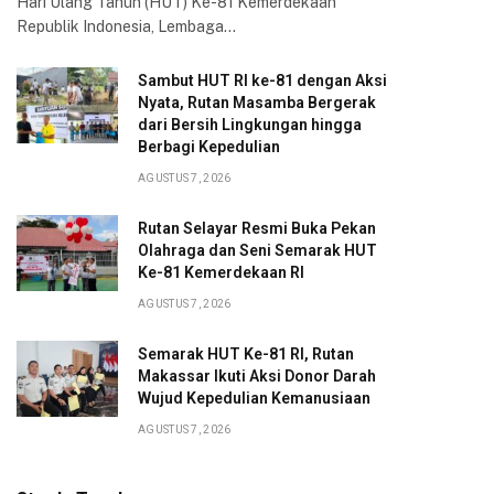
Hari Ulang Tahun (HUT) Ke-81 Kemerdekaan
Republik Indonesia, Lembaga…
Sambut HUT RI ke-81 dengan Aksi
Nyata, Rutan Masamba Bergerak
dari Bersih Lingkungan hingga
Berbagi Kepedulian
AGUSTUS 7, 2026
Rutan Selayar Resmi Buka Pekan
Olahraga dan Seni Semarak HUT
Ke-81 Kemerdekaan RI
AGUSTUS 7, 2026
Semarak HUT Ke-81 RI, Rutan
Makassar Ikuti Aksi Donor Darah
Wujud Kepedulian Kemanusiaan
AGUSTUS 7, 2026