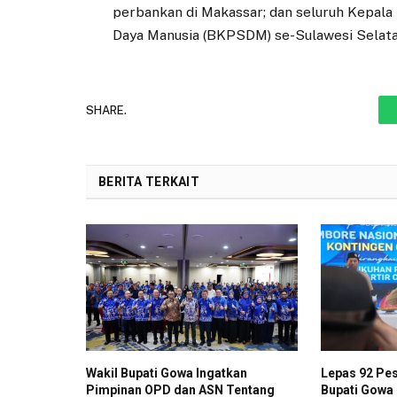
perbankan di Makassar; dan seluruh Kepa
Daya Manusia (BKPSDM) se-Sulawesi Selatan
SHARE.
BERITA TERKAIT
Wakil Bupati Gowa Ingatkan
Lepas 92 Pes
Pimpinan OPD dan ASN Tentang
Bupati Gowa