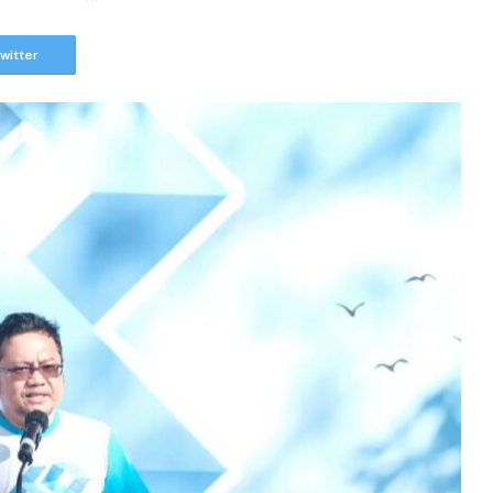
witter