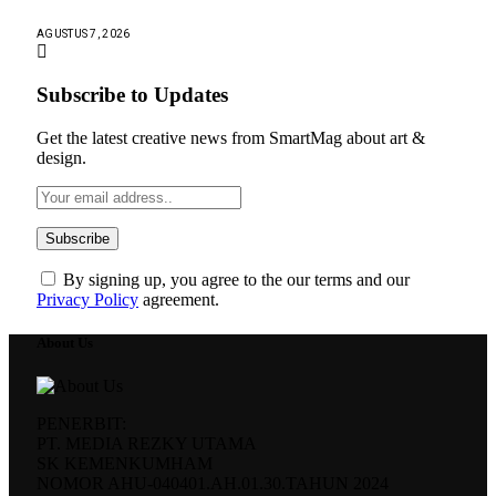
AGUSTUS 7, 2026
Subscribe to Updates
Get the latest creative news from SmartMag about art &
design.
By signing up, you agree to the our terms and our
Privacy Policy
agreement.
About Us
PENERBIT:
PT. MEDIA REZKY UTAMA
SK KEMENKUMHAM
NOMOR AHU-040401.AH.01.30.TAHUN 2024