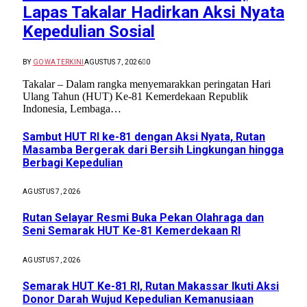
Lapas Takalar Hadirkan Aksi Nyata
Kepedulian Sosial
BY
GOWA TERKINI
AGUSTUS 7, 2026
0
Takalar – Dalam rangka menyemarakkan peringatan Hari
Ulang Tahun (HUT) Ke-81 Kemerdekaan Republik
Indonesia, Lembaga…
Sambut HUT RI ke-81 dengan Aksi Nyata, Rutan
Masamba Bergerak dari Bersih Lingkungan hingga
Berbagi Kepedulian
AGUSTUS 7, 2026
Rutan Selayar Resmi Buka Pekan Olahraga dan
Seni Semarak HUT Ke-81 Kemerdekaan RI
AGUSTUS 7, 2026
Semarak HUT Ke-81 RI, Rutan Makassar Ikuti Aksi
Donor Darah Wujud Kepedulian Kemanusiaan