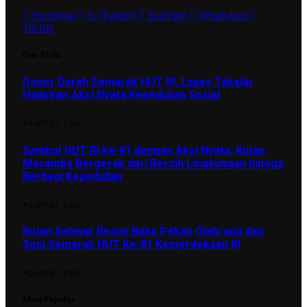
Facebook
X (Twitter)
YouTube
WhatsApp
TikTok
Our Picks
Donor Darah Semarak HUT RI, Lapas Takalar
Hadirkan Aksi Nyata Kepedulian Sosial
AGUSTUS 7, 2026
Sambut HUT RI ke-81 dengan Aksi Nyata, Rutan
Masamba Bergerak dari Bersih Lingkungan hingga
Berbagi Kepedulian
AGUSTUS 7, 2026
Rutan Selayar Resmi Buka Pekan Olahraga dan
Seni Semarak HUT Ke-81 Kemerdekaan RI
AGUSTUS 7, 2026
Most Popular