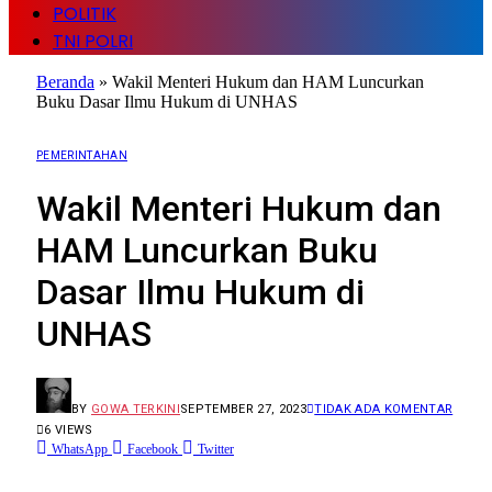
POLITIK
TNI POLRI
Beranda
»
Wakil Menteri Hukum dan HAM Luncurkan
Buku Dasar Ilmu Hukum di UNHAS
PEMERINTAHAN
Wakil Menteri Hukum dan
HAM Luncurkan Buku
Dasar Ilmu Hukum di
UNHAS
BY
GOWA TERKINI
SEPTEMBER 27, 2023
TIDAK ADA KOMENTAR
6
VIEWS
WhatsApp
Facebook
Twitter