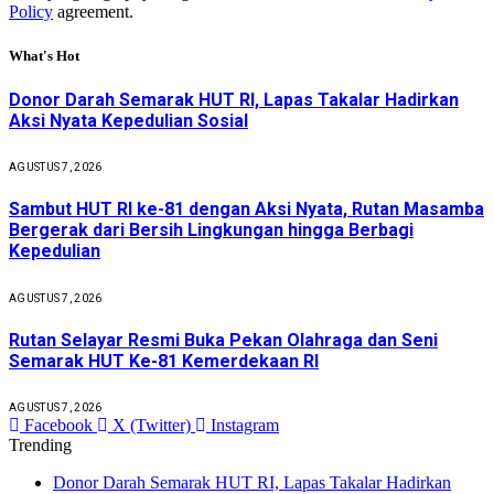
Policy
agreement.
What's Hot
Donor Darah Semarak HUT RI, Lapas Takalar Hadirkan
Aksi Nyata Kepedulian Sosial
AGUSTUS 7, 2026
Sambut HUT RI ke-81 dengan Aksi Nyata, Rutan Masamba
Bergerak dari Bersih Lingkungan hingga Berbagi
Kepedulian
AGUSTUS 7, 2026
Rutan Selayar Resmi Buka Pekan Olahraga dan Seni
Semarak HUT Ke-81 Kemerdekaan RI
AGUSTUS 7, 2026
Facebook
X (Twitter)
Instagram
Trending
Donor Darah Semarak HUT RI, Lapas Takalar Hadirkan