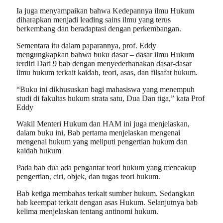
Ia juga menyampaikan bahwa Kedepannya ilmu Hukum
diharapkan menjadi leading sains ilmu yang terus
berkembang dan beradaptasi dengan perkembangan.
Sementara itu dalam paparannya, prof. Eddy
mengungkapkan bahwa buku dasar – dasar ilmu Hukum
terdiri Dari 9 bab dengan menyederhanakan dasar-dasar
ilmu hukum terkait kaidah, teori, asas, dan filsafat hukum.
“Buku ini dikhususkan bagi mahasiswa yang menempuh
studi di fakultas hukum strata satu, Dua Dan tiga,” kata Prof
Eddy
Wakil Menteri Hukum dan HAM ini juga menjelaskan,
dalam buku ini, Bab pertama menjelaskan mengenai
mengenal hukum yang meliputi pengertian hukum dan
kaidah hukum
Pada bab dua ada pengantar teori hukum yang mencakup
pengertian, ciri, objek, dan tugas teori hukum.
Bab ketiga membahas terkait sumber hukum. Sedangkan
bab keempat terkait dengan asas Hukum. Selanjutnya bab
kelima menjelaskan tentang antinomi hukum.