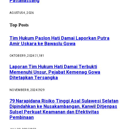
Pattallassang
AGUSTUS 4, 2026
Top Posts
Tim Hukum Paslon Hati Damai Laporkan Putra
Amir Uskara ke Bawaslu Gowa
OKTOBER 9, 2024
1,181
Laporan Tim Hukum Hati Damai Terbukti
Memenuhi Unsur, Pejabat Kemenag Gowa
Ditetapkan Tersangka
NOVEMBER 8, 2024
929
79 Narapidana Risiko Tinggi Asal Sulawesi Selatan
Dipindahkan ke Nusakambangan, Kanwil Ditjenpas
Sulsel Perkuat Keamanan dan Efektivitas
Pembinaan