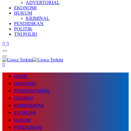
ADVERTORIAL
EKONOMI
HUKUM
KRIMINAL
PENDIDIKAN
POLITIK
TNI POLRI
HOME
NASIONAL
PEMERINTAHAN
DAERAH
KEMENIMPAS
EKONOMI
HUKUM
PENDIDIKAN