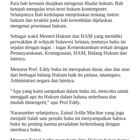
Para bab keenam disajikan mengenai filsafat hukum. Bab
ketujuh mengulas teori-teori hukum kontemporer.
Selanjutnya Bab kedelapan menjelaskan tentang sistem
hukum dan terakhir pada bab kesembilan dijelaskan
mengenai penemuan hukum.
Sebagai wakil Menteri Hukum dan HAM yang memiliki
perwakilan di wilayah Sulawesi Selatan, tentunya buku ini
sejalan dengan tugas – tugas Kemenkumham terkait dengan
Pemasyarakatan, Keimigrasian, HAM, Bidang Hukum dan
lainnya.
Menurut Prof. Eddy buku ini merupakan dasar, alas dan asas
dari berbagai bidang Hukum baik itu pidana, tatanegara,
Administrasi negara dan lainnya.
“Apa yang kami sampaikan dalam buku ini, mencoba untuk
menggali apa itu Hukum dalam bahasa sederhana dan
mudah dimengerti,” ujar Prof Eddy.
Narasumber selanjutnya, Zainal Arifin Muchtar yang juga
menjadi Salah satu penulis buku ini menyampaikan bahwa
buku itu penting karena peradaban berkembang dengan
membaca buku.