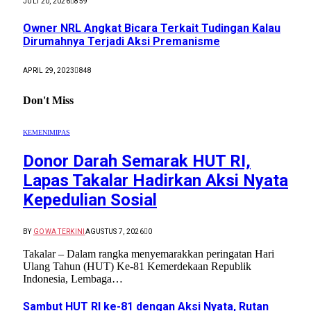
JULI 20, 2026
859
Owner NRL Angkat Bicara Terkait Tudingan Kalau
Dirumahnya Terjadi Aksi Premanisme
APRIL 29, 2023
848
Don't Miss
KEMENIMIPAS
Donor Darah Semarak HUT RI,
Lapas Takalar Hadirkan Aksi Nyata
Kepedulian Sosial
BY
GOWA TERKINI
AGUSTUS 7, 2026
0
Takalar – Dalam rangka menyemarakkan peringatan Hari
Ulang Tahun (HUT) Ke-81 Kemerdekaan Republik
Indonesia, Lembaga…
Sambut HUT RI ke-81 dengan Aksi Nyata, Rutan