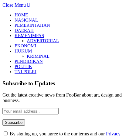
Close Menu
HOME
NASIONAL
PEMERINTAHAN
DAERAH
KEMENIMPAS
ADVERTORIAL
EKONOMI
HUKUM
KRIMINAL
PENDIDIKAN
POLITIK
TNI POLRI
Subscribe to Updates
Get the latest creative news from FooBar about art, design and
business.
By signing up, you agree to the our terms and our
Privacy