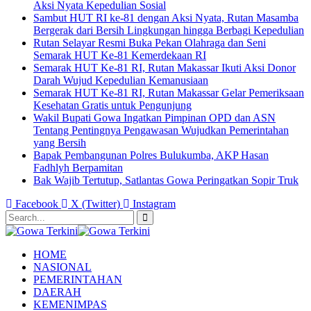
Aksi Nyata Kepedulian Sosial
Sambut HUT RI ke-81 dengan Aksi Nyata, Rutan Masamba
Bergerak dari Bersih Lingkungan hingga Berbagi Kepedulian
Rutan Selayar Resmi Buka Pekan Olahraga dan Seni
Semarak HUT Ke-81 Kemerdekaan RI
Semarak HUT Ke-81 RI, Rutan Makassar Ikuti Aksi Donor
Darah Wujud Kepedulian Kemanusiaan
Semarak HUT Ke-81 RI, Rutan Makassar Gelar Pemeriksaan
Kesehatan Gratis untuk Pengunjung
Wakil Bupati Gowa Ingatkan Pimpinan OPD dan ASN
Tentang Pentingnya Pengawasan Wujudkan Pemerintahan
yang Bersih
Bapak Pembangunan Polres Bulukumba, AKP Hasan
Fadhlyh Berpamitan
Bak Wajib Tertutup, Satlantas Gowa Peringatkan Sopir Truk
Facebook
X (Twitter)
Instagram
HOME
NASIONAL
PEMERINTAHAN
DAERAH
KEMENIMPAS