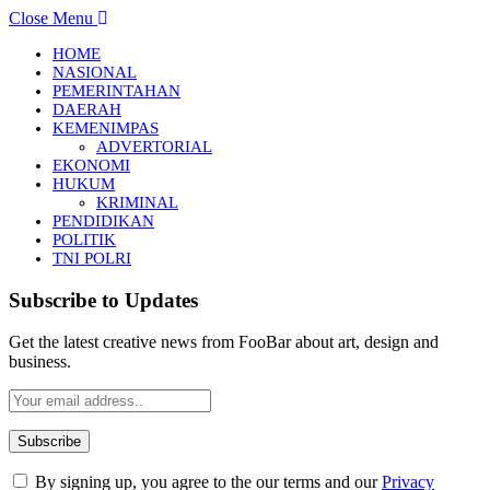
Close Menu
HOME
NASIONAL
PEMERINTAHAN
DAERAH
KEMENIMPAS
ADVERTORIAL
EKONOMI
HUKUM
KRIMINAL
PENDIDIKAN
POLITIK
TNI POLRI
Subscribe to Updates
Get the latest creative news from FooBar about art, design and
business.
By signing up, you agree to the our terms and our
Privacy