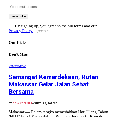
By signing up, you agree to the our terms and our
Privacy Policy
agreement.
Our Picks
Don't Miss
KEMENIMIPAS
Semangat Kemerdekaan, Rutan
Makassar Gelar Jalan Sehat
Bersama
BY
GOWA TERKINI
AGUSTUS 9, 2026
0
Makassar — Dalam rangka memeriahkan Hari Ulang Tahun
(HUT) ke-81 Kemerdekaan Republik Indonesia, Rumah