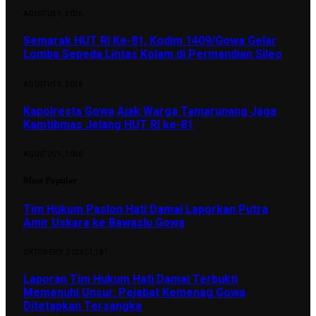
AGUSTUS 9, 2026
Semarak HUT RI Ke-81, Kodim 1409/Gowa Gelar
Lomba Sepeda Lintas Kolam di Permandian Sileo
AGUSTUS 9, 2026
Kapolresta Gowa Ajak Warga Tamarunang Jaga
Kamtibmas Jelang HUT RI ke-81
AGUSTUS 9, 2026
Most Popular
Tim Hukum Paslon Hati Damai Laporkan Putra
Amir Uskara ke Bawaslu Gowa
OKTOBER 9, 2024
1,181
Laporan Tim Hukum Hati Damai Terbukti
Memenuhi Unsur, Pejabat Kemenag Gowa
Ditetapkan Tersangka