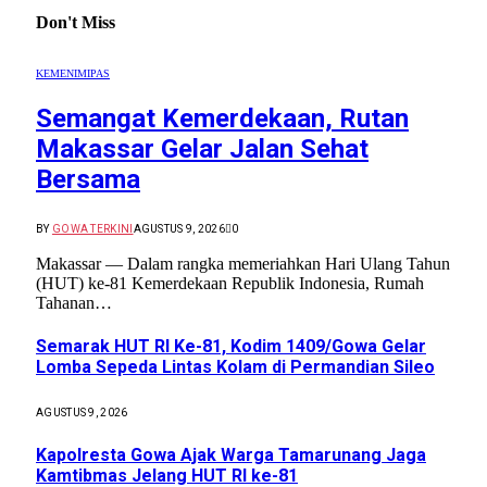
Don't Miss
KEMENIMIPAS
Semangat Kemerdekaan, Rutan
Makassar Gelar Jalan Sehat
Bersama
BY
GOWA TERKINI
AGUSTUS 9, 2026
0
Makassar — Dalam rangka memeriahkan Hari Ulang Tahun
(HUT) ke-81 Kemerdekaan Republik Indonesia, Rumah
Tahanan…
Semarak HUT RI Ke-81, Kodim 1409/Gowa Gelar
Lomba Sepeda Lintas Kolam di Permandian Sileo
AGUSTUS 9, 2026
Kapolresta Gowa Ajak Warga Tamarunang Jaga
Kamtibmas Jelang HUT RI ke-81