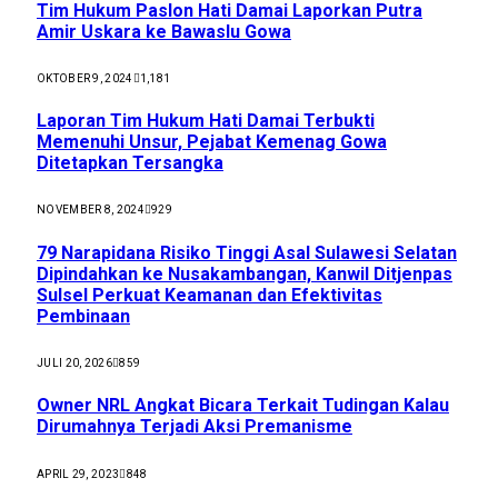
Tim Hukum Paslon Hati Damai Laporkan Putra
Amir Uskara ke Bawaslu Gowa
OKTOBER 9, 2024
1,181
Laporan Tim Hukum Hati Damai Terbukti
Memenuhi Unsur, Pejabat Kemenag Gowa
Ditetapkan Tersangka
NOVEMBER 8, 2024
929
79 Narapidana Risiko Tinggi Asal Sulawesi Selatan
Dipindahkan ke Nusakambangan, Kanwil Ditjenpas
Sulsel Perkuat Keamanan dan Efektivitas
Pembinaan
JULI 20, 2026
859
Owner NRL Angkat Bicara Terkait Tudingan Kalau
Dirumahnya Terjadi Aksi Premanisme
APRIL 29, 2023
848