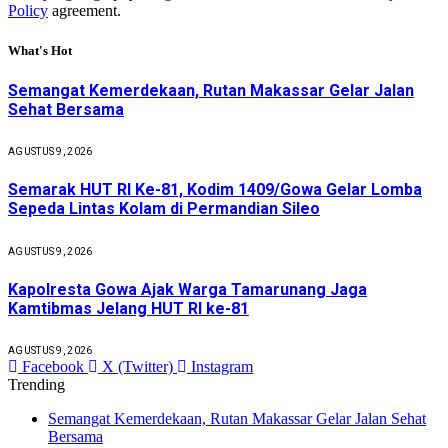
Policy
agreement.
What's Hot
Semangat Kemerdekaan, Rutan Makassar Gelar Jalan
Sehat Bersama
AGUSTUS 9, 2026
Semarak HUT RI Ke-81, Kodim 1409/Gowa Gelar Lomba
Sepeda Lintas Kolam di Permandian Sileo
AGUSTUS 9, 2026
Kapolresta Gowa Ajak Warga Tamarunang Jaga
Kamtibmas Jelang HUT RI ke-81
AGUSTUS 9, 2026
Facebook
X (Twitter)
Instagram
Trending
Semangat Kemerdekaan, Rutan Makassar Gelar Jalan Sehat
Bersama