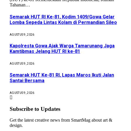
Tahanan…
Semarak HUT RI Ke-81, Kodim 1409/Gowa Gelar
Lomba Sepeda Lintas Kolam di Permandian Sileo
AGUSTUS 9, 2026
Kapolresta Gowa Ajak Warga Tamarunang Jaga
Kamtibmas Jelang HUT RI ke-81
AGUSTUS 9, 2026
Semarak HUT Ke-81 RI, Lapas Maros Ikuti Jalan
Santai Bersama
AGUSTUS 9, 2026
Subscribe to Updates
Get the latest creative news from SmartMag about art &
design.