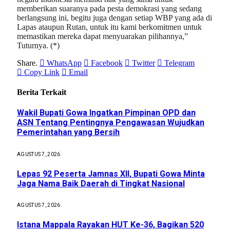
memberikan suaranya pada pesta demokrasi yang sedang
berlangsung ini, begitu juga dengan setiap WBP yang ada di
Lapas ataupun Rutan, untuk itu kami berkomitmen untuk
memastikan mereka dapat menyuarakan pilihannya,”
Tuturnya. (*)
Share.
WhatsApp
Facebook
Twitter
Telegram
Copy Link
Email
Berita Terkait
Wakil Bupati Gowa Ingatkan Pimpinan OPD dan
ASN Tentang Pentingnya Pengawasan Wujudkan
Pemerintahan yang Bersih
AGUSTUS 7, 2026
Lepas 92 Peserta Jamnas XII, Bupati Gowa Minta
Jaga Nama Baik Daerah di Tingkat Nasional
AGUSTUS 7, 2026
Istana Mappala Rayakan HUT Ke-36, Bagikan 520