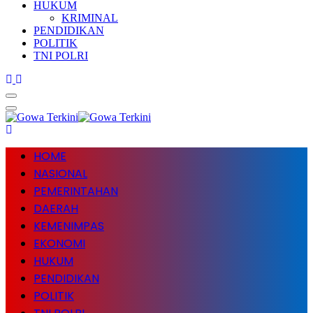
HUKUM
KRIMINAL
PENDIDIKAN
POLITIK
TNI POLRI
HOME
NASIONAL
PEMERINTAHAN
DAERAH
KEMENIMPAS
EKONOMI
HUKUM
PENDIDIKAN
POLITIK