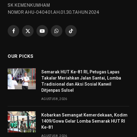
SK KEMENKUMHAM
NOMOR AHU-040401.AH.01.30.TAHUN 2024
Facebook
X
YouTube
WhatsApp
TikTok
(Twitter)
OUR PICKS
Semarak HUT Ke-81 RI, Petugas Lapas
Takalar Meriahkan Jalan Santai, Lomba
Tradisional dan Aksi Sosial Kanwil
Ditjenpas Sulsel
AGUSTUS 8, 2026
Kobarkan Semangat Kemerdekaan, Kodim
1409/Gowa Gelar Lomba Semarak HUT RI
Ke-81
AGUSTUS 8, 2026