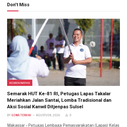
Don't Miss
KEMENIMIPAS
Semarak HUT Ke-81 RI, Petugas Lapas Takalar
Meriahkan Jalan Santai, Lomba Tradisional dan
Aksi Sosial Kanwil Ditjenpas Sulsel
BY
GOWA TERKINI
AGUSTUS 8, 2026
0
Makassar – Petugas Lembaga Pemasyarakatan (Lapas) Kelas