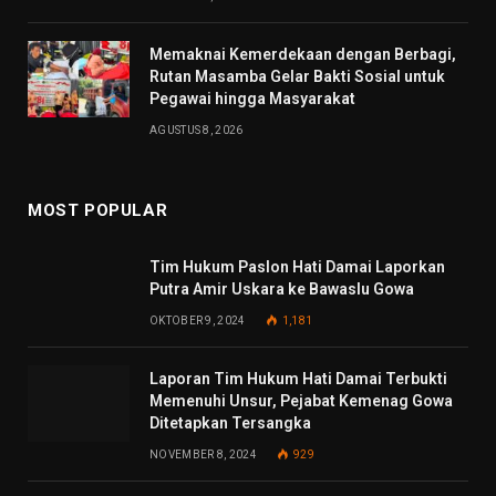
Memaknai Kemerdekaan dengan Berbagi,
Rutan Masamba Gelar Bakti Sosial untuk
Pegawai hingga Masyarakat
AGUSTUS 8, 2026
MOST POPULAR
Tim Hukum Paslon Hati Damai Laporkan
Putra Amir Uskara ke Bawaslu Gowa
OKTOBER 9, 2024
1,181
Laporan Tim Hukum Hati Damai Terbukti
Memenuhi Unsur, Pejabat Kemenag Gowa
Ditetapkan Tersangka
NOVEMBER 8, 2024
929