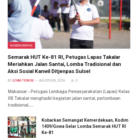
KEMENIMIPAS
Semarak HUT Ke-81 RI, Petugas Lapas Takalar
Meriahkan Jalan Santai, Lomba Tradisional dan
Aksi Sosial Kanwil Ditjenpas Sulsel
BY
GOWA TERKINI
AGUSTUS 8, 2026
0
Makassar – Petugas Lembaga Pemasyarakatan (Lapas) Kelas
IIB Takalar menghadiri kegiatan jalan santai, perlombaan
tradisional,…
Kobarkan Semangat Kemerdekaan, Kodim
1409/Gowa Gelar Lomba Semarak HUT RI
Ke-81