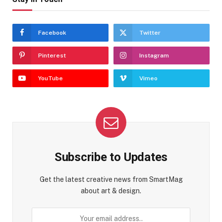
Facebook
Twitter
Pinterest
Instagram
YouTube
Vimeo
Subscribe to Updates
Get the latest creative news from SmartMag
about art & design.