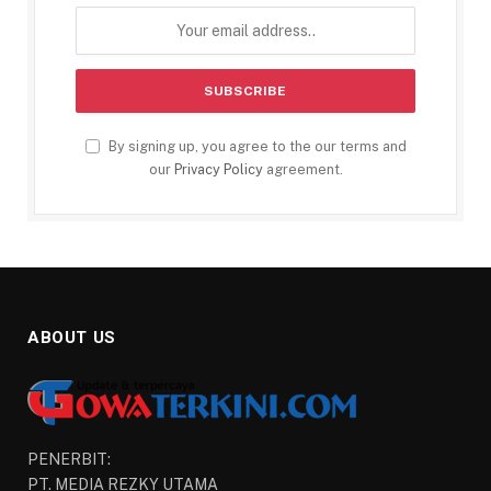
By signing up, you agree to the our terms and
our
Privacy Policy
agreement.
ABOUT US
PENERBIT:
PT. MEDIA REZKY UTAMA