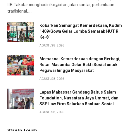
IIB Takalar menghadiri kegiatan jalan santai, perlombaan
tradisional,…
Kobarkan Semangat Kemerdekaan, Kodim
1409/Gowa Gelar Lomba Semarak HUT RI
Ke-81
AGUSTUS 8, 2026
Memaknai Kemerdekaan dengan Berbagi,
Rutan Masamba Gelar Bakti Sosial untuk
Pegawai hingga Masyarakat
AGUSTUS 8, 2026
Lapas Makassar Gandeng Baitus Salam
Foundation, Nusantara Jaya Ummat, dan
SSP Law Firm Salurkan Bantuan Sosial
AGUSTUS 8, 2026
Stay In Touch