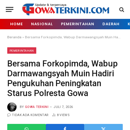
HOME
NASIONAL
PEMERINTAHAN
DAERAH
Beranda
»
Bersama Forkopimda, Wabup Darmawangsyah Muin Hadiri Pengukuhan Peningkatan Starus Polresta Gowa
PEMERINTAHAN
Bersama Forkopimda, Wabup
Darmawangsyah Muin Hadiri
Pengukuhan Peningkatan
Starus Polresta Gowa
BY
GOWA TERKINI
JULI 7, 2026
TIDAK ADA KOMENTAR
8
VIEWS