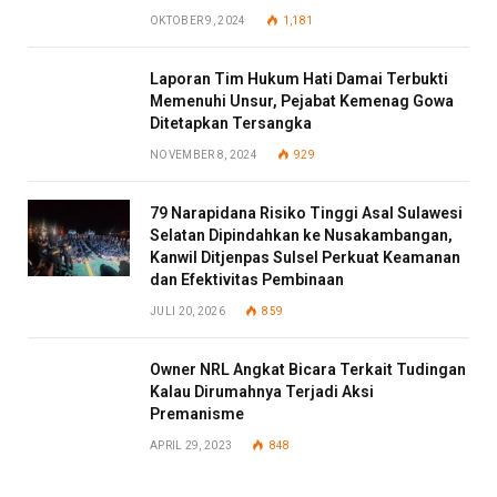
OKTOBER 9, 2024
1,181
Laporan Tim Hukum Hati Damai Terbukti
Memenuhi Unsur, Pejabat Kemenag Gowa
Ditetapkan Tersangka
NOVEMBER 8, 2024
929
79 Narapidana Risiko Tinggi Asal Sulawesi
Selatan Dipindahkan ke Nusakambangan,
Kanwil Ditjenpas Sulsel Perkuat Keamanan
dan Efektivitas Pembinaan
JULI 20, 2026
859
Owner NRL Angkat Bicara Terkait Tudingan
Kalau Dirumahnya Terjadi Aksi
Premanisme
APRIL 29, 2023
848