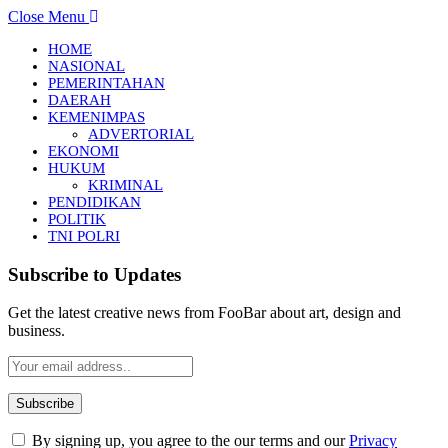
Close Menu
HOME
NASIONAL
PEMERINTAHAN
DAERAH
KEMENIMPAS
ADVERTORIAL
EKONOMI
HUKUM
KRIMINAL
PENDIDIKAN
POLITIK
TNI POLRI
Subscribe to Updates
Get the latest creative news from FooBar about art, design and
business.
By signing up, you agree to the our terms and our
Privacy