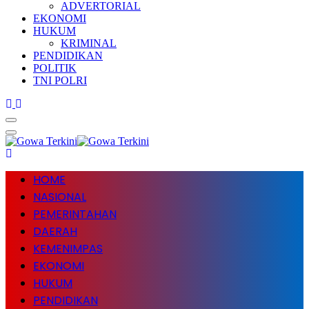
ADVERTORIAL
EKONOMI
HUKUM
KRIMINAL
PENDIDIKAN
POLITIK
TNI POLRI
HOME
NASIONAL
PEMERINTAHAN
DAERAH
KEMENIMPAS
EKONOMI
HUKUM
PENDIDIKAN