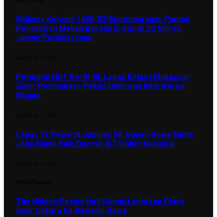
Babinsa Koramil 1409-03/Bontomarannu Pantau
Penyaluran Makan Bergizi Gratis di SD Inpres
Japing Pattallassang
AGUSTUS 7, 2026
Peringati HUT Ke-81 RI, Lapas Kelas I Makassar
Gelar Pembukaan Pekan Olahraga bagi Warga
Binaan
AGUSTUS 7, 2026
Lepas 92 Peserta Jamnas XII, Bupati Gowa Minta
Jaga Nama Baik Daerah di Tingkat Nasional
AGUSTUS 7, 2026
Most Popular
Tim Hukum Paslon Hati Damai Laporkan Putra
Amir Uskara ke Bawaslu Gowa