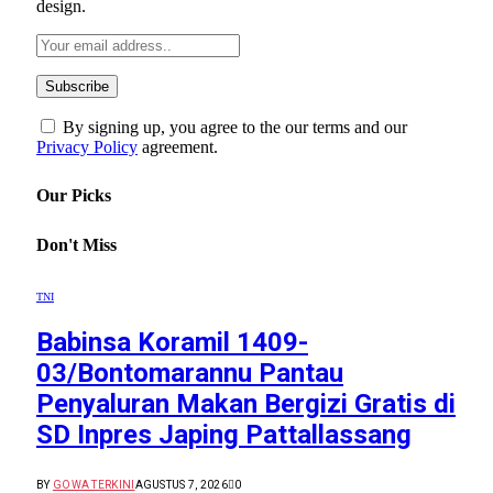
design.
By signing up, you agree to the our terms and our
Privacy Policy
agreement.
Our Picks
Don't Miss
TNI
Babinsa Koramil 1409-
03/Bontomarannu Pantau
Penyaluran Makan Bergizi Gratis di
SD Inpres Japing Pattallassang
BY
GOWA TERKINI
AGUSTUS 7, 2026
0