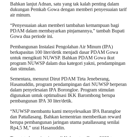
Bahkan lanjut Adnan, satu yang tak kalah penting dalam
dukungan Pemkab Gowa dengan memberi penyesuaian tarif
air minum.
“Penyesuaian akan memberi tambahan kemampuan bagi
PDAM dalam membayarkan pinjamannya,” tambah Bupati
Gowa dua periode ini.
Pembangunan Instalasi Pengolahan Air Minum (IPA)
berkapasitas 100 liter/detik menjadi dasar PDAM Gowa
untuk mengikuti NUWSP. Bahkan PDAM Gowa ikut
program NUWSP dalam dua kategori yakni, pendampingan
dan stimulan.
Sementara, menurut Dirut PDAM Tirta Jeneberang,
Hasanuddin, program pendampingan dari NUWSP berperan
dalam penyelesaian IPA Borongloe. Program stimulan
digunakan untuk optimalisasi IKK Barombong berupa
pembangunan IPA 30 liter/detik.
“NUWSP membantu kami menyelesaikan IPA Barangloe
dan Pattallasang. Bahkan kementrian memberikan reward
berupa pembangunan jaringan utama patallassang senilai
Rp4,5 M,” urai Hasanuddin.