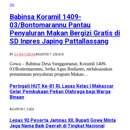
TNI
Babinsa Koramil 1409-
03/Bontomarannu Pantau
Penyaluran Makan Bergizi Gratis di
SD Inpres Japing Pattallassang
BY
GOWA TERKINI
AGUSTUS 7, 2026
0
Gowa – Babinsa Desa Sunggumanai, Koramil 1409-
03/Bontomarannu, Serka Agus Budianto, melaksanakan
pemantauan penyaluran program Makan…
Peringati HUT Ke-81 RI, Lapas Kelas I Makassar
Gelar Pembukaan Pekan Olahraga bagi Warga
Binaan
AGUSTUS 7, 2026
Lepas 92 Peserta Jamnas XII, Bupati Gowa Minta
Jaga Nama Baik Daerah di Tingkat Nasional