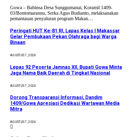
Gowa – Babinsa Desa Sunggumanai, Koramil 1409-
03/Bontomarannu, Serka Agus Budianto, melaksanakan
pemantauan penyaluran program Makan…
Peringati HUT Ke-81 RI, Lapas Kelas I Makassar
Gelar Pembukaan Pekan Olahraga bagi Warga
Binaan
AGUSTUS 7, 2026
Lepas 92 Peserta Jamnas XII, Bupati Gowa Minta
Jaga Nama Baik Daerah di Tingkat Nasional
AGUSTUS 7, 2026
Dorong Transparansi Informasi, Dandim
1409/Gowa Apresiasi Dedikasi Wartawan Media
Mitra
AGUSTUS 7, 2026